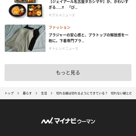
【ジェイアール名古屋タカシマヤ】か、かわいす
ぎる……!! 「ぴ...
＃グルメニュース
ファッション
ブラジャーの安心感と、ブラトップの解放感を一
枚に。下着専門ブラ...
＃トレンドニュース
もっと見る
トップ
暮らす
生活
切れる縁は切れるようにできている？ 切れない縁との違