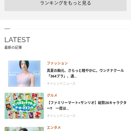
ランキングをもっと見る
LATEST
最新の記事
ファッション
真夏の胸元、さらっと軽やかに。ウンナナクール
「364ブラ」、通...
＃トレンドニュース
グルメ
【ファミリーマート×サンリオ】総勢26キャラクタ
ー!! 一度は...
＃トレンドニュース
エンタメ