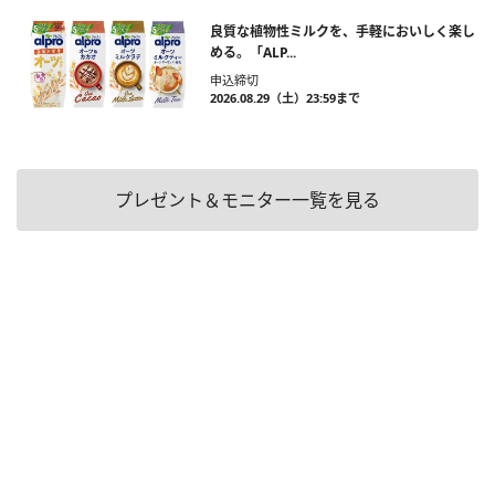
良質な植物性ミルクを、手軽においしく楽し
める。「ALP...
申込締切
2026.08.29（土）23:59まで
プレゼント＆モニター一覧を見る