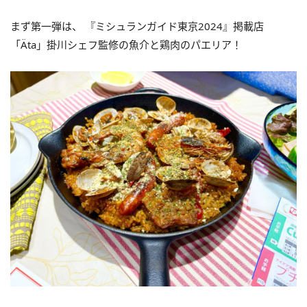
まず第一弾は、 『ミシュランガイド東京2024』掲載店
「Äta」掛川シェフ監修の魚介と鶏肉のパエリア！