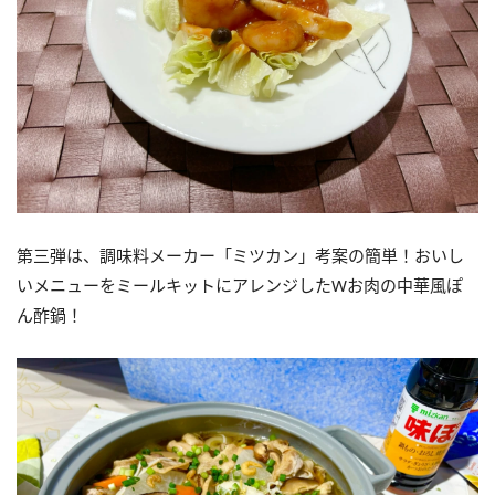
第三弾は、調味料メーカー「ミツカン」考案の簡単！おいし
いメニューをミールキットにアレンジしたWお肉の中華風ぽ
ん酢鍋！