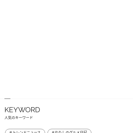
KEYWORD
人気のキーワード
＃トレンドニュース
＃わたしのグルメ日記