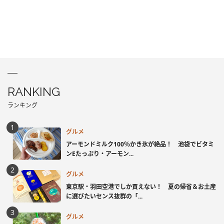
RANKING
ランキング
グルメ
アーモンドミルク100％かき氷が絶品！ 池袋でビタミ
ンEたっぷり・アーモン...
グルメ
東京駅・羽田空港でしか買えない！ 夏の帰省＆お土産
に選びたいセンス抜群の「...
グルメ