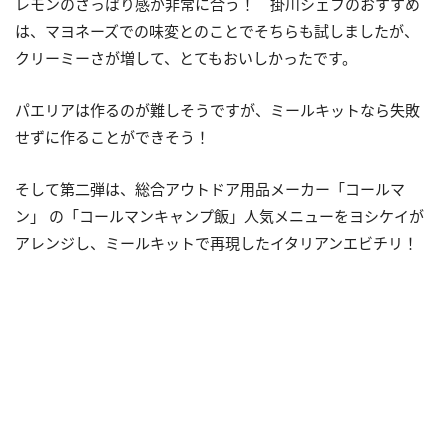
レモンのさっぱり感が非常に合う！ 掛川シェフのおすすめ
は、マヨネーズでの味変とのことでそちらも試しましたが、
クリーミーさが増して、とてもおいしかったです。
パエリアは作るのが難しそうですが、ミールキットなら失敗
せずに作ることができそう！
そして第二弾は、総合アウトドア用品メーカー「コールマ
ン」 の「コールマンキャンプ飯」人気メニューをヨシケイが
アレンジし、ミールキットで再現したイタリアンエビチリ！