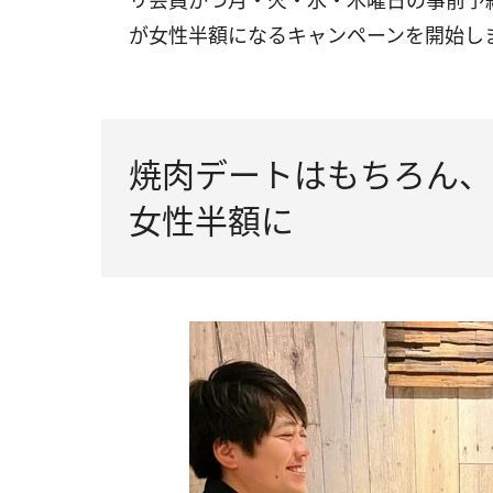
リ会員かつ月・火・水・木曜日の事前予
が女性半額になるキャンペーンを開始し
焼肉デートはもちろん、
女性半額に