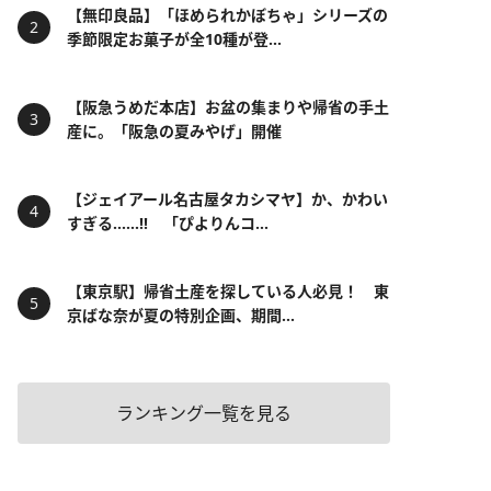
【無印良品】「ほめられかぼちゃ」シリーズの
季節限定お菓子が全10種が登...
【阪急うめだ本店】お盆の集まりや帰省の手土
産に。「阪急の夏みやげ」開催
【ジェイアール名古屋タカシマヤ】か、かわい
すぎる……!! 「ぴよりんコ...
【東京駅】帰省土産を探している人必見！ 東
京ばな奈が夏の特別企画、期間...
ランキング一覧を見る