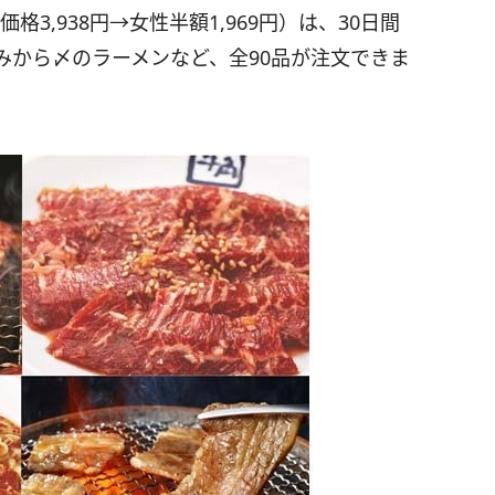
3,938円→女性半額1,969円）は、30日間
みから〆のラーメンなど、全90品が注文できま