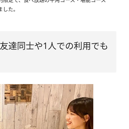
約限定で、食べ放題の牛角コース・堪能コース
ました。
友達同士や1人での利用でも