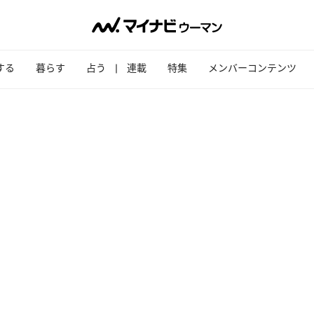
する
暮らす
占う
連載
特集
メンバーコンテンツ