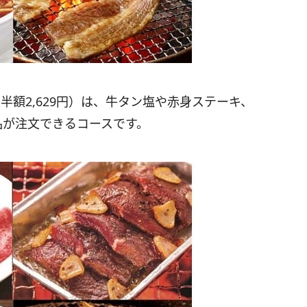
性半額2,629円）は、牛タン塩や赤身ステーキ、
品が注文できるコースです。