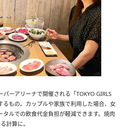
ーアリーナで開催される「TOKYO GIRLS
実施するもの。カップルや家族で利用した場合、女
ータルでの飲食代金負担が軽減できます。焼肉
なる計算に。