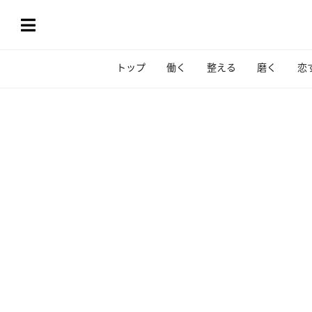
トップ
働く
整える
磨く
恋