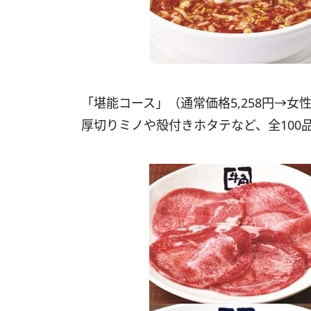
「堪能コース」（通常価格5,258円→女
厚切りミノや殻付きホタテなど、全100