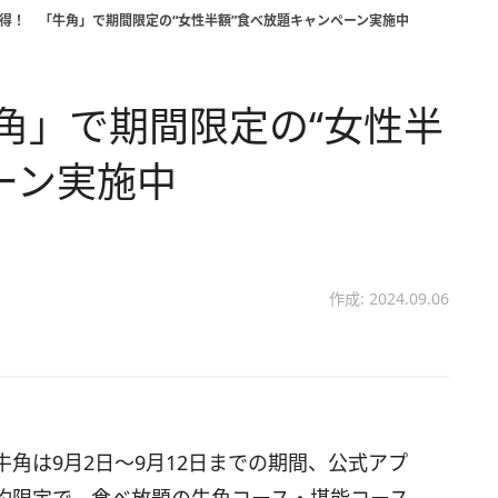
円お得！ 「牛角」で期間限定の“女性半額”食べ放題キャンペーン実施中
牛角」で期間限定の“女性半
ーン実施中
作成: 2024.09.06
角は9月2日～9月12日までの期間、公式アプ