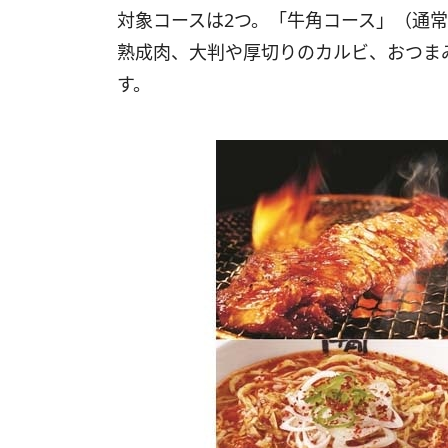
対象コースは2つ。「牛角コース」（通常価格
熟成肉、大判や厚切りのカルビ、おつま
す。