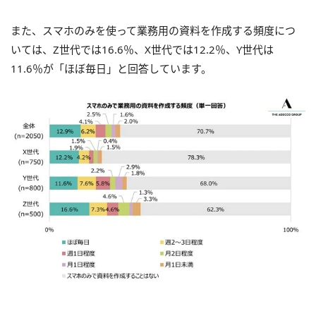
また、スマホのみを使って業務用の資料を作成する頻度につ
いては、Z世代では16.6％、X世代では12.2％、Y世代は
11.6％が「ほぼ毎日」と回答しています。