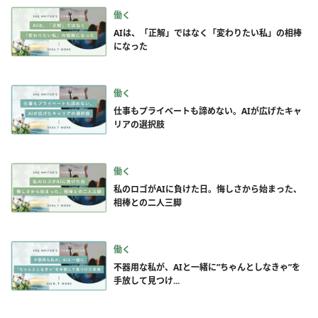
働く
AIは、「正解」ではなく「変わりたい私」の相棒
になった
働く
仕事もプライベートも諦めない。AIが広げたキャ
リアの選択肢
働く
私のロゴがAIに負けた日。悔しさから始まった、
相棒との二人三脚
働く
不器用な私が、AIと一緒に”ちゃんとしなきゃ”を
手放して見つけ...