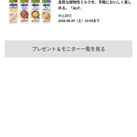
良質な植物性ミルクを、手軽においしく楽し
める。「ALP...
申込締切
2026.08.29（土）23:59まで
プレゼント＆モニター一覧を見る