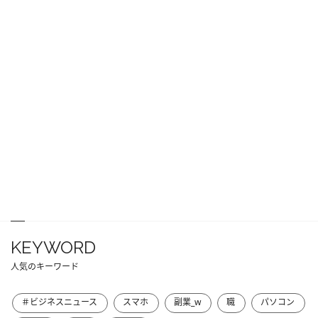
KEYWORD
人気のキーワード
＃ビジネスニュース
スマホ
副業_w
職
パソコン