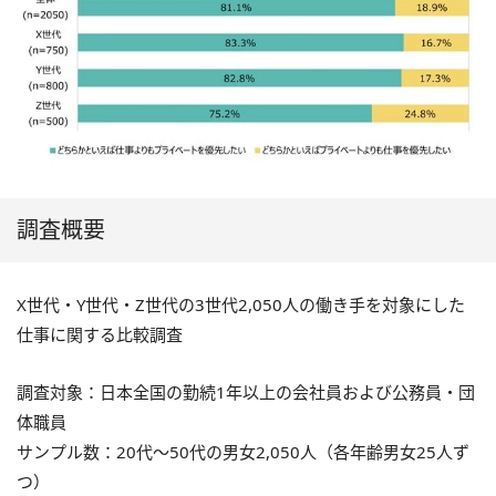
調査概要
X世代・Y世代・Z世代の3世代2,050人の働き手を対象にした
仕事に関する比較調査
調査対象：日本全国の勤続1年以上の会社員および公務員・団
体職員
サンプル数：20代～50代の男女2,050人（各年齢男女25人ず
つ）