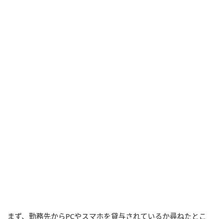
まず、勤務先からPCやスマホを貸与されているか尋ねたとこ