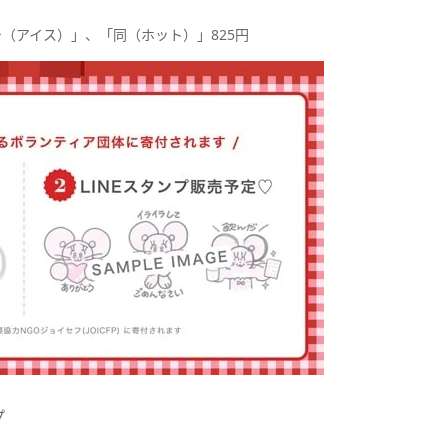
（アイス）」、「同（ホット）」825円
プ