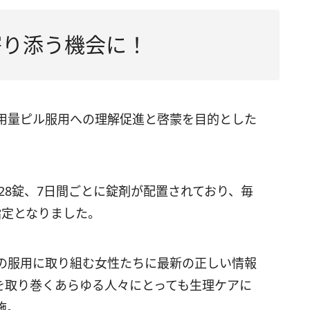
寄り添う機会に！
用量ピル服用への理解促進と啓蒙を目的とした
ト28錠、7日間ごとに錠剤が配置されており、毎
指定となりました。
の服用に取り組む女性たちに最新の正しい情報
ちを取り巻くあらゆる人々にとっても生理ケアに
施。