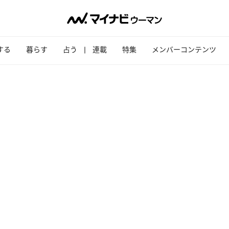
する
暮らす
占う
連載
特集
メンバーコンテンツ