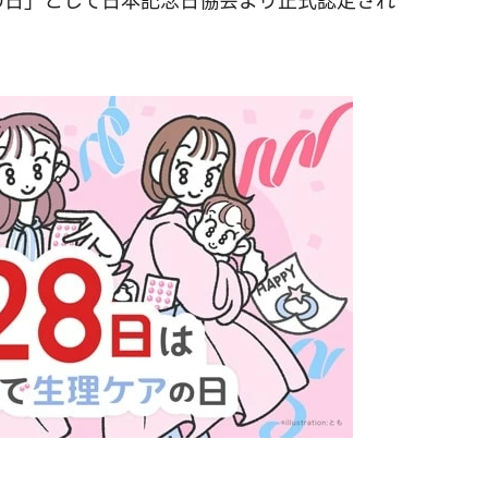
の日」として日本記念日協会より正式認定され