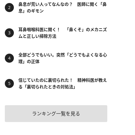
鼻息が荒い人ってなんなの？ 医師に聞く「鼻
息」のギモン
耳鼻咽喉科医に聞く！ 「鼻くそ」のメカニズ
ムと正しい掃除方法
全部どうでもいい。突然「どうでもよくなる心
理」の正体
信じていたのに裏切られた！ 精神科医が教え
る「裏切られたときの対処法」
ランキング一覧を見る