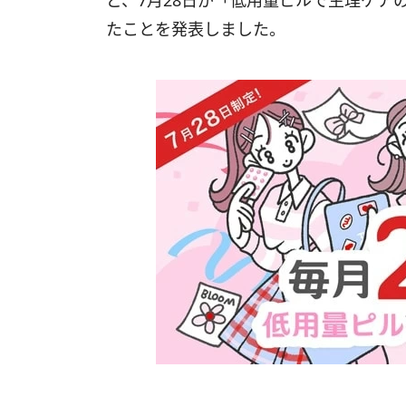
ど、7月28日が「低用量ピルで生理ケア
たことを発表しました。