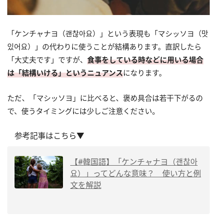
「ケンチャナヨ（괜찮아요）」という表現も「マシッソヨ（맛
있어요）」の代わりに使うことが結構あります。直訳したら
「大丈夫です」ですが、
食事をしている時などに用いる場合
は「結構いける」というニュアンス
になります。
ただ、「マシッソヨ」に比べると、褒め具合は若干下がるの
で、使うタイミングには少しご注意ください。
参考記事はこちら▼
【#韓国語】「ケンチャナヨ（괜찮아
요）」ってどんな意味？ 使い方と例
文を解説