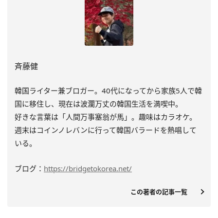
斉藤健
韓国ライター兼ブロガー。40代になってから家族5人で韓
国に移住し、現在は波瀾万丈の韓国生活を満喫中。
好きな言葉は「人間万事塞翁が馬」。趣味はカラオケ。
週末はコインノレバンに行って韓国バラードを熱唱して
いる。
ブログ：
https://bridgetokorea.net/
この著者の記事一覧