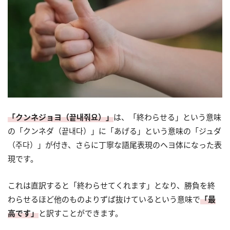
「クンネジョヨ（끝내줘요）」
は、「終わらせる」という意味
の「クンネダ（끝내다）」に「あげる」という意味の「ジュダ
（주다）」が付き、さらに丁寧な語尾表現のヘヨ体になった表
現です。
これは直訳すると「終わらせてくれます」となり、勝負を終
わらせるほど他のものよりずば抜けているという意味で
「最
高です」
と訳すことができます。