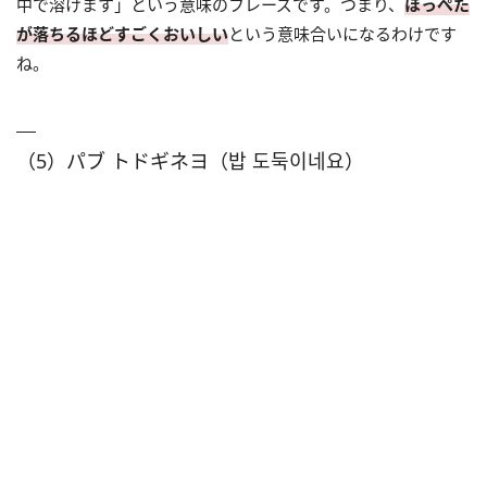
中で溶けます」という意味のフレーズです。つまり、
ほっぺた
が落ちるほどすごくおいしい
という意味合いになるわけです
ね。
（5）パブ トドギネヨ（밥 도둑이네요）