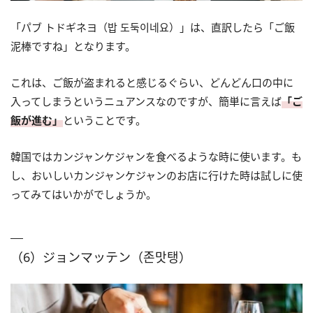
「パブ トドギネヨ（밥 도둑이네요）」は、直訳したら「ご飯
泥棒ですね」となります。
これは、ご飯が盗まれると感じるぐらい、どんどん口の中に
入ってしまうというニュアンスなのですが、簡単に言えば
「ご
飯が進む」
ということです。
韓国では‎カンジャンケジャンを食べるような時に使います。も
し、おいしい‎カンジャンケジャンのお店に行けた時は試しに使
ってみてはいかがでしょうか。
（6）ジョンマッテン（존맛탱）