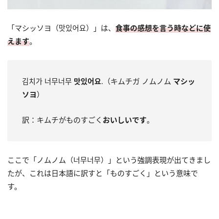
「マシッソヨ（맛있어요）」は、
食事の感想を言う時などに使
えます
。
김치가 너무너무
맛있어요
.（キムチガ ノムノム
マシッ
ソヨ
）
訳：キムチがものすごく
おいしいです
。
ここで「ノムノム（너무너무）」という強調表現が出てきまし
たが、これは日本語に訳すと「ものすごく」という意味で
す。