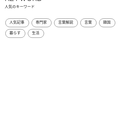
人気のキーワード
人気記事
専門家
言葉解説
言葉
韓国
暮らす
生活