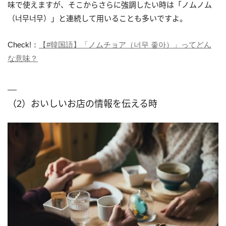
味で使えますが、そこからさらに強調したい時は「ノムノム
（너무너무）」と連続して用いることも多いですよ。
Check!：
【#韓国語】「ノムチョア（너무 좋아）」ってどん
な意味？
（2）おいしいお店の情報を伝える時