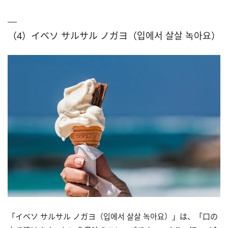
（4）イベソ サルサル ノガヨ（입에서 살살 녹아요）
「イベソ サルサル ノガヨ（입에서 살살 녹아요）」は、「口の