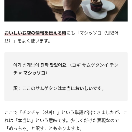
おいしいお店の情報を伝える時
にも「マシッソヨ（맛있어
요）」をよく使います。
여기 삼계탕이 진짜
맛있어요
.（ヨギ サムゲタンイ チン
チャ
マシッソヨ
）
訳：ここのサムゲタンは本当に
おいしいです
。
ここで「チンチャ（진짜）」という単語が出てきましたが、こ
れは「本当に」という意味です。少しくだけた表現なので
「めっちゃ」と訳すこともありますよ。