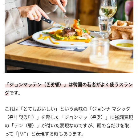
「ジョンマッテン（존맛탱）」は韓国の若者がよく使うスラン
グ
です。
これは「とてもおいしい」という意味の「ジョンナ マシッタ
（존나 맛있다）」を略した「ジョンマッ（존맛）」に強調表現
の「テン（탱）」が付いた表現なのですが、頭の音だけを取
って「JMT」と表現する時もあります。