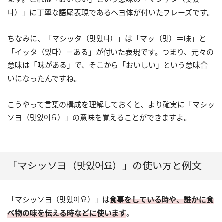
다）」に丁寧な語尾表現であるヘヨ体が付いたフレーズです。
ちなみに、「マシッタ（맛있다）」は「マッ（맛）＝味」と
「イッタ（있다）＝ある」が付いた表現です。つまり、元々の
意味は「味がある」で、そこから「おいしい」という意味合
いになったんですね。
こうやって言葉の構成を理解しておくと、より確実に「マシッ
ソヨ（맛있어요）」の意味を覚えることができますよ。
「マシッソヨ（맛있어요）」の使い方と例文
「マシッソヨ（맛있어요）」は
食事をしている時や、誰かに食
べ物の味を伝える時などに使います
。