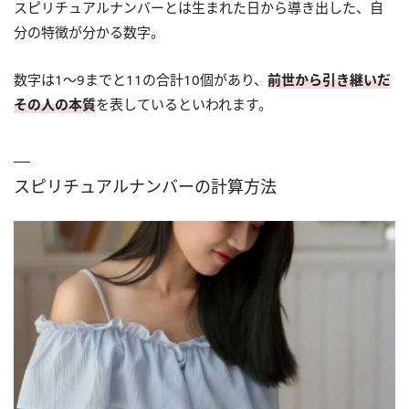
スピリチュアルナンバーとは生まれた日から導き出した、自
分の特徴が分かる数字。
数字は1～9までと11の合計10個があり、
前世から引き継いだ
その人の本質
を表しているといわれます。
スピリチュアルナンバーの計算方法