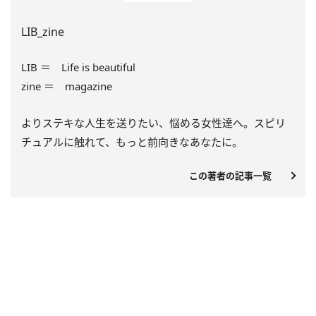
LIB_zine
LIB ＝ Life is beautiful
zine ＝ magazine
よりステキな人生を送りたい、悩める女性達へ。スピリ
チュアルに触れて、もっと前向きなあなたに。
この著者の記事一覧