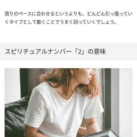
周りのペースに合わせるというよりも、どんどん引っ張ってい
くタイプとして動くことでうまく回っていくでしょう。
スピリチュアルナンバー「2」の意味