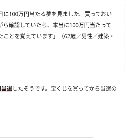
に100万円当たる夢を見ました。買っておい
ら確認していたら、本当に100万円当たって
たことを覚えています」（62歳／男性／建築・
円当選
したそうです。宝くじを買ってから当選の
。