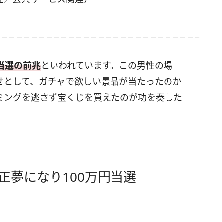
当選の前兆
といわれています。この男性の場
せとして、ガチャで欲しい景品が当たったのか
ミングを逃さず宝くじを買えたのが功を奏した
正夢になり100万円当選