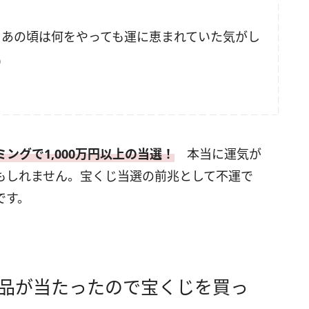
た。あの頃は何をやっても運に恵まれていた気がし
）
ングで1,000万円以上の当選！
本当に運気が
もしれません。宝くじ当選の前兆として不運で
です。
景品が当たったので宝くじを買っ