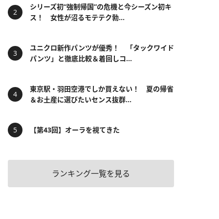
シリーズ初“強制帰国”の危機と今シーズン初キ
ス！ 女性が沼るモテテク勃...
ユニクロ新作パンツが優秀！ 「タックワイド
パンツ」と徹底比較＆着回しコ...
東京駅・羽田空港でしか買えない！ 夏の帰省
＆お土産に選びたいセンス抜群...
【第43回】オーラを視てきた
ランキング一覧を見る