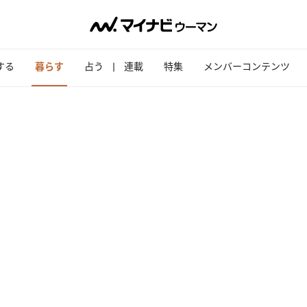
する
暮らす
占う
連載
特集
メンバーコンテンツ