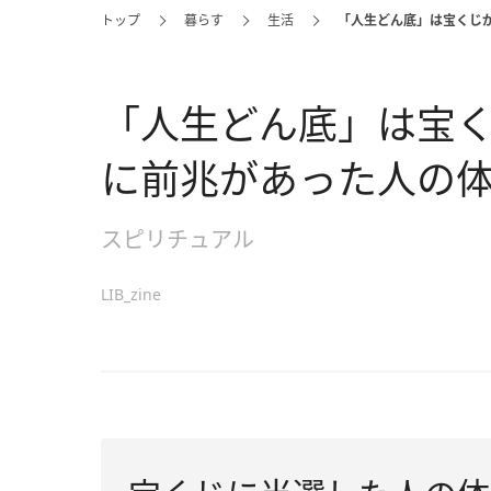
トップ
暮らす
生活
「人生どん底」は宝くじ
「人生どん底」は宝く
に前兆があった人の
スピリチュアル
LIB_zine