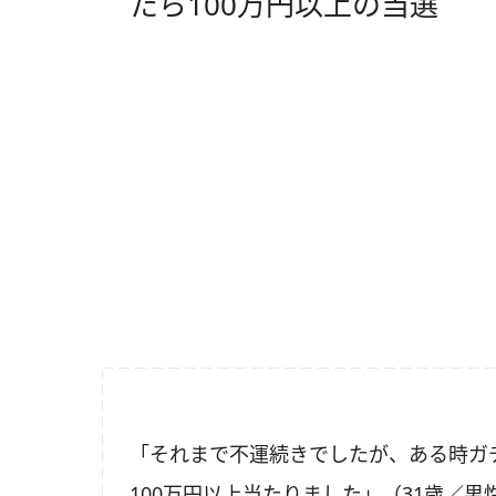
たら100万円以上の当選
「それまで不運続きでしたが、ある時ガ
100万円以上当たりました」（31歳／