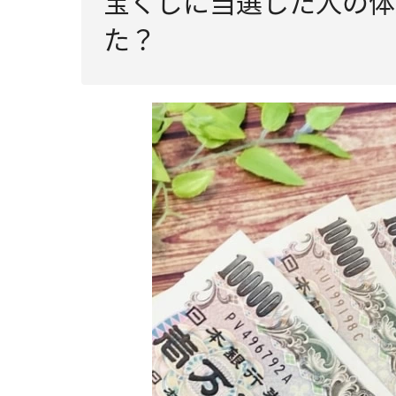
宝くじに当選した人の体
た？