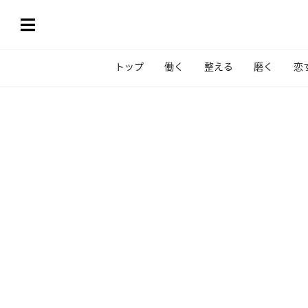
トップ
働く
整える
磨く
恋