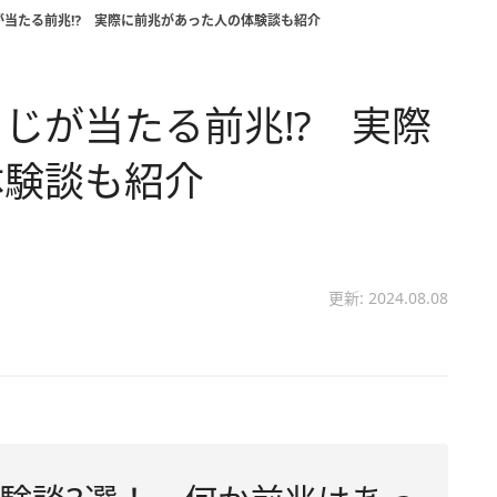
が当たる前兆⁉ 実際に前兆があった人の体験談も紹介
じが当たる前兆⁉ 実際
体験談も紹介
更新: 2024.08.08