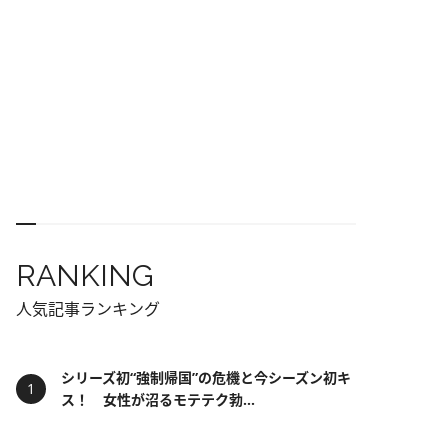
RANKING
人気記事ランキング
シリーズ初“強制帰国”の危機と今シーズン初キ
ス！ 女性が沼るモテテク勃...