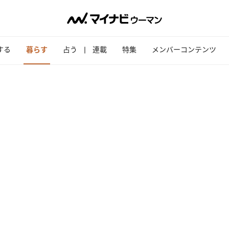
する
暮らす
占う
連載
特集
メンバーコンテンツ