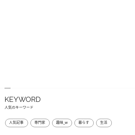
KEYWORD
人気のキーワード
人気記事
専門家
趣味_w
暮らす
生活