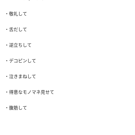
・敬礼して
・舌だして
・逆立ちして
・デコピンして
・泣きまねして
・得意なモノマネ見せて
・腹筋して