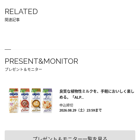
RELATED
関連記事
PRESENT&MONITOR
プレゼント＆モニター
良質な植物性ミルクを、手軽においしく楽し
める。「ALP...
申込締切
2026.08.29（土）23:59まで
プレゼント＆モニター一覧を見る