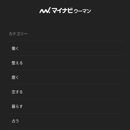
カテゴリー
働く
整える
磨く
恋する
暮らす
占う