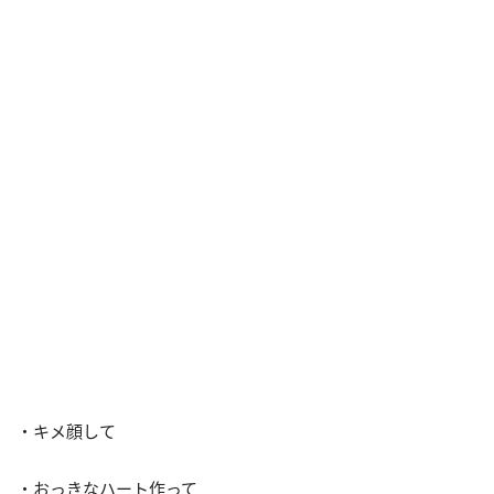
・キメ顔して
・おっきなハート作って