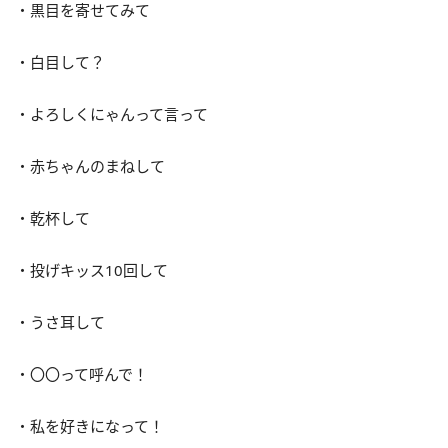
・黒目を寄せてみて
・白目して？
・よろしくにゃんって言って
・赤ちゃんのまねして
・乾杯して
・投げキッス10回して
・うさ耳して
・〇〇って呼んで！
・私を好きになって！