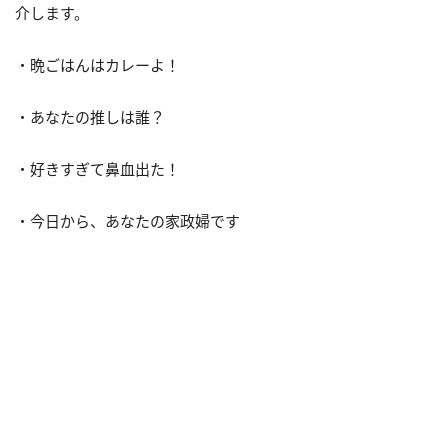
介します。
・晩ごはんはカレーよ！
・あなたの推しは誰？
・好きすぎて鼻血出た！
・今日から、あなたの家政婦です