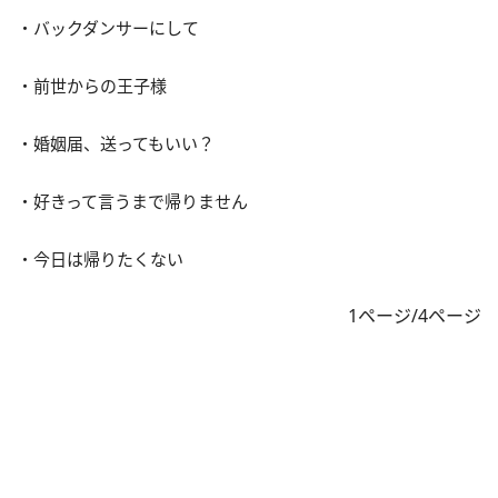
・バックダンサーにして
・前世からの王子様
・婚姻届、送ってもいい？
・好きって言うまで帰りません
・今日は帰りたくない
1ページ/4ページ