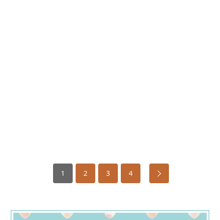
1
2
3
4