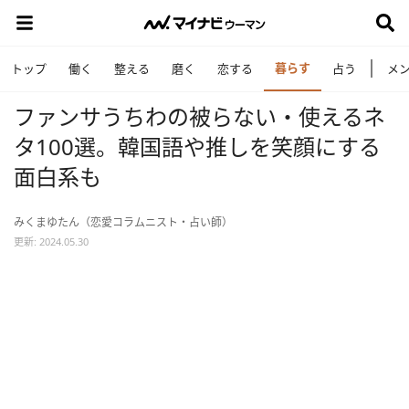
暮らす
トップ
働く
整える
磨く
恋する
占う
メ
ファンサうちわの被らない・使えるネ
タ100選。韓国語や推しを笑顔にする
面白系も
みくまゆたん（恋愛コラムニスト・占い師）
更新: 2024.05.30