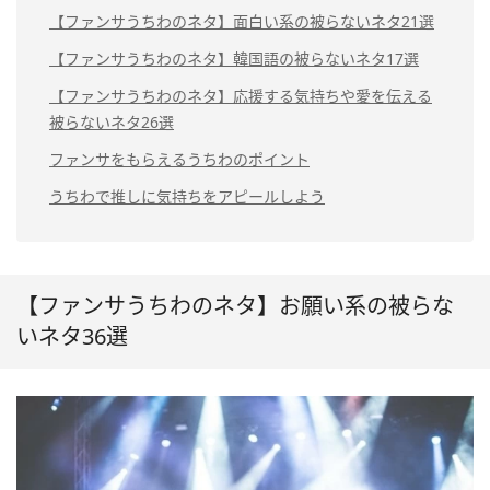
【ファンサうちわのネタ】面白い系の被らないネタ21選
【ファンサうちわのネタ】韓国語の被らないネタ17選
【ファンサうちわのネタ】応援する気持ちや愛を伝える
被らないネタ26選
ファンサをもらえるうちわのポイント
うちわで推しに気持ちをアピールしよう
【ファンサうちわのネタ】お願い系の被らな
いネタ36選