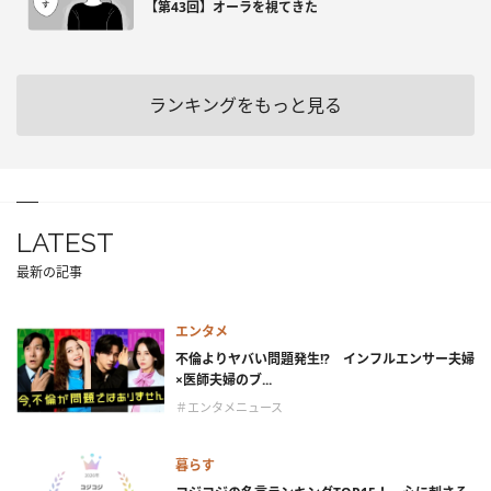
【第43回】オーラを視てきた
ランキングをもっと見る
LATEST
最新の記事
エンタメ
不倫よりヤバい問題発生!? インフルエンサー夫婦
×医師夫婦のブ...
＃エンタメニュース
暮らす