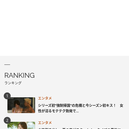
RANKING
ランキング
エンタメ
シリーズ初“強制帰国”の危機と今シーズン初キス！ 女
性が沼るモテテク勃発で...
エンタメ