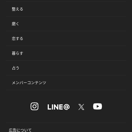
整える
磨く
恋する
暮らす
占う
メンバーコンテンツ
広告について