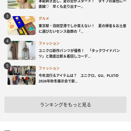
本能剥き出し、夏の恋がスタート！ タイプの異性に一
直線♡ 早くも走り出す一...
グルメ
東京駅・羽田空港でしか買えない！ 夏の帰省＆お土産
に選びたいセンス抜群の「...
ファッション
ユニクロ新作パンツが優秀！ 「タックワイドパン
ツ」と徹底比較＆着回しコーデ...
ファッション
今年流行るアイテムは？ ユニクロ、GU、PLSTの
2026年秋冬展示会で新...
ランキングをもっと見る