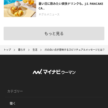
暑い日に飲みたい爽快ドリンクも。J.S. PANCAKE
CA...
＃グルメニュース
もっと見る
トップ
暮らす
生活
爪の白い点が意味するスピリチュアルメッセージとは？ 
カテゴリー
働く