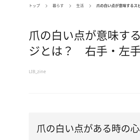
トップ
暮らす
生活
爪の白い点が意味するス
爪の白い点が意味す
ジとは？ 右手・左
LIB_zine
爪の白い点がある時の心