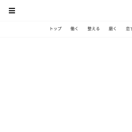
トップ
働く
整える
磨く
恋