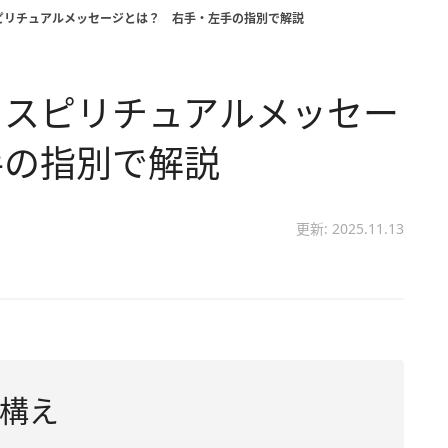
ピリチュアルメッセージとは？ 右手・左手の指別で解説
るスピリチュアルメッセー
手の指別で解説
更新: 2025.11.13
構え