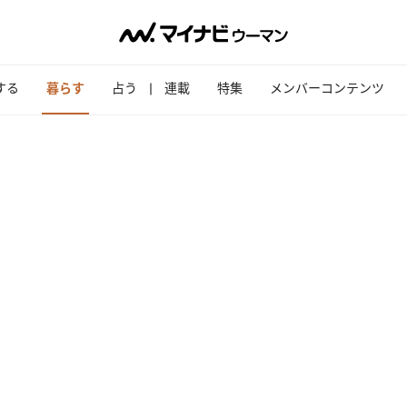
する
暮らす
占う
連載
特集
メンバーコンテンツ