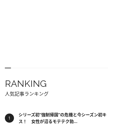
RANKING
人気記事ランキング
シリーズ初“強制帰国”の危機と今シーズン初キ
ス！ 女性が沼るモテテク勃...