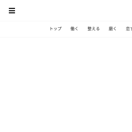
トップ
働く
整える
磨く
恋