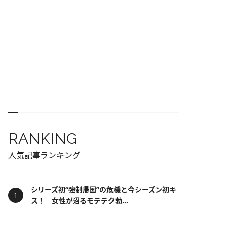
RANKING
人気記事ランキング
シリーズ初“強制帰国”の危機と今シーズン初キ
ス！ 女性が沼るモテテク勃...