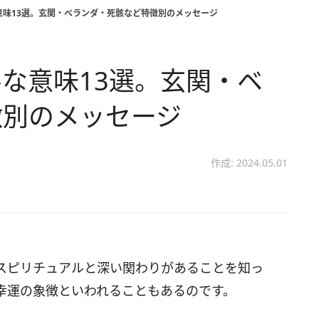
意味13選。玄関・ベランダ・死骸など特徴別のメッセージ
な意味13選。玄関・ベ
徴別のメッセージ
作成: 2024.05.01
スピリチュアルと深い関わりがあることを知っ
幸運の象徴といわれることもあるのです。