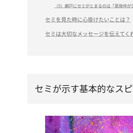
（5）網戸にセミがとまるのは「家族仲が
セミを見た時に心掛けたいことは？
セミは大切なメッセージを伝えてく
セミが示す基本的なスピ