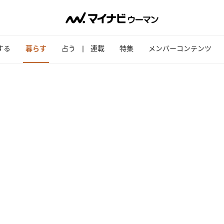
する
暮らす
占う
連載
特集
メンバーコンテンツ