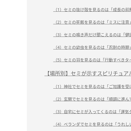
（1）セミの抜け殻を見るのは「成長の前
（2）セミの死骸を見るのは「ミスに注意
（3）セミの鳴き声だけ聞こえるのは「健
（4）セミの幼虫を見るのは「忍耐の時期
（5）セミの羽を見るのは「行動すべきタ
【場所別】セミが示すスピリチュア
（1）神社でセミを見るのは「ご加護を受
（2）玄関でセミを見るのは「順調に進ん
（3）自宅にセミが入ってくるのは「運気
（4）ベランダでセミを見るのは「うれし