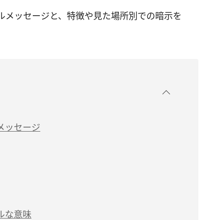
ルメッセージと、特徴や見た場所別での暗示を
メッセージ
ルな意味