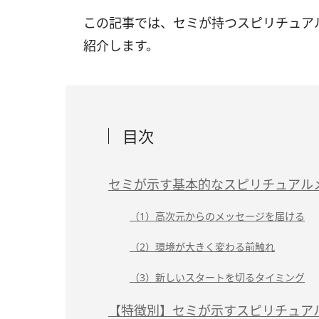
この記事では、セミが持つスピリチュア
紹介します。
目次
セミが示す基本的なスピリチュアル
（1）高次元からのメッセージを届ける
（2）環境が大きく変わる前触れ
（3）新しいスタートを切るタイミング
【特徴別】セミが示すスピリチュア