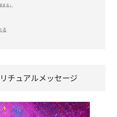
深まる」
れる
リチュアルメッセージ