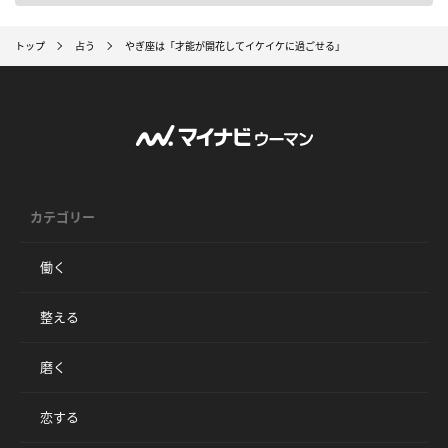
トップ
占う
やぎ座は「才能が開花してイケイケに過ごせる」
カテゴリー
働く
整える
磨く
恋する