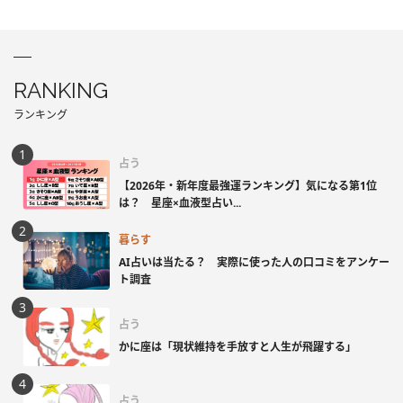
RANKING
ランキング
占う
【2026年・新年度最強運ランキング】気になる第1位
は？ 星座×血液型占い...
暮らす
AI占いは当たる？ 実際に使った人の口コミをアンケー
ト調査
占う
かに座は「現状維持を手放すと人生が飛躍する」
占う