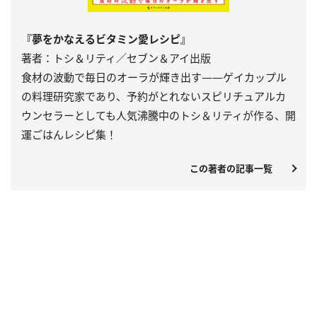
『夢をかなえるビタミン愛レシピ』
著者：トシ＆リティ／セブン＆アイ出版
食材の波動で毎日のオーラが輝き出す――ゲイカップル
の料理研究家であり、予約がとれないスピリチュアルカ
ウンセラーとしても人気沸騰中のトシ＆リティが作る、開
運ごはんレシピ集！
この著者の記事一覧