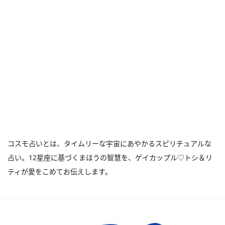
コスモ占いとは、タイムリーな宇宙にあやかるスピリチュアルな
占い。12星座に基づくまほうの智慧を、ゲイカップル♡トシ＆リ
ティが愛をこめてお伝えします。