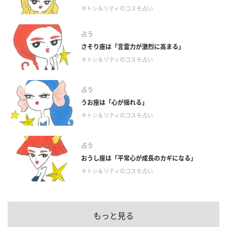
＃トシ＆リティのコスモ占い
占う
さそり座は「言霊力が激烈に高まる」
＃トシ＆リティのコスモ占い
占う
うお座は「心が揺れる」
＃トシ＆リティのコスモ占い
占う
おうし座は「平常心が成長のカギになる」
＃トシ＆リティのコスモ占い
もっと見る