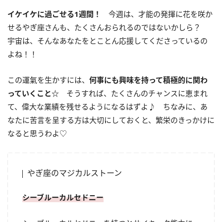
イケイケに過ごせる
1
週間！
今週は、才能の発揮に花を咲か
せるやぎ座さんも、たくさんおられるのではないかしら？
宇宙は、そんなあなたをとことん応援してくださっているの
よね！！
この運氣を生かすには、
何事にも興味を持って積極的に関わ
っていくこと☆
そうすれば、たくさんのチャンスに恵まれ
て、偉大な業績を残せるようになるはずよ♪ ちなみに、あ
なたに苦言を呈する方は大切にしておくと、繁栄のきっかけに
なると思うわよ♡
やぎ座のマジカルストーン
シーブルーカルセドニー