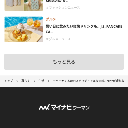
Kidstonから...
＃ファッションニュース
グルメ
暑い日に飲みたい爽快ドリンクも。J.S. PANCAKE
CA...
＃グルメニュース
もっと見る
トップ
暮らす
生活
モヤモヤする時のスピリチュアルな意味。気分が晴れない