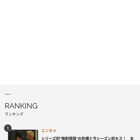
RANKING
ランキング
エンタメ
シリーズ初“強制帰国”の危機と今シーズン初キス！ 女