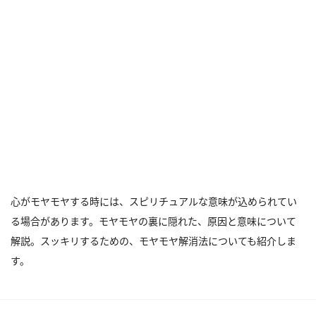
心がモヤモヤする時には、スピリチュアルな意味が込められてい
る場合があります。モヤモヤの裏に隠れた、原因と意味について
解説。スッキリするための、モヤモヤ解消法についても紹介しま
す。