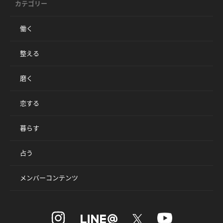
カテゴリー
働く
整える
磨く
恋する
暮らす
占う
メンバーコンテンツ