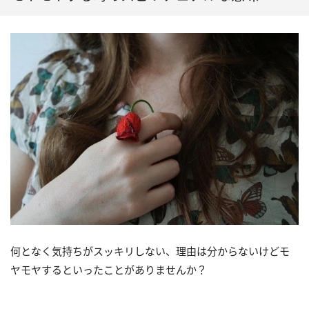
（5）インナーチャイルドが傷ついている
何となく気持ちがスッキリしない、理由は分からないけどモ
ヤモヤするといったことがありませんか？