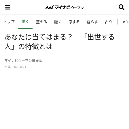
働く
トップ
整える
磨く
恋する
暮らす
占う
メ
あなたは当てはまる？ 「出世する
人」の特徴とは
マイナビウーマン編集部
作成: 2024.03.11