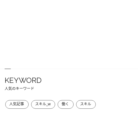
KEYWORD
人気のキーワード
人気記事
スキル_w
働く
スキル