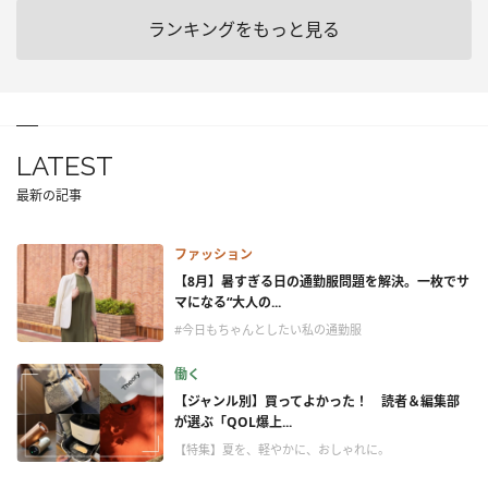
ランキングをもっと見る
LATEST
最新の記事
ファッション
【8月】暑すぎる日の通勤服問題を解決。一枚でサ
マになる“大人の...
#今日もちゃんとしたい私の通勤服
働く
【ジャンル別】買ってよかった！ 読者＆編集部
が選ぶ「QOL爆上...
【特集】夏を、軽やかに、おしゃれに。