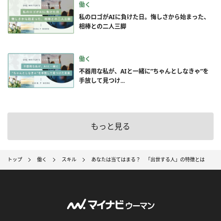
働く
私のロゴがAIに負けた日。悔しさから始まった、
相棒との二人三脚
働く
不器用な私が、AIと一緒に”ちゃんとしなきゃ”を
手放して見つけ...
もっと見る
トップ
働く
スキル
あなたは当てはまる？ 「出世する人」の特徴とは