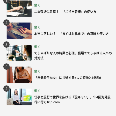
働く
二重敬語に注意！ 「ご担当者様」の使い方
働く
本当に正しい？ 「まずはお礼まで」の意味と使い方
働く
でしゃばりな人の特徴と心理。職場ででしゃばる人への
対処法
働く
「自分勝手な女」に共通する6つの特徴と対処法
働く
仕事と旅行で世界を広げる「旅キャリ」。年4回海外旅
行に行くTrip.com...