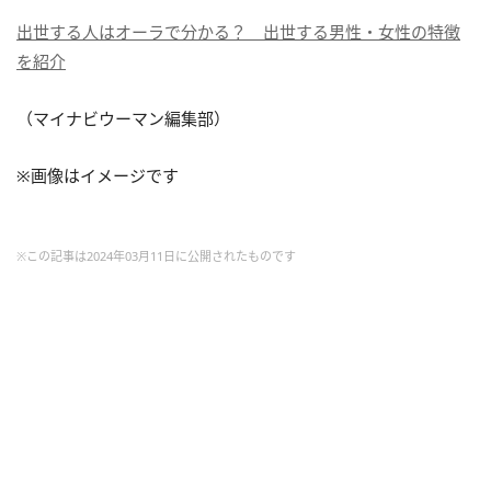
出世する人はオーラで分かる？ 出世する男性・女性の特徴
を紹介
（マイナビウーマン編集部）
※画像はイメージです
※この記事は2024年03月11日に公開されたものです