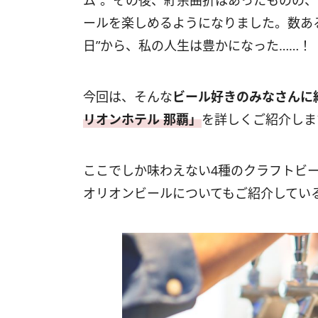
ム”。その後、紆余曲折はあったものの
ールを楽しめるようになりました。数あ
日”から、私の人生は豊かになった……
今回は、そんな
ビール好きのみなさんに
リオンホテル 那覇」
を詳しくご紹介しま
ここでしか味わえない4種のクラフトビ
オリオンビールについてもご紹介してい