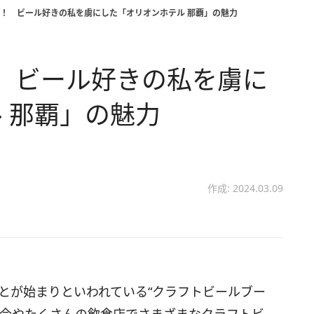
…！ ビール好きの私を虜にした「オリオンホテル 那覇」の魅力
 ビール好きの私を虜に
 那覇」の魅力
作成: 2024.03.09
ことが始まりといわれている“クラフトビールブー