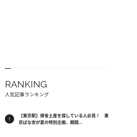
RANKING
人気記事ランキング
【東京駅】帰省土産を探している人必見！ 東
京ばな奈が夏の特別企画、期間...