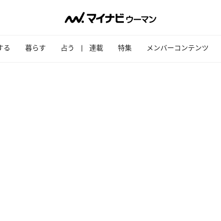
する
暮らす
占う
連載
特集
メンバーコンテンツ