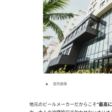
提供画像
地元のビールメーカーだからこそ
“最高