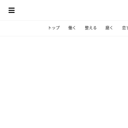
トップ
働く
整える
磨く
恋