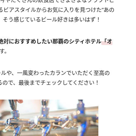
、今やたくさんの飲食店でさまざまなクラフトビ
るビアスタイルからお気に入りを見つけた“あの
！ そう感じているビール好きは多いはず！
絶対におすすめしたい那覇のシティホテル
「オ
す。
ールや、一風変わったカランでいただく至高の
るので、最後までチェックしてください！