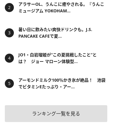
アラサーOL、うんこに癒やされる。『うんこ
ミュージアム YOKOHAM...
暑い日に飲みたい爽快ドリンクも。J.S.
PANCAKE CAFEで夏...
JO1・白岩瑠姫が“この夏挑戦したこと”と
は？ ジョー マローン体験型...
アーモンドミルク100％かき氷が絶品！ 池袋
でビタミンEたっぷり・アー...
ランキング一覧を見る