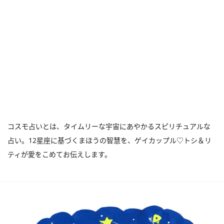
コスモ占いとは、タイムリーな宇宙にあやかるスピリチュアルな
占い。12星座に基づくまほうの智慧を、ゲイカップル♡トシ＆リ
ティが愛をこめてお伝えします。