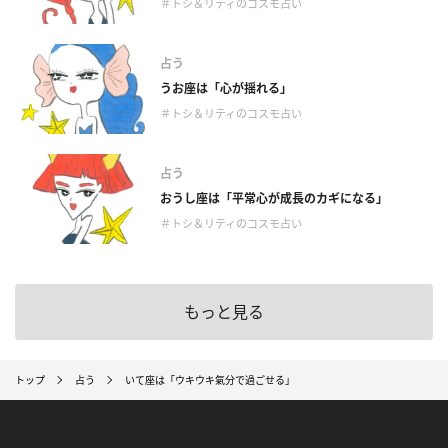
＃トシ＆リティのコスモ占い
占う
うお座は「心が揺れる」
＃トシ＆リティのコスモ占い
占う
おうし座は「平常心が成長のカギになる」
＃トシ＆リティのコスモ占い
もっと見る
トップ
占う
いて座は「ウキウキ氣分で過ごせる」