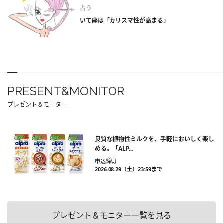
占う
いて座は「カリスマ性が高まる」
PRESENT&MONITOR
プレゼント＆モニター
良質な植物性ミルクを、手軽においしく楽し
める。「ALP...
申込締切
2026.08.29（土）23:59まで
プレゼント＆モニター一覧を見る