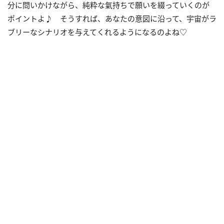
分に問いかけながら、純粋な氣持ちで願いを綴っていくのが
ポイントよ♪ そうすれば、あなたの意図に沿って、宇宙がラ
ブリーなシナリオを与えてくれるようになるのよね♡