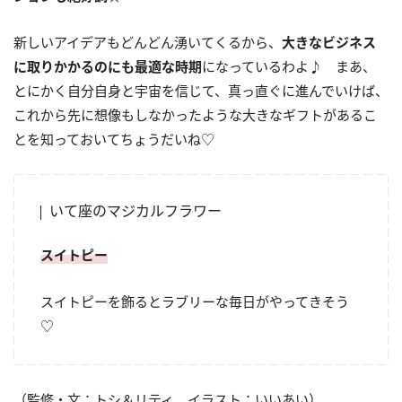
新しいアイデアもどんどん湧いてくるから、
大きなビジネス
に取りかかるのにも最適な時期
になっているわよ♪ まあ、
とにかく自分自身と宇宙を信じて、真っ直ぐに進んでいけば、
これから先に想像もしなかったような大きなギフトがあるこ
とを知っておいてちょうだいね♡
いて座のマジカルフラワー
スイトピー
スイトピーを飾るとラブリーな毎日がやってきそう
♡
（監修・文：トシ＆リティ、イラスト：いいあい）