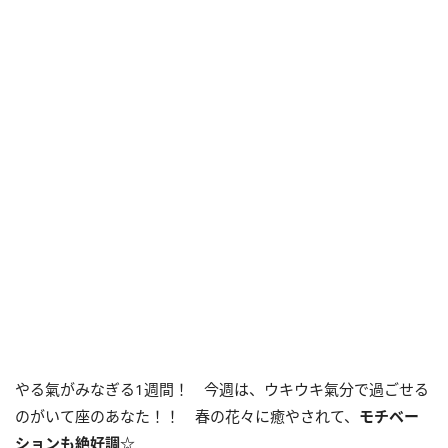
やる氣がみなぎる1週間！ 今週は、ウキウキ氣分で過ごせる
のがいて座のあなた！！ 春の花々に癒やされて、
モチベー
ションも絶好調
☆