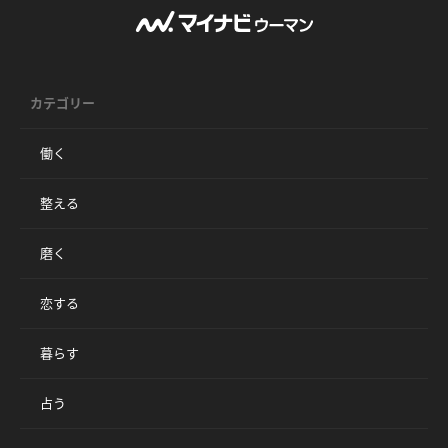
カテゴリー
働く
整える
磨く
恋する
暮らす
占う