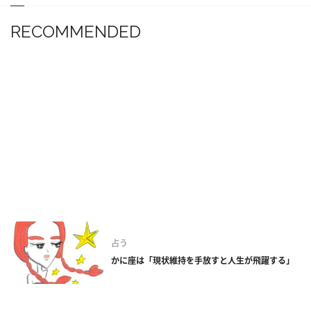
RECOMMENDED
占う
かに座は「現状維持を手放すと人生が飛躍する」