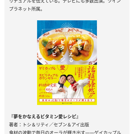
リチュアルを伝えている。テレビにも多数出演。ツイン
プラネット所属。
『夢をかなえるビタミン愛レシピ』
著者：トシ＆リティ／セブン＆アイ出版
食材の波動で毎日のオーラが輝き出す――ゲイカップル