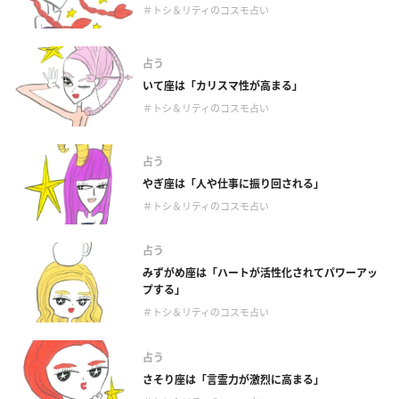
＃トシ＆リティのコスモ占い
占う
いて座は「カリスマ性が高まる」
＃トシ＆リティのコスモ占い
占う
やぎ座は「人や仕事に振り回される」
＃トシ＆リティのコスモ占い
占う
みずがめ座は「ハートが活性化されてパワーアッ
プする」
＃トシ＆リティのコスモ占い
占う
さそり座は「言霊力が激烈に高まる」