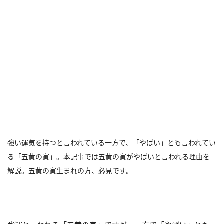
強い運気を持つと言われている一方で、「やばい」とも言われてい
る「五黄の寅」。本記事では五黄の寅がやばいと言われる理由を
解説。五黄の寅生まれの方、必見です。