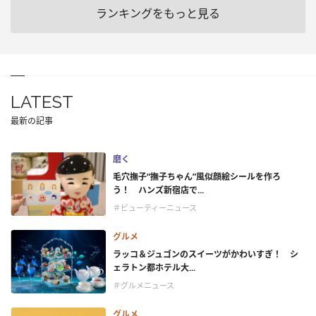
ランキングをもっと見る
LATEST
最新の記事
磨く
毛穴撫子“撫子ちゃん”風似顔絵シールを作ろ
う！ ハンズ新宿店で...
＃ビューティーニュース
グルメ
ラッコ＆ジュゴンのスイーツがかわいすぎ！ シ
ェラトン都ホテル大...
＃グルメニュース
グルメ