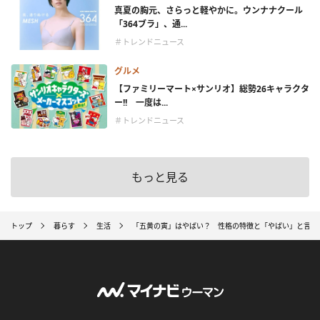
真夏の胸元、さらっと軽やかに。ウンナナクール
「364ブラ」、通...
＃トレンドニュース
グルメ
【ファミリーマート×サンリオ】総勢26キャラクタ
ー!! 一度は...
＃トレンドニュース
もっと見る
トップ
暮らす
生活
「五黄の寅」はやばい？ 性格の特徴と「やばい」と言わ