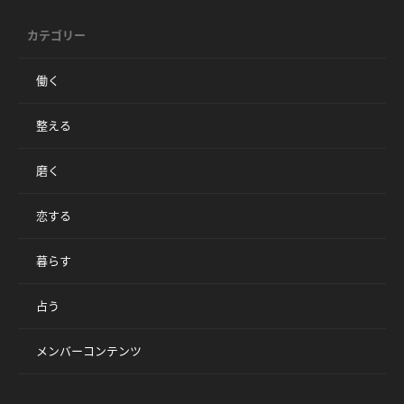
カテゴリー
働く
整える
磨く
恋する
暮らす
占う
メンバーコンテンツ