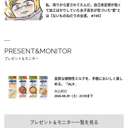
私、周りから愛されてたんだ。自己肯定感が低く
て加工ばかりしていた女子高生が気づいた“愛”と
は【ないものねだりの女達。 #745】
PRESENT&MONITOR
プレゼント＆モニター
良質な植物性ミルクを、手軽においしく楽し
める。「ALP...
申込締切
2026.08.29（土）23:59まで
プレゼント＆モニター一覧を見る