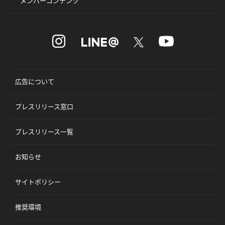
メンバーコンテンツ
広告について
プレスリリース窓口
プレスリリース一覧
お知らせ
サイトポリシー
推奨環境