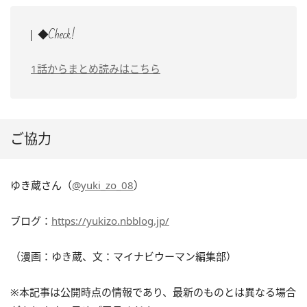
◆Check!
1話からまとめ読みはこちら
ご協力
ゆき蔵さん（
@yuki_zo_08
）
ブログ：
https://yukizo.nbblog.jp/
（漫画：ゆき蔵、文：マイナビウーマン編集部）
※本記事は公開時点の情報であり、最新のものとは異なる場合