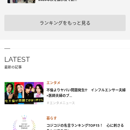
ランキングをもっと見る
LATEST
最新の記事
エンタメ
不倫よりヤバい問題発生!? インフルエンサー夫婦
×医師夫婦のブ...
＃エンタメニュース
暮らす
コジコジの名言ランキングTOP15！ 心に刺さる