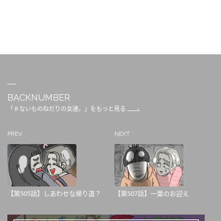
BACKNUMBER
「＃ないものねだりの女達。」をもっと見る
PREV
NEXT
【第505話】しあわせな帰り道？
【第507話】一葉のお迎え