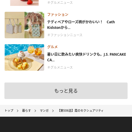
＃グルメニュース
ファッション
テディベアやローズ柄がかわいい！ Cath
Kidstonから...
＃ファッションニュース
グルメ
暑い日に飲みたい爽快ドリンクも。J.S. PANCAKE
CA...
＃グルメニュース
もっと見る
トップ
暮らす
マンガ
【第506話】霞のセクシュアリティ