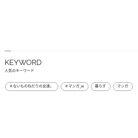
KEYWORD
人気のキーワード
＃ないものねだりの女達。
＃マンガ_w
暮らす
マンガ