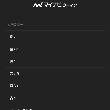
カテゴリー
働く
整える
磨く
恋する
暮らす
占う