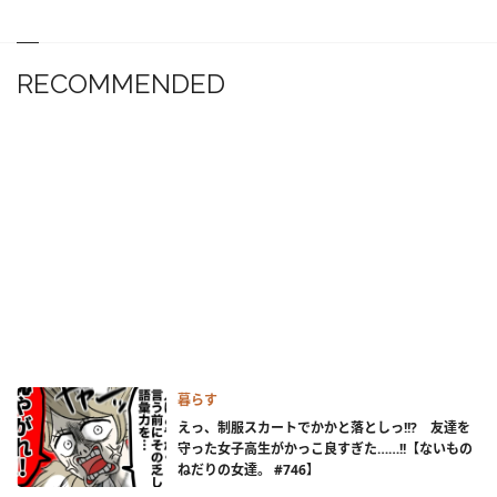
RECOMMENDED
暮らす
えっ、制服スカートでかかと落としっ!!? 友達を
守った女子高生がかっこ良すぎた……!!【ないもの
ねだりの女達。 #746】