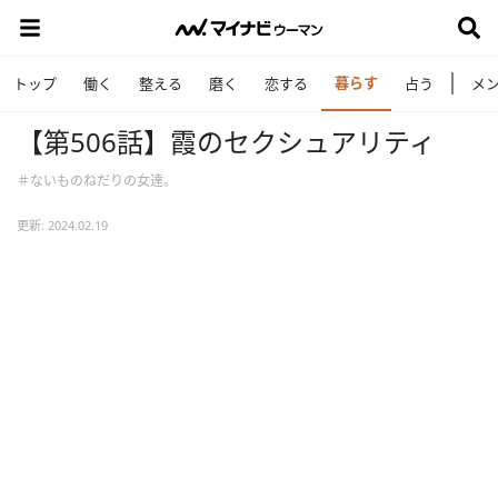
暮らす
トップ
働く
整える
磨く
恋する
占う
メ
【第506話】霞のセクシュアリティ
＃ないものねだりの女達。
更新: 2024.02.19