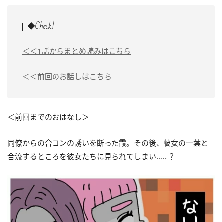
◆Check!
＜＜1話からまとめ読みはこちら
＜＜前回のお話しはこちら
＜前回までのおはなし＞
同僚からの合コンの誘いを断った霞。その後、彼女の一葉と
合流するところを彼女たちに見られてしまい……？