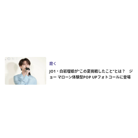
磨く
JO1・白岩瑠姫が“この夏挑戦したこと”とは？ ジ
ョー マローン体験型POP UPフォトコールに登場