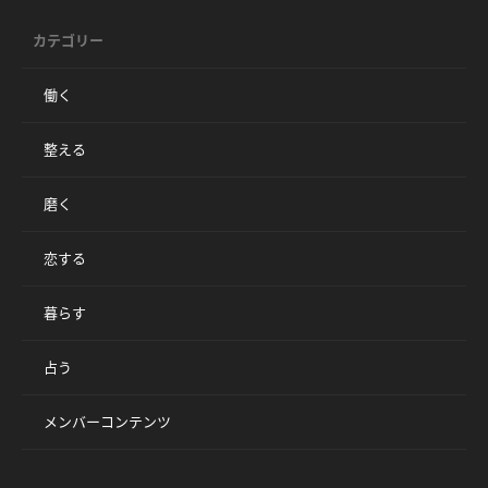
カテゴリー
働く
整える
磨く
恋する
暮らす
占う
メンバーコンテンツ