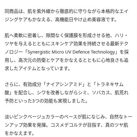
同商品は、肌を紫外線から徹底的に守りながら本格的なエイ
ジングケアもかなえる、高機能日やけ止め美容液です。
肌へ柔軟に密着し、隙間なく保護膜を形成させる他、ハリ・
ツヤを与えるとともにスキンケア効果を持続させる最新テク
ノロジー「Synergistic Micro UV Defence Technology」を採
用し、高次元の防衛とケアをかなえるとともに心地良さも追
求したアイテムとなっています。
さらに、有効成分「ナイアシンアミド」と「トラネキサム
酸」を配合し、シワを改善しながらシミ、ソバカス、肌荒れ
予防といった3つの効能も実現しました。
淡いピンクベージュカラーのベースが肌になじみ、自然なトー
ンアップ効果を発揮。コスメデコルテが目指す、真のツヤ肌
をかなえます。