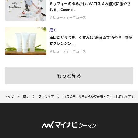
ミッフィーのゆるかわいいコスメ＆雑貨に癒やさ
れる。Cosme ...
＃ビューティーニュース
磨く
頑固なザラつき、くすみは“滞留角質”かも!? 新感
覚クレンジン...
＃ビューティーニュース
もっと見る
トップ
磨く
スキンケア
コスメデコルテからシワ改善・美白・肌荒れケアをか