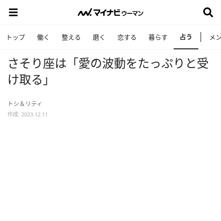
占う
トップ
働く
整える
磨く
恋する
暮らす
メ
さそり座は「愛の波動をたっぷりと受
け取る」
トシ＆リティ
作成: 2023.12.11