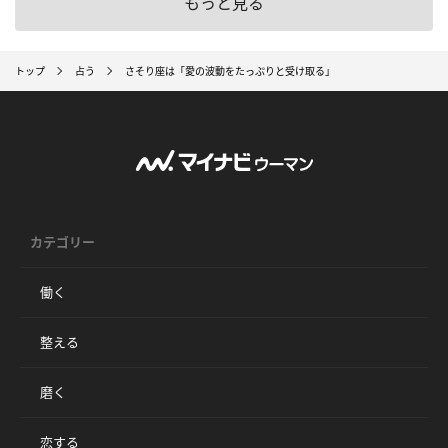
もっと見る
トップ
占う
さそり座は「愛の波動をたっぷりと受け取る」
カテゴリー
働く
整える
磨く
恋する