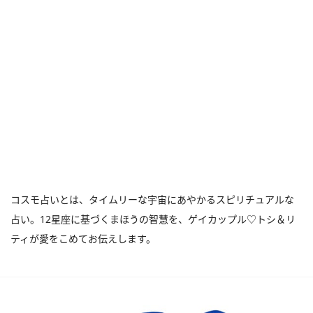
コスモ占いとは、タイムリーな宇宙にあやかるスピリチュアルな
占い。12星座に基づくまほうの智慧を、ゲイカップル♡トシ＆リ
ティが愛をこめてお伝えします。