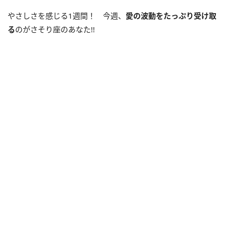
やさしさを感じる1週間！ 今週、
愛の波動をたっぷり受け取
る
のがさそり座のあなた!!