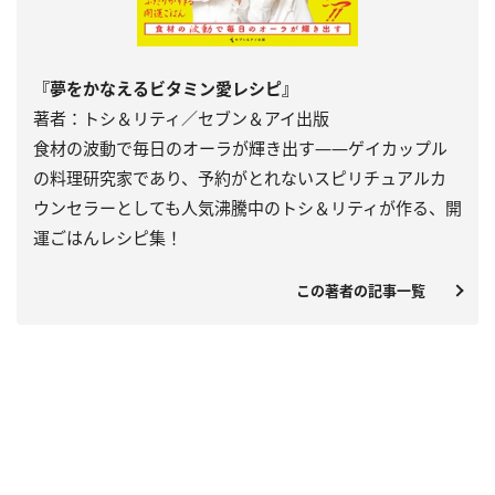
『夢をかなえるビタミン愛レシピ』
著者：トシ＆リティ／セブン＆アイ出版
食材の波動で毎日のオーラが輝き出す――ゲイカップル
の料理研究家であり、予約がとれないスピリチュアルカ
ウンセラーとしても人気沸騰中のトシ＆リティが作る、開
運ごはんレシピ集！
この著者の記事一覧