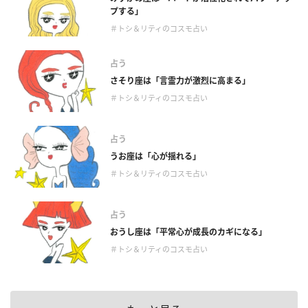
プする」
＃トシ＆リティのコスモ占い
占う
さそり座は「言霊力が激烈に高まる」
＃トシ＆リティのコスモ占い
占う
うお座は「心が揺れる」
＃トシ＆リティのコスモ占い
占う
おうし座は「平常心が成長のカギになる」
＃トシ＆リティのコスモ占い