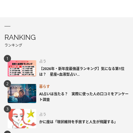
RANKING
ランキング
占う
【2026年・新年度最強運ランキング】気になる第1位
は？ 星座×血液型占い...
暮らす
AI占いは当たる？ 実際に使った人の口コミをアンケー
ト調査
占う
かに座は「現状維持を手放すと人生が飛躍する」