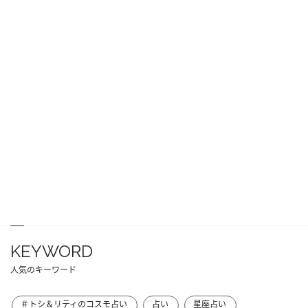
KEYWORD
人気のキーワード
＃トシ＆リティのコスモ占い
占い
星座占い