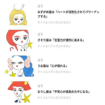
占う
みずがめ座は「ハートが活性化されてパワーアッ
プする」
＃トシ＆リティのコスモ占い
占う
さそり座は「言霊力が激烈に高まる」
＃トシ＆リティのコスモ占い
占う
うお座は「心が揺れる」
＃トシ＆リティのコスモ占い
占う
おうし座は「平常心が成長のカギになる」
＃トシ＆リティのコスモ占い