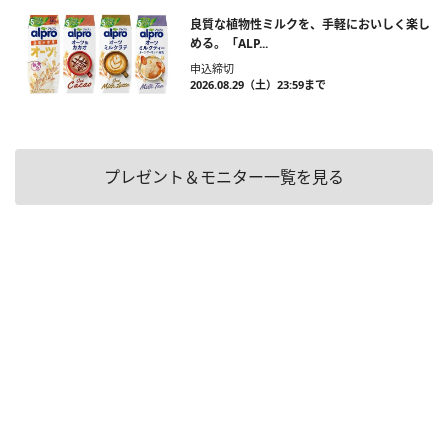
良質な植物性ミルクを、手軽においしく楽し
める。「ALP...
申込締切
2026.08.29（土）23:59まで
プレゼント＆モニター一覧を見る