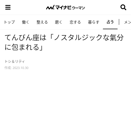
占う
トップ
働く
整える
磨く
恋する
暮らす
メ
てんびん座は「ノスタルジックな氣分
に包まれる」
トシ＆リティ
作成: 2023.10.30