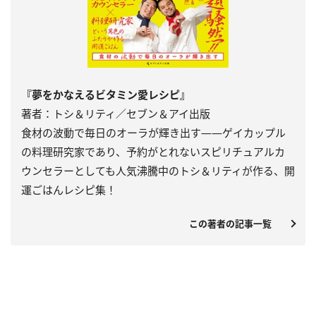
『夢をかなえるビタミン愛レシピ』
著者：トシ＆リティ／セブン＆アイ出版
食材の波動で毎日のオーラが輝き出す――ゲイカップル
の料理研究家であり、予約がとれないスピリチュアルカ
ウンセラーとしても人気沸騰中のトシ＆リティが作る、開
運ごはんレシピ集！
この著者の記事一覧