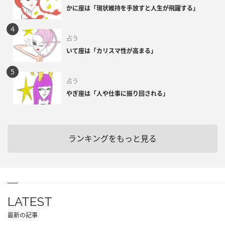
かに座は「現状維持を手放すと人生が飛躍する」
占う
いて座は「カリスマ性が高まる」
占う
やぎ座は「人や仕事に振り回される」
ランキングをもっと見る
LATEST
最新の記事