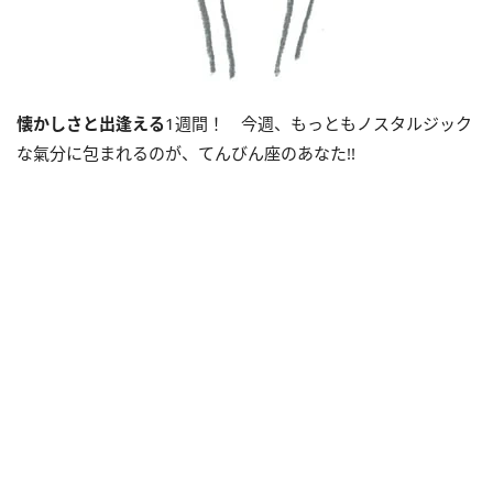
懐かしさと出逢える
1週間！ 今週、もっともノスタルジック
な氣分に包まれるのが、てんびん座のあなた!!