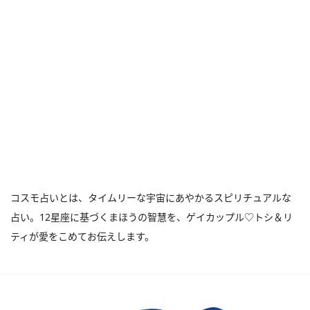
コスモ占いとは、タイムリーな宇宙にあやかるスピリチュアルな
占い。12星座に基づくまほうの智慧を、ゲイカップル♡トシ＆リ
ティが愛をこめてお伝えします。