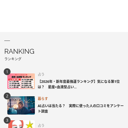
RANKING
ランキング
占う
【2026年・新年度最強運ランキング】気になる第1位
は？ 星座×血液型占い...
暮らす
AI占いは当たる？ 実際に使った人の口コミをアンケー
ト調査
占う