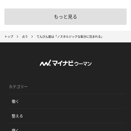
もっと見る
トップ
占う
てんびん座は「ノスタルジックな氣分に包まれる」
カテゴリー
働く
整える
磨く