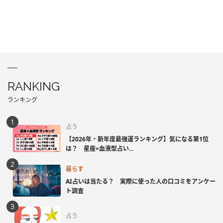
RANKING
ランキング
占う
【2026年・新年度最強運ランキング】気になる第1位
は？ 星座×血液型占い...
暮らす
AI占いは当たる？ 実際に使った人の口コミをアンケー
ト調査
占う