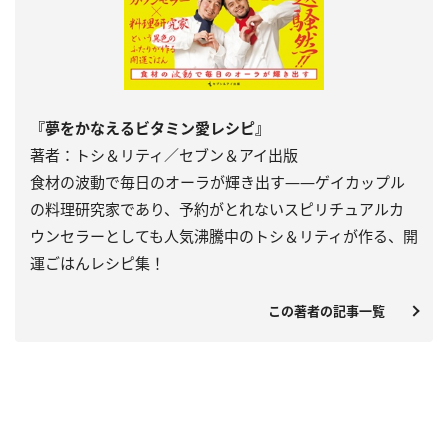
『夢をかなえるビタミン愛レシピ』
著者：トシ＆リティ／セブン＆アイ出版
食材の波動で毎日のオーラが輝き出す――ゲイカップル
の料理研究家であり、予約がとれないスピリチュアルカ
ウンセラーとしても人気沸騰中のトシ＆リティが作る、開
運ごはんレシピ集！
この著者の記事一覧