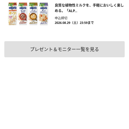
良質な植物性ミルクを、手軽においしく楽し
める。「ALP...
申込締切
2026.08.29（土）23:59まで
プレゼント＆モニター一覧を見る