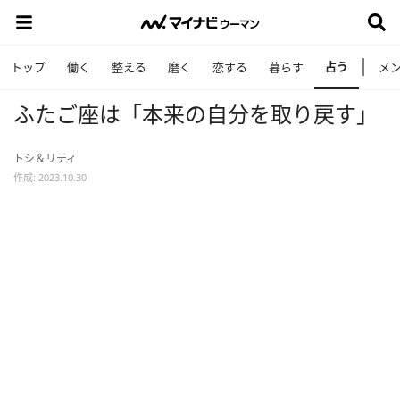
占う
トップ
働く
整える
磨く
恋する
暮らす
メ
ふたご座は「本来の自分を取り戻す」
トシ＆リティ
作成: 2023.10.30