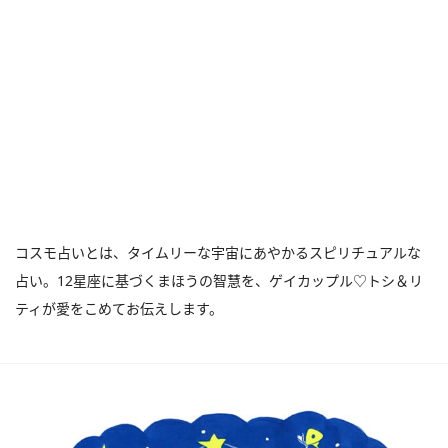
コスモ占いとは、タイムリーな宇宙にあやかるスピリチュアルな
占い。12星座に基づくまほうの智慧を、ゲイカップル♡トシ＆リ
ティが愛をこめてお伝えします。