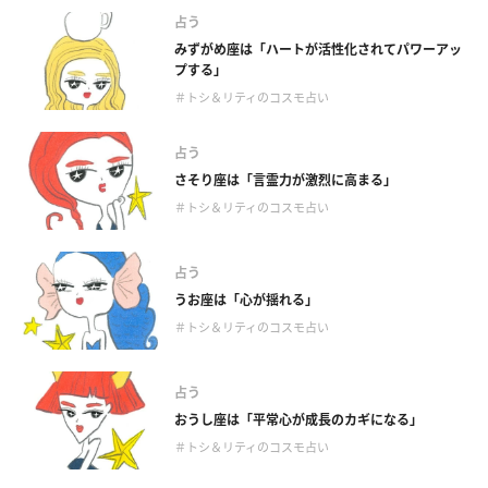
占う
みずがめ座は「ハートが活性化されてパワーアッ
プする」
＃トシ＆リティのコスモ占い
占う
さそり座は「言霊力が激烈に高まる」
＃トシ＆リティのコスモ占い
占う
うお座は「心が揺れる」
＃トシ＆リティのコスモ占い
占う
おうし座は「平常心が成長のカギになる」
＃トシ＆リティのコスモ占い