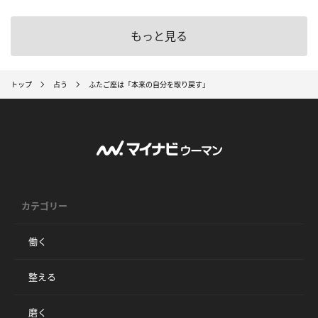
もっと見る
トップ
占う
ふたご座は「本来の自分を取り戻す」
カテゴリー
働く
整える
磨く