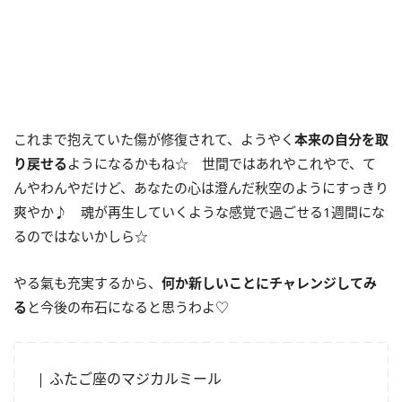
これまで抱えていた傷が修復されて、ようやく
本来の自分を取
り戻せる
ようになるかもね☆ 世間ではあれやこれやで、て
んやわんやだけど、あなたの心は澄んだ秋空のようにすっきり
爽やか♪ 魂が再生していくような感覚で過ごせる1週間にな
るのではないかしら☆
やる氣も充実するから、
何か新しいことにチャレンジしてみ
る
と今後の布石になると思うわよ♡
ふたご座のマジカルミール