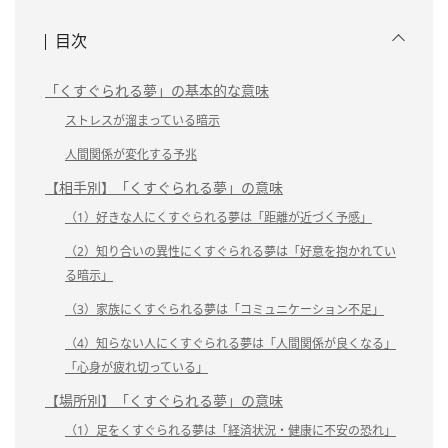
目次
「くすぐられる夢」の基本的な意味
ストレスが溜まっている暗示
人間関係が変化する予兆
【相手別】「くすぐられる夢」の意味
（1）好きな人にくすぐられる夢は「距離が近づく予感」
（2）知り合いの異性にくすぐられる夢は「好意を抱かれてい
る暗示」
（3）家族にくすぐられる夢は「コミュニケーション不足」
（4）知らない人にくすぐられる夢は「人間関係が良くなる」
「心身が疲れ切っている」
【場所別】「くすぐられる夢」の意味
（1）足をくすぐられる夢は「経済状況・健康に不安の恐れ」