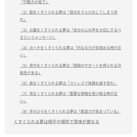
「行動力の低下」
（2）脇をくすぐられる夢は「弱点をさらけ出してしまう恐
れ」
（3）お腹をくすぐられる夢は「自分の心の声を大切にするべ
きというメッセージ」
（4）おへそをくすぐられる夢は「内なる力が目覚める時が近
い」
（5）背中をくすぐられる夢は「周囲のサポートを得られる可
能性がある」
（6）首をくすぐられる夢は「ストレスで体調を崩す恐れ」
（7）耳をくすぐられる夢は「重要な情報を受け取る時が近
い」
（8）手のひらをくすぐられる夢は「創造力が高まっている」
くすぐられる夢は相手や場所で意味が異なる