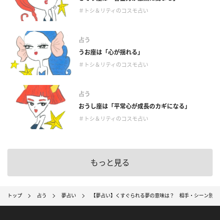
＃トシ＆リティのコスモ占い
占う
うお座は「心が揺れる」
＃トシ＆リティのコスモ占い
占う
おうし座は「平常心が成長のカギになる」
＃トシ＆リティのコスモ占い
もっと見る
トップ
占う
夢占い
【夢占い】くすぐられる夢の意味は？ 相手・シーン別暗示