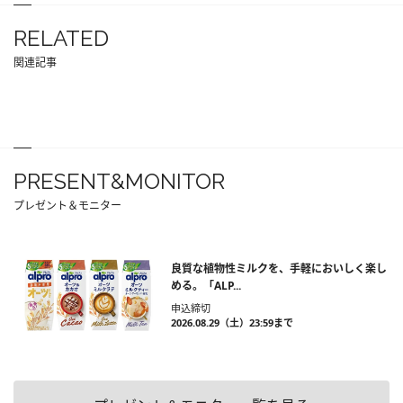
RELATED
関連記事
PRESENT&MONITOR
プレゼント＆モニター
良質な植物性ミルクを、手軽においしく楽し
める。「ALP...
申込締切
2026.08.29（土）23:59まで