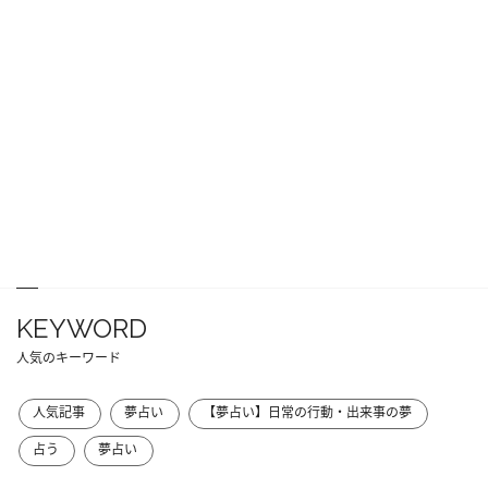
KEYWORD
人気のキーワード
人気記事
夢占い
【夢占い】日常の行動・出来事の夢
占う
夢占い