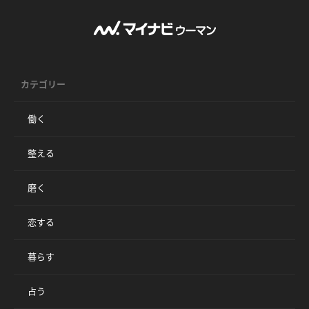
カテゴリー
働く
整える
磨く
恋する
暮らす
占う