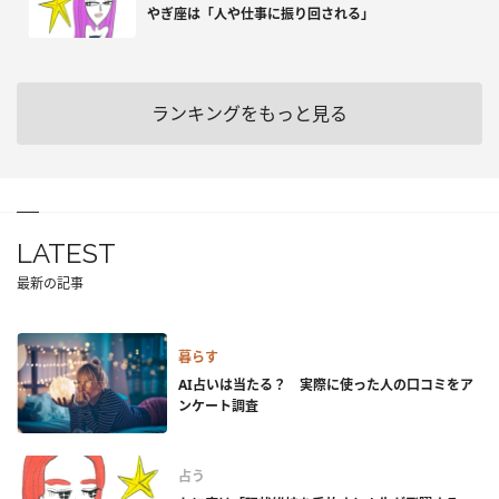
やぎ座は「人や仕事に振り回される」
ランキングをもっと見る
LATEST
最新の記事
暮らす
AI占いは当たる？ 実際に使った人の口コミをア
ンケート調査
占う