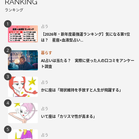
RANKING
ランキング
占う
【2026年・新年度最強運ランキング】気になる第1位
は？ 星座×血液型占い...
暮らす
AI占いは当たる？ 実際に使った人の口コミをアンケー
ト調査
占う
かに座は「現状維持を手放すと人生が飛躍する」
占う
いて座は「カリスマ性が高まる」
占う