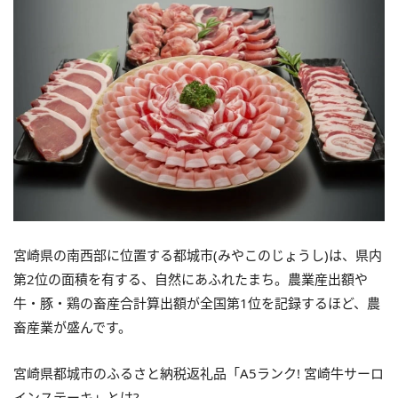
宮崎県の南西部に位置する都城市(みやこのじょうし)は、県内
第2位の面積を有する、自然にあふれたまち。農業産出額や
牛・豚・鶏の畜産合計算出額が全国第1位を記録するほど、農
畜産業が盛んです。
宮崎県都城市のふるさと納税返礼品「A5ランク! 宮崎牛サーロ
インステーキ」とは?