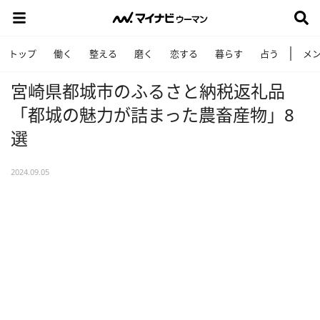
トップ
働く
整える
磨く
恋する
暮らす
占う
メ
宮崎県都城市のふるさと納税返礼品
「都城の魅力が詰まった農畜産物」8
選
2024.09.05