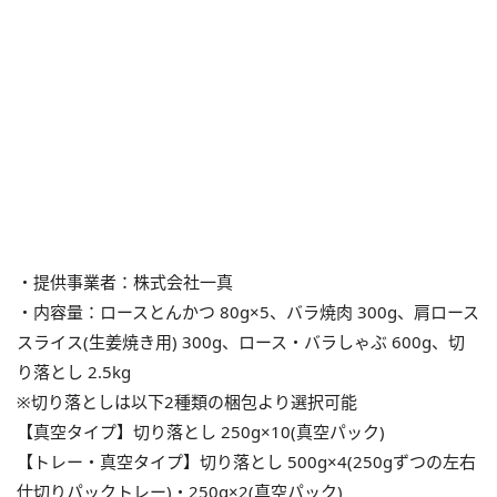
・提供事業者：株式会社一真
・内容量：ロースとんかつ 80g×5、バラ焼肉 300g、肩ロース
スライス(生姜焼き用) 300g、ロース・バラしゃぶ 600g、切
り落とし 2.5kg
※切り落としは以下2種類の梱包より選択可能
【真空タイプ】切り落とし 250g×10(真空パック)
【トレー・真空タイプ】切り落とし 500g×4(250gずつの左右
仕切りパックトレー)・250g×2(真空パック)