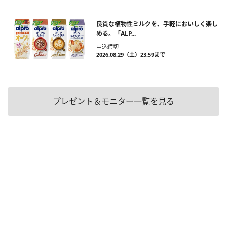
良質な植物性ミルクを、手軽においしく楽し
める。「ALP...
申込締切
2026.08.29（土）23:59まで
プレゼント＆モニター一覧を見る