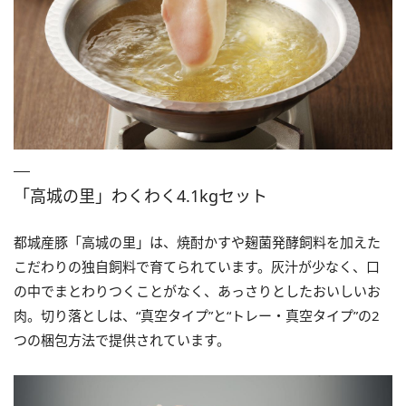
「高城の里」わくわく4.1kgセット
都城産豚「高城の里」は、焼酎かすや麹菌発酵飼料を加えた
こだわりの独自飼料で育てられています。灰汁が少なく、口
の中でまとわりつくことがなく、あっさりとしたおいしいお
肉。切り落としは、“真空タイプ”と“トレー・真空タイプ”の2
つの梱包方法で提供されています。