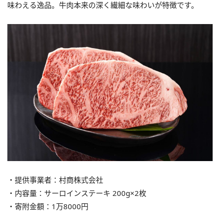
味わえる逸品。牛肉本来の深く繊細な味わいが特徴です。
・提供事業者：村商株式会社
・内容量：サーロインステーキ 200g×2枚
・寄附金額：1万8000円