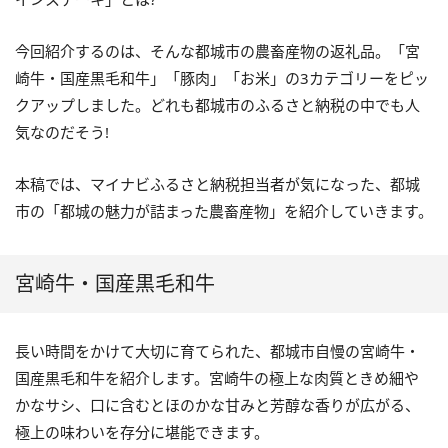
今回紹介するのは、そんな都城市の農畜産物の返礼品。「宮
崎牛・国産黒毛和牛」「豚肉」「お米」の3カテゴリーをピッ
クアップしました。どれも都城市のふるさと納税の中でも人
気なのだそう!
本稿では、マイナビふるさと納税担当者が気になった、都城
市の「都城の魅力が詰まった農畜産物」を紹介していきます。
宮崎牛・国産黒毛和牛
長い時間をかけて大切に育てられた、都城市自慢の宮崎牛・
国産黒毛和牛を紹介します。宮崎牛の極上な肉質ときめ細や
かなサシ、口に含むとほのかな甘みと芳醇な香りが広がる、
極上の味わいを存分に堪能できます。