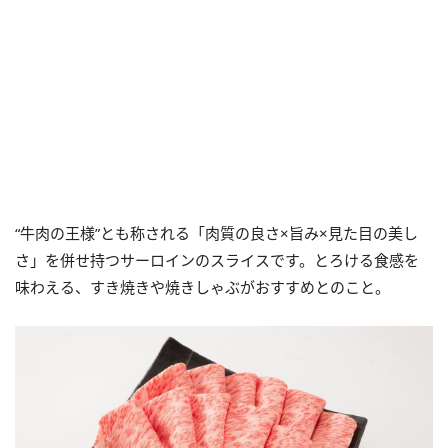
“牛肉の王様”とも称される「肉質の良さ×旨み×見た目の美し
さ」を併せ持つサーロインのスライスです。とろける食感を
味わえる、すき焼きや焼きしゃぶがおすすめとのこと。