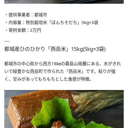
・提供事業者：都城市
・内容量：特別栽培米「ぼんちそだち」5kg×3袋
・寄附金額：2万円
都城産ひのひかり「西岳米」15kg(5kg×3袋)
都城市の中心街から西方18㎞の霧島山南麓にある、水がきれ
いで緑豊かな西岳町で作られた「西岳米」です。粘りが強
く、甘みがあってもちもちとした食感が特徴。