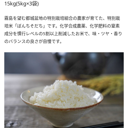
15kg(5kg×3袋)
霧島を望む都城盆地の特別栽培組合の農家が育てた、特別栽
培米「ぼんちそだち」です。化学合成農薬、化学肥料の窒素
成分を慣行レベルの5割以上削減したお米で、味・ツヤ・香り
のバランスの良さが自慢です。