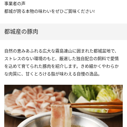
事業者の声
都城が誇る本物の味わいをぜひご賞味ください!
都城産の豚肉
自然の恵みあふれる広大な霧島連山に囲まれた都城盆地で、
ストレスのない環境のもと、厳選した独自配合の飼料で愛情
を込めて育てられた豚肉を紹介します。きめ細かくやわらか
な肉質に、甘くとろける脂が味わえる自慢の逸品。