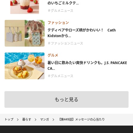
のいちごミルクテ...
＃グルメニュース
ファッション
テディベアやローズ柄がかわいい！ Cath
Kidstonから...
＃ファッションニュース
グルメ
暑い日に飲みたい爽快ドリンクも。J.S. PANCAKE
CA...
＃グルメニュース
もっと見る
トップ
暮らす
マンガ
【第449話】メッセージの心当たり