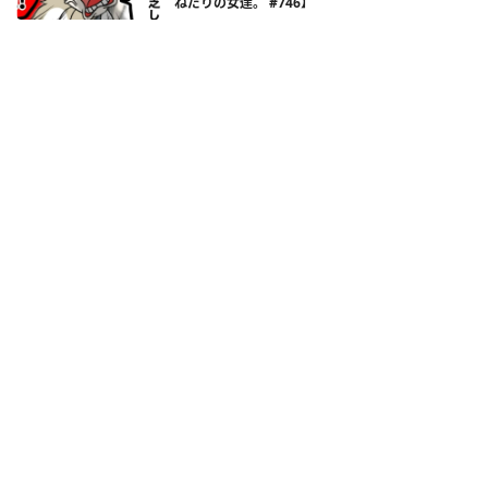
ねだりの女達。 #746】