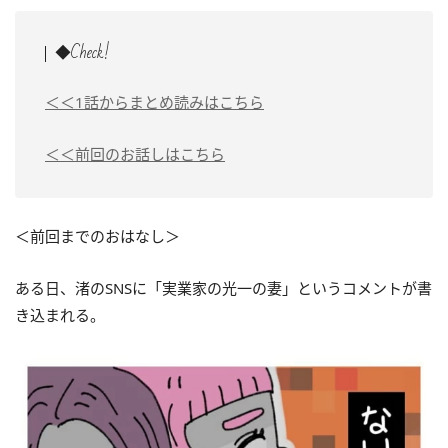
◆Check!
＜＜1話からまとめ読みはこちら
＜＜前回のお話しはこちら
＜前回までのおはなし＞
ある日、渚のSNSに「実業家の光一の妻」というコメントが書
き込まれる。