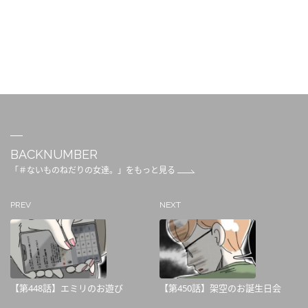
BACKNUMBER
「＃ないものねだりの女達。」をもっと見る
PREV
NEXT
【第448話】エミリのお遊び
【第450話】架空のお誕生日会