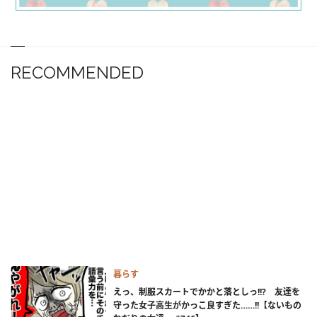
RECOMMENDED
暮らす
えっ、制服スカートでかかと落としっ!!? 友達を
守った女子高生がかっこ良すぎた……!!【ないもの