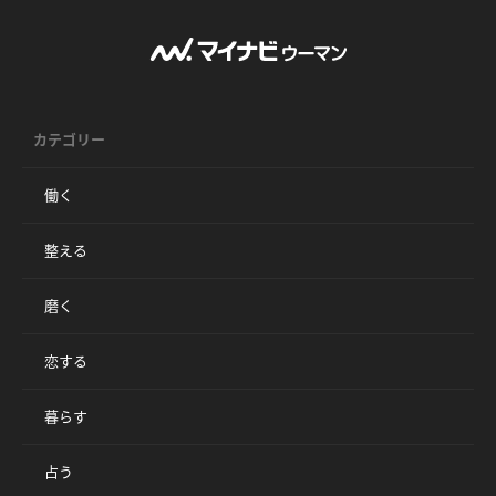
カテゴリー
働く
整える
磨く
恋する
暮らす
占う