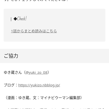
◆Check!
1話からまとめ読みはこちら
ご協力
ゆき蔵さん（
@yuki_zo_08
）
ブログ：
https://yukizo.nbblog.jp/
（漫画：ゆき蔵、文：マイナビウーマン編集部）