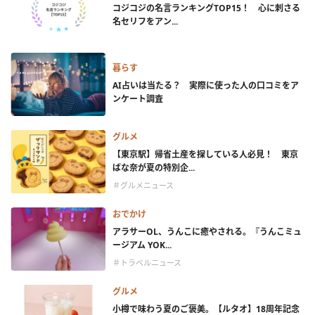
コジコジの名言ランキングTOP15！ 心に刺さる
名セリフをアン...
暮らす
AI占いは当たる？ 実際に使った人の口コミをア
ンケート調査
グルメ
【東京駅】帰省土産を探している人必見！ 東京
ばな奈が夏の特別企...
＃グルメニュース
おでかけ
アラサーOL、うんこに癒やされる。『うんこミュ
ージアム YOK...
＃トラベルニュース
グルメ
小樽で味わう夏のご褒美。【ルタオ】18周年記念