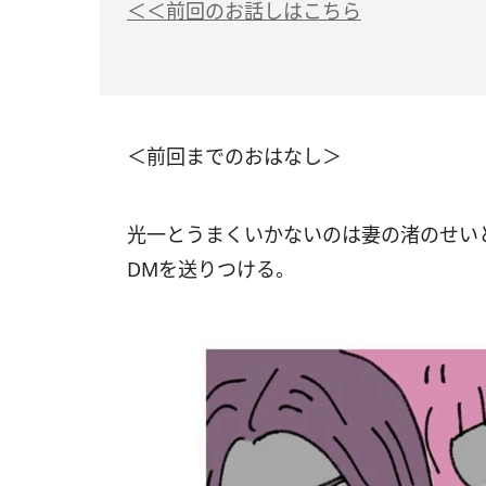
＜＜前回のお話しはこちら
＜前回までのおはなし＞
光一とうまくいかないのは妻の渚のせい
DMを送りつける。