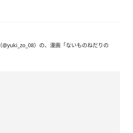
（@yuki_zo_08）の、漫画「ないものねだりの