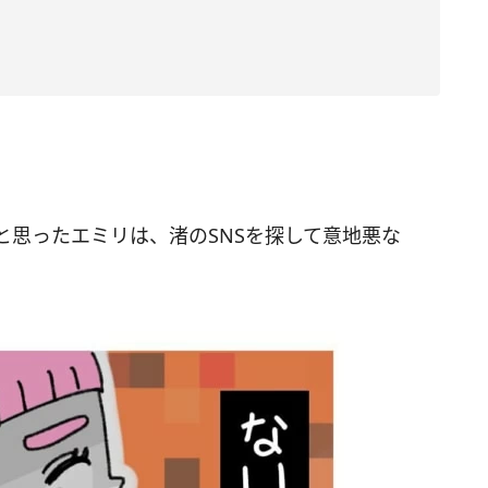
と思ったエミリは、渚のSNSを探して意地悪な