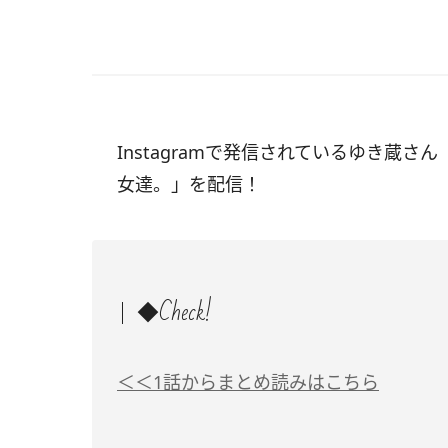
Instagramで発信されているゆき蔵さん
女達。」を配信！
◆Check!
＜＜1話からまとめ読みはこちら