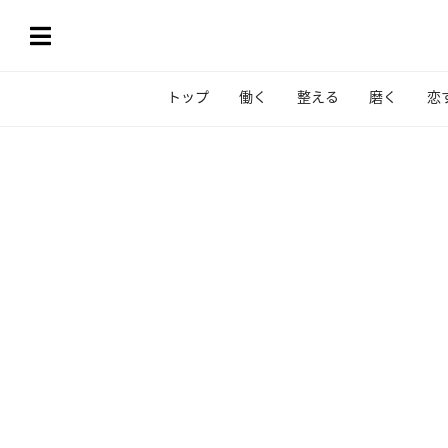
トップ
働く
整える
磨く
恋