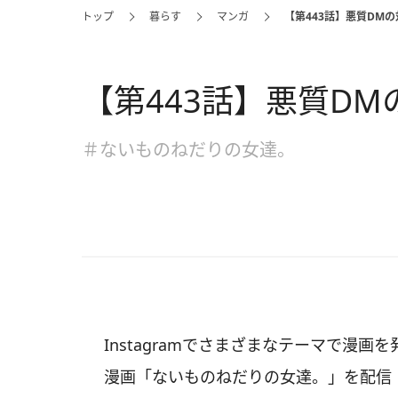
トップ
暮らす
マンガ
【第443話】悪質DM
【第443話】悪質DM
＃ないものねだりの女達。
Instagramでさまざまなテーマで漫
漫画「ないものねだりの女達。」を配信