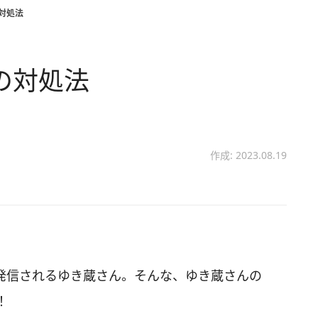
の対処法
の対処法
作成: 2023.08.19
画を発信されるゆき蔵さん。そんな、ゆき蔵さんの
！