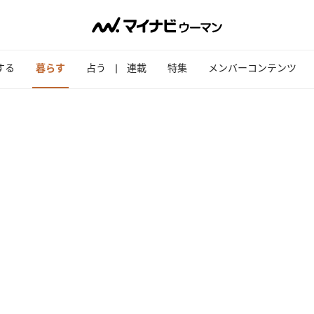
する
暮らす
占う
連載
特集
メンバーコンテンツ