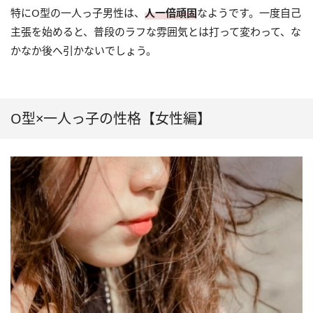
特にO型の一人っ子男性は、
人一倍頑固
なようです。一度自己
主張を始めると、普段のラフな雰囲気とは打って変わって、な
かなか後へ引かないでしょう。
O型×一人っ子の性格【女性編】