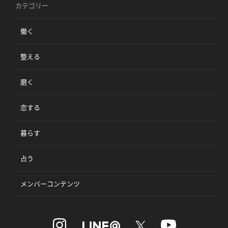
カテゴリー
働く
整える
磨く
恋する
暮らす
占う
メンバーコンテンツ