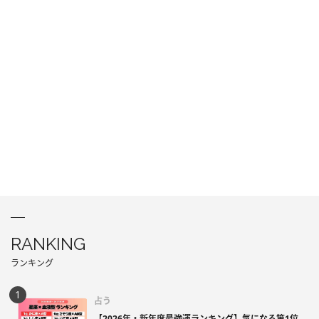
RANKING
ランキング
占う
【2026年・新年度最強運ランキング】気になる第1位