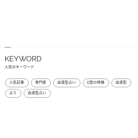
KEYWORD
人気のキーワード
人気記事
専門家
血液型占い
O型の特徴
血液型
占う
血液型占い