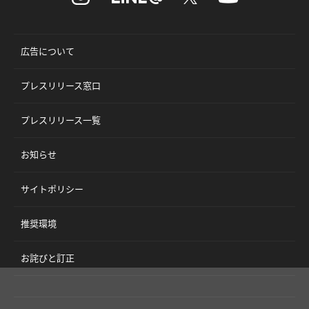
広告について
プレスリリース窓口
プレスリリース一覧
お知らせ
サイトポリシー
推奨環境
お詫びと訂正