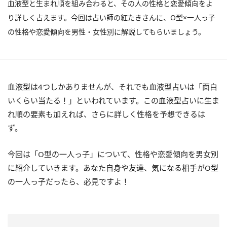
血液型と生まれ順を組み合わると、その人の性格と恋愛傾向をよ
り詳しく占えます。今回は占い師の紅たきさんに、O型×一人っ子
の性格や恋愛傾向を男性・女性別に解説してもらいましょう。
血液型は4つしかありませんが、それでも血液型占いは「面白
いくらい当たる！」といわれています。この血液型占いに生ま
れ順の要素も加えれば、さらに詳しく性格を予想できるは
ず。
今回は「O型の一人っ子」について、性格や恋愛傾向を男女別
に紹介していきます。あなた自身や友達、気になる相手がO型
の一人っ子だったら、必見ですよ！