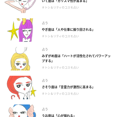
いて座は「カリスマ性が高まる」
＃トシ＆リティのコスモ占い
占う
やぎ座は「人や仕事に振り回される」
＃トシ＆リティのコスモ占い
占う
みずがめ座は「ハートが活性化されてパワーアッ
プする」
＃トシ＆リティのコスモ占い
占う
さそり座は「言霊力が激烈に高まる」
＃トシ＆リティのコスモ占い
占う
うお座は「心が揺れる」