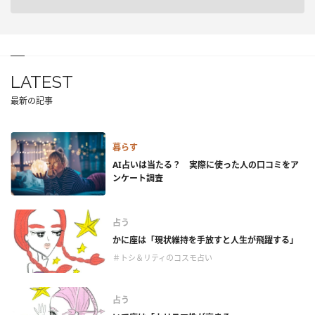
LATEST
最新の記事
暮らす
AI占いは当たる？ 実際に使った人の口コミをア
ンケート調査
占う
かに座は「現状維持を手放すと人生が飛躍する」
＃トシ＆リティのコスモ占い
占う