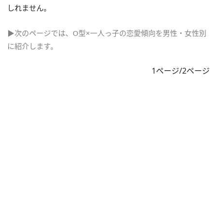
しれません。
▶次のページでは、O型×一人っ子の恋愛傾向を男性・女性別
に紹介します。
1ページ/2ページ