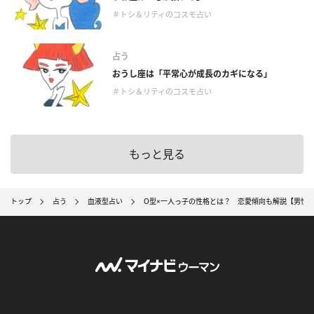
＃トシ＆リティのコスモ占い
占う
おうし座は「平常心が成長のカギになる」
＃トシ＆リティのコスモ占い
もっと見る
トップ
占う
血液型占い
O型×一人っ子の性格とは？ 恋愛傾向も解説【男性