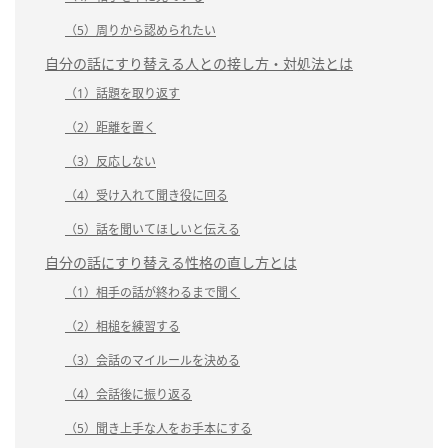
（5）周りから認められたい
自分の話にすり替える人との接し方・対処法とは
（1）話題を取り返す
（2）距離を置く
（3）反応しない
（4）受け入れて聞き役に回る
（5）話を聞いてほしいと伝える
自分の話にすり替える性格の直し方とは
（1）相手の話が終わるまで聞く
（2）相槌を練習する
（3）会話のマイルールを決める
（4）会話後に振り返る
（5）聞き上手な人をお手本にする