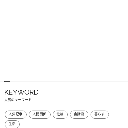
KEYWORD
人気のキーワード
人気記事
人間関係
性格
会話術
暮らす
生活