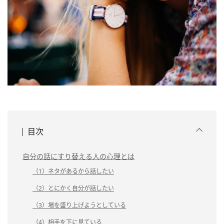
目次
自分の話にすり替える人の心理とは
（1）ネタがあるから話したい
（2）とにかく自分が話したい
（3）場を盛り上げようとしている
（4）相手を下に見ている