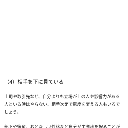
（4）相手を下に見ている
上司や取引先など、自分よりも立場が上の人や影響力がある
人といる時はやらない、相手次第で態度を変える人もいるで
しょう。
部下や後輩、おとなしい性格など自分が主導権を握ることが