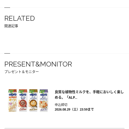
RELATED
関連記事
PRESENT&MONITOR
プレゼント＆モニター
良質な植物性ミルクを、手軽においしく楽し
める。「ALP...
申込締切
2026.08.29（土）23:59まで