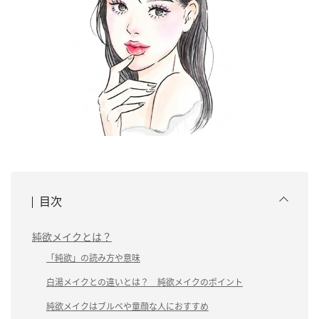
目次
純欲メイクとは？
「純欲」の読み方や意味
白湯メイクとの違いとは？ 純欲メイクのポイント
純欲メイクはブルベや童顔な人におすすめ