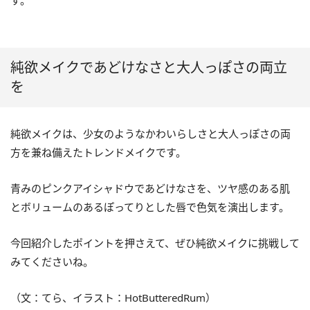
す。
純欲メイクであどけなさと大人っぽさの両立
を
純欲メイクは、少女のようなかわいらしさと大人っぽさの両
方を兼ね備えたトレンドメイクです。
青みのピンクアイシャドウであどけなさを、ツヤ感のある肌
とボリュームのあるぽってりとした唇で色気を演出します。
今回紹介したポイントを押さえて、ぜひ純欲メイクに挑戦して
みてくださいね。
（文：てら、イラスト：
HotButteredRum
）