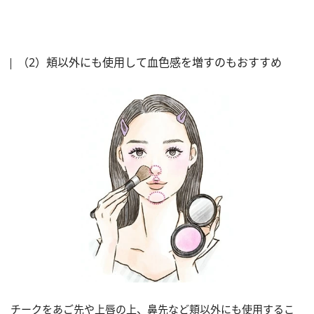
（2）頬以外にも使用して血色感を増すのもおすすめ
チークをあご先や上唇の上、鼻先など頬以外にも使用するこ