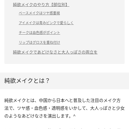
純欲メイクのやり方【部位別】
ベースメイクはツヤ感重視
アイメイクは青みピンクで愛らしく
チークは血色感がポイント
リップはグロスを重ね付け
純欲メイクであどけなさと大人っぽさの両立を
純欲メイクとは？
純欲メイクとは、中国から日本へと普及した注目のメイク方
法で、ツヤ感・血色感・透明感をいかして、大人っぽさと少女
のようなあどけなさを演出します。^