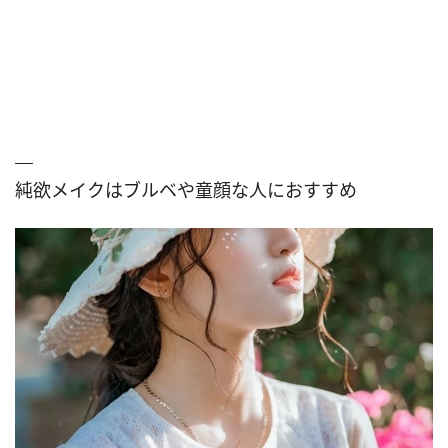
純欲メイクはブルベや童顔な人におすすめ