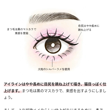
アイラインはやや長めに目尻を跳ね上げて描き、猫目っぽく仕
上げます。
まつ毛は黒のマスカラで、束感を出すようにしまし
ょう。
そして、より純欲メイクらしい仕上がりにするために、
まぶ