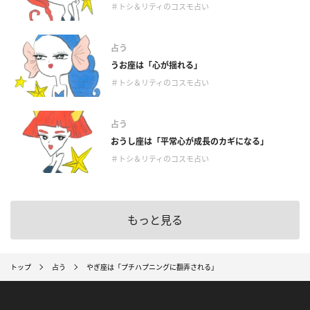
＃トシ＆リティのコスモ占い
占う
うお座は「心が揺れる」
＃トシ＆リティのコスモ占い
占う
おうし座は「平常心が成長のカギになる」
＃トシ＆リティのコスモ占い
もっと見る
トップ
占う
やぎ座は「プチハプニングに翻弄される」