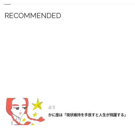
RECOMMENDED
占う
かに座は「現状維持を手放すと人生が飛躍する」