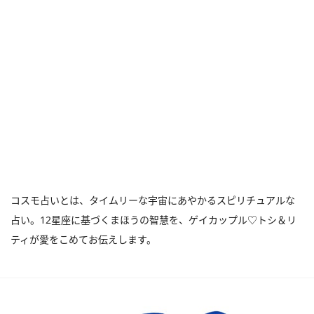
コスモ占いとは、タイムリーな宇宙にあやかるスピリチュアルな
占い。12星座に基づくまほうの智慧を、ゲイカップル♡トシ＆リ
ティが愛をこめてお伝えします。