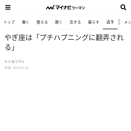
占う
トップ
働く
整える
磨く
恋する
暮らす
メ
やぎ座は「プチハプニングに翻弄され
る」
トシ＆リティ
作成: 2023.07.24