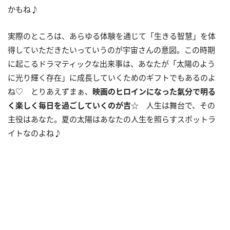
かもね♪
実際のところは、あらゆる体験を通じて「生きる智慧」を体
得していただきたいっていうのが宇宙さんの意図。この時期
に起こるドラマティックな出来事は、あなたが「太陽のよう
に光り輝く存在」に成長していくためのギフトでもあるのよ
ね♡ とりあえずまぁ、
映画のヒロインになった氣分で明る
く楽しく毎日を過ごしていくのが吉
☆ 人生は舞台で、その
主役はあなた。夏の太陽はあなたの人生を照らすスポットラ
イトなのよね♪