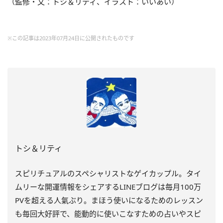
（監修・文：トシ＆リティ、イラスト：いいあい）
※この記事は2023年07月24日に公開されたものです
トシ＆リティ
スピリチュアルのスペシャリストなゲイカップル。タイ
ムリーな開運情報をシェアするLINEブログは毎月100万
PVを超える人氣ぶり。まほう使いになるためのレッスン
も毎回大好評で、能動的に使いこなすための占いやスピ