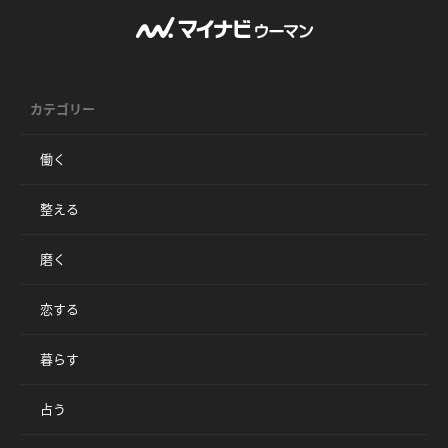
カテゴリー
働く
整える
磨く
恋する
暮らす
占う