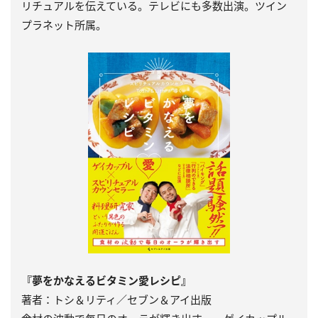
リチュアルを伝えている。テレビにも多数出演。ツイン
プラネット所属。
『夢をかなえるビタミン愛レシピ』
著者：トシ＆リティ／セブン＆アイ出版