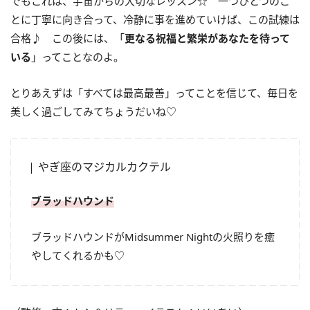
でもこれは、宇宙からの大切なレッスン☆ 一つひとつのこ
とに丁寧に向き合って、冷静に事を進めていけば、この試練は
合格♪ この後には、「
更なる祝福と繁栄があなたを待って
いる
」ってことなのよ。
とりあえずは「すべては最高最善」ってことを信じて、毎日を
美しく過ごしてみてちょうだいね♡
やぎ座のマジカルカクテル
ブラッドハウンド
ブラッドハウンドが
Midsummer Night
の火照りを癒
やしてくれるかも♡