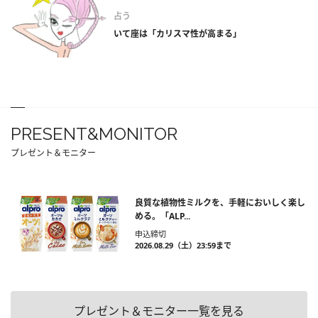
占う
いて座は「カリスマ性が高まる」
PRESENT&MONITOR
プレゼント＆モニター
良質な植物性ミルクを、手軽においしく楽し
める。「ALP...
申込締切
2026.08.29（土）23:59まで
プレゼント＆モニター一覧を見る