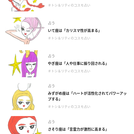
＃トシ＆リティのコスモ占い
占う
いて座は「カリスマ性が高まる」
＃トシ＆リティのコスモ占い
占う
やぎ座は「人や仕事に振り回される」
＃トシ＆リティのコスモ占い
占う
みずがめ座は「ハートが活性化されてパワーアッ
プする」
＃トシ＆リティのコスモ占い
占う
さそり座は「言霊力が激烈に高まる」