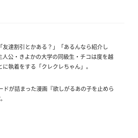
が「友達割引とかある？」「あるんなら紹介し
主人公・きよかの大学の同級生・チコは度を越
とに執着をする「クレクレちゃん」。
ードが詰まった漫画『欲しがるあの子を止めら
す。