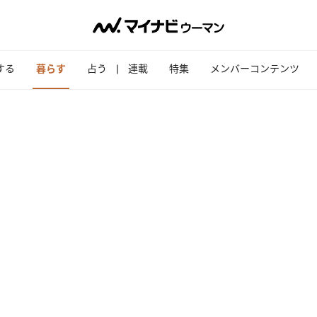
する
暮らす
占う
連載
特集
メンバーコンテンツ