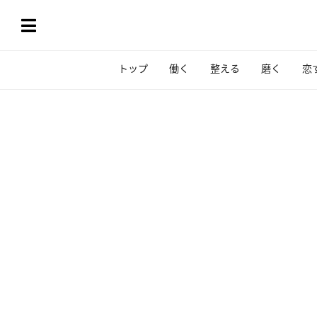
トップ
働く
整える
磨く
恋