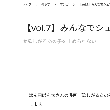
トップ
暮らす
マンガ
【vol.7】みんなでシェ
【vol.7】みんなでシ
＃欲しがるあの子を止められない
ぱん田ぱん太さんの漫画『欲しがるあの子
します。