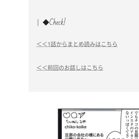
◆Check!
＜＜1話からまとめ読みはこちら
＜＜前回のお話しはこちら