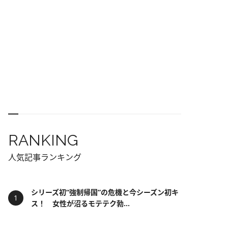
RANKING
人気記事ランキング
シリーズ初“強制帰国”の危機と今シーズン初キ
ス！ 女性が沼るモテテク勃...