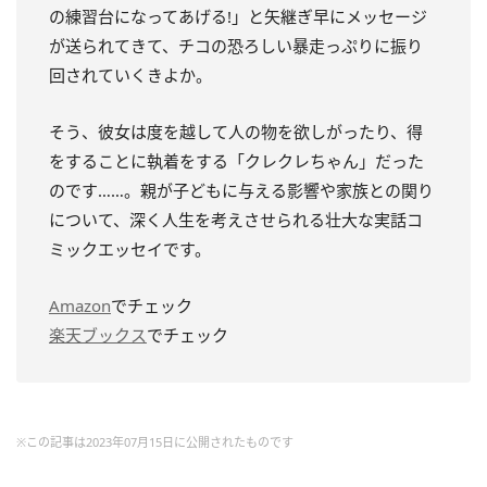
の練習台になってあげる!」と矢継ぎ早にメッセージ
が送られてきて、チコの恐ろしい暴走っぷりに振り
回されていくきよか。
そう、彼女は度を越して人の物を欲しがったり、得
をすることに執着をする「クレクレちゃん」だった
のです……。親が子どもに与える影響や家族との関り
について、深く人生を考えさせられる壮大な実話コ
ミックエッセイです。
Amazon
でチェック
楽天ブックス
でチェック
※この記事は2023年07月15日に公開されたものです