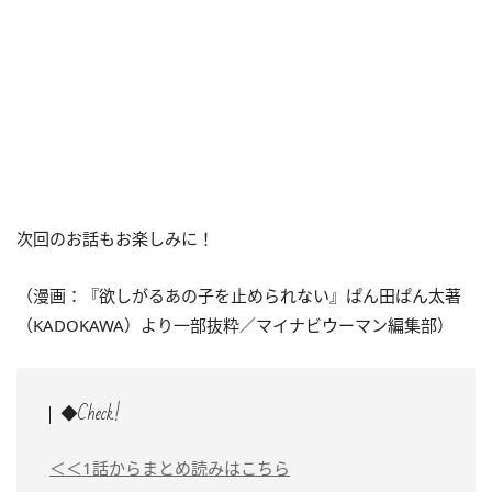
次回のお話もお楽しみに！
（漫画：『欲しがるあの子を止められない』ぱん田ぱん太著
（KADOKAWA）より一部抜粋／マイナビウーマン編集部）
◆Check!
＜＜1話からまとめ読みはこちら