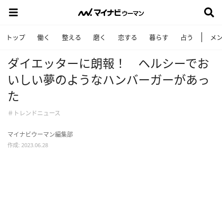
トップ
働く
整える
磨く
恋する
暮らす
占う
メ
ダイエッターに朗報！ ヘルシーでお
いしい夢のようなハンバーガーがあっ
た
＃トレンドニュース
マイナビウーマン編集部
作成: 2023.06.28