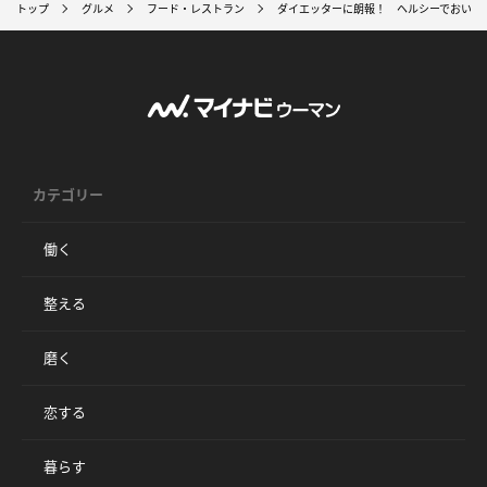
トップ
グルメ
フード・レストラン
ダイエッターに朗報！ ヘルシーでおいし
カテゴリー
働く
整える
磨く
恋する
暮らす