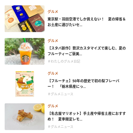
グルメ
東京駅・羽田空港でしか買えない！ 夏の帰省＆
お土産に選びたいセ...
グルメ
【スタバ新作】贅沢カスタマイズで楽しむ、夏の
フルーティーご褒美...
＃わたしのグルメ日記
グルメ
【フルーチェ】50年の歴史で初の梨フレーバ
ー！ 「栃木県産にっ...
＃グルメニュース
グルメ
【名古屋マリオット】手土産や帰省土産におすす
め！ 夏季限定レモ...
＃グルメニュース