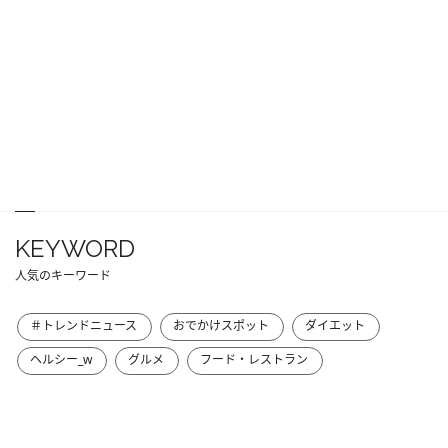
KEYWORD
人気のキーワード
＃トレンドニュース
おでかけスポット
ダイエット
ヘルシー_w
グルメ
フード・レストラン