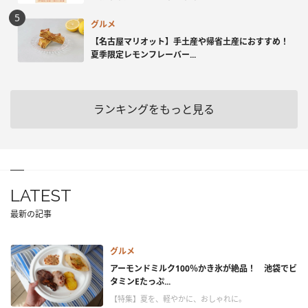
グルメ
【名古屋マリオット】手土産や帰省土産におすすめ！
夏季限定レモンフレーバー...
ランキングをもっと見る
LATEST
最新の記事
グルメ
アーモンドミルク100％かき氷が絶品！ 池袋でビ
タミンEたっぷ...
【特集】夏を、軽やかに、おしゃれに。