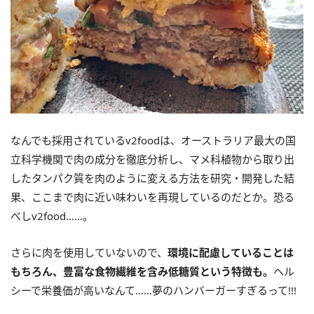
なんでも採用されているv2foodは、オーストラリア最大の国
立科学機関で肉の成分を徹底分析し、マメ科植物から取り出
したタンパク質を肉のように変える方法を研究・開発した結
果、ここまで肉に近い味わいを再現しているのだとか。恐る
べしv2food……。
さらに肉を使用していないので、
環境に配慮していることは
もちろん、豊富な食物繊維を含み低糖質という特徴も。
ヘル
シーで栄養価が高いなんて……夢のハンバーガーすぎるって!!!