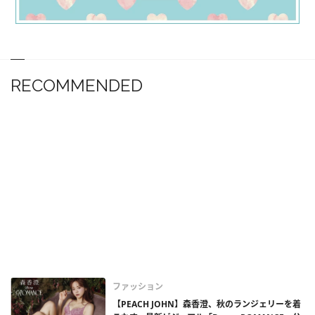
RECOMMENDED
ファッション
【PEACH JOHN】森香澄、秋のランジェリーを着