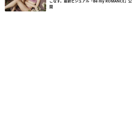
こなす。最新ビジュアル「Be my ROMANCE」公
開