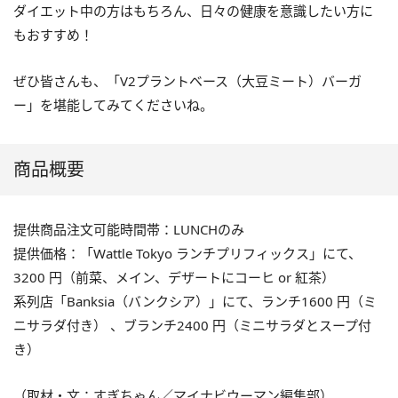
ダイエット中の方はもちろん、日々の健康を意識したい方に
もおすすめ！
ぜひ皆さんも、「V2プラントベース（大豆ミート）バーガ
ー」を堪能してみてくださいね。
商品概要
提供商品注文可能時間帯：LUNCHのみ
提供価格：「Wattle Tokyo ランチプリフィックス」にて、
3200 円（前菜、メイン、デザートにコーヒ or 紅茶）
系列店「Banksia（バンクシア）」にて、ランチ1600 円（ミ
ニサラダ付き） 、ブランチ2400 円（ミニサラダとスープ付
き）
（取材・文：すぎちゃん／マイナビウーマン編集部）