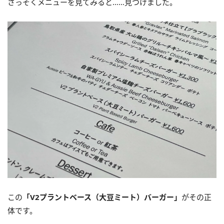
さっそくメニューを見てみると……見つけました。
この
「V2プラントベース（大豆ミート）バーガー」
がその正
体です。