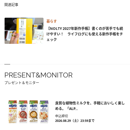
関連記事
暮らす
【NOLTY 2027年新作手帳】書くのが苦手でも続
けやすい！ ライフログにも使える新作手帳をチ
ェック
PRESENT&MONITOR
プレゼント＆モニター
良質な植物性ミルクを、手軽においしく楽し
める。「ALP...
申込締切
2026.08.29（土）23:59まで