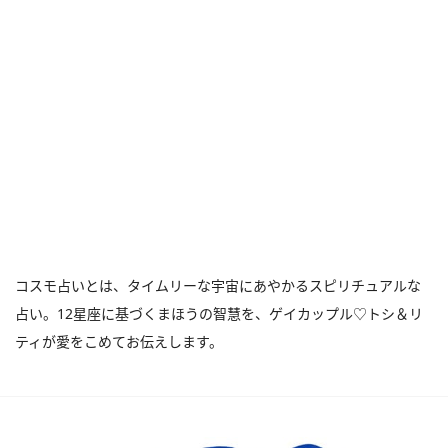
コスモ占いとは、タイムリーな宇宙にあやかるスピリチュアルな
占い。12星座に基づくまほうの智慧を、ゲイカップル♡トシ＆リ
ティが愛をこめてお伝えします。