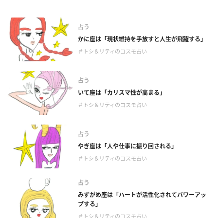
占う
かに座は「現状維持を手放すと人生が飛躍する」
＃トシ＆リティのコスモ占い
占う
いて座は「カリスマ性が高まる」
＃トシ＆リティのコスモ占い
占う
やぎ座は「人や仕事に振り回される」
＃トシ＆リティのコスモ占い
占う
みずがめ座は「ハートが活性化されてパワーアッ
プする」
＃トシ＆リティのコスモ占い