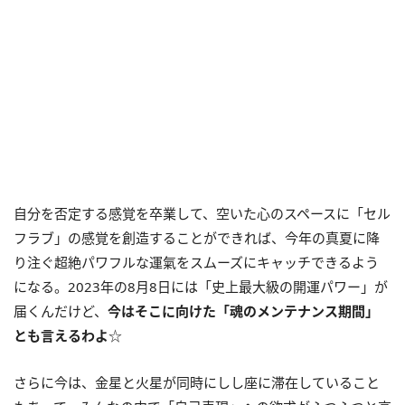
自分を否定する感覚を卒業して、空いた心のスペースに「セル
フラブ」の感覚を創造することができれば、今年の真夏に降
り注ぐ超絶パワフルな運氣をスムーズにキャッチできるよう
になる。
2023
年の
8
月
8
日には「史上最大級の開運パワー」が
届くんだけど、
今はそこに向けた「魂のメンテナンス期間」
とも言えるわよ
☆
さらに今は、金星と火星が同時にしし座に滞在していること