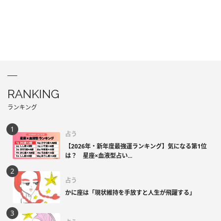
RANKING
ランキング
占う
【2026年・新年度最強運ランキング】気になる第1位
は？ 星座×血液型占い...
占う
かに座は「現状維持を手放すと人生が飛躍する」