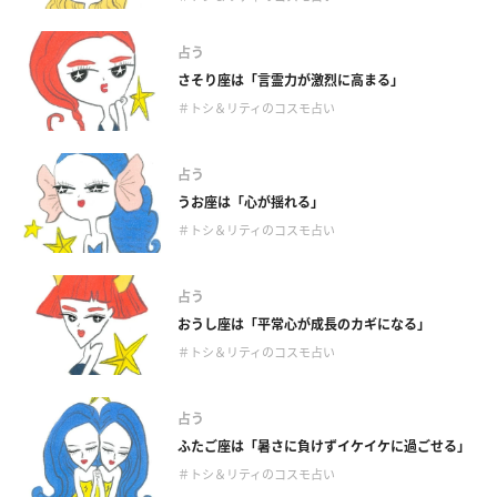
占う
さそり座は「言霊力が激烈に高まる」
＃トシ＆リティのコスモ占い
占う
うお座は「心が揺れる」
＃トシ＆リティのコスモ占い
占う
おうし座は「平常心が成長のカギになる」
＃トシ＆リティのコスモ占い
占う
ふたご座は「暑さに負けずイケイケに過ごせる」
＃トシ＆リティのコスモ占い