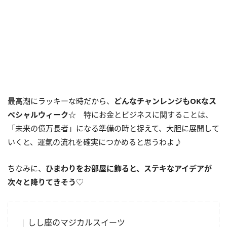
最高潮にラッキーな時だから、
どんなチャンレンジも
OK
なス
ペシャルウィーク
☆ 特にお金とビジネスに関することは、
「未来の億万長者」になる準備の時と捉えて、大胆に展開して
いくと、運氣の流れを確実につかめると思うわよ♪
ちなみに、
ひまわりをお部屋に飾ると、ステキなアイデアが
次々と降りてきそう
♡
しし座のマジカルスイーツ