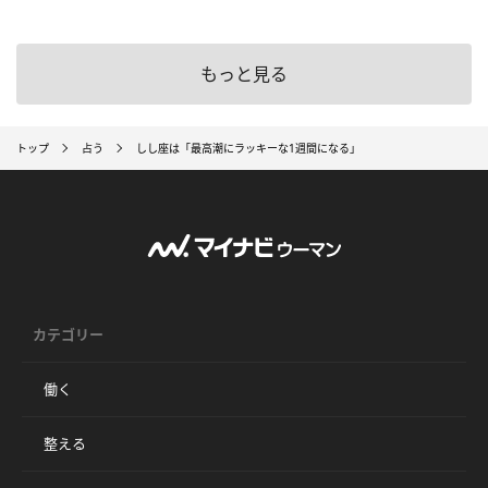
もっと見る
トップ
占う
しし座は「最高潮にラッキーな1週間になる」
カテゴリー
働く
整える