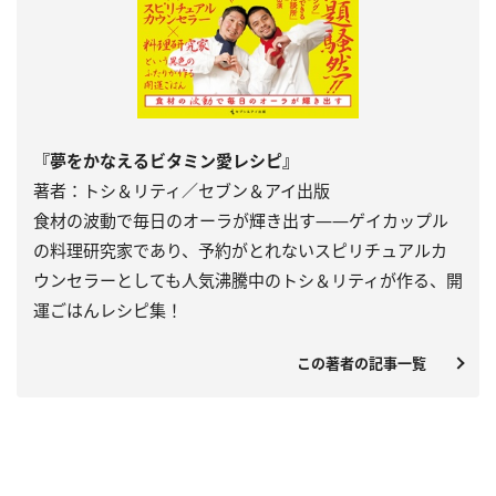
『夢をかなえるビタミン愛レシピ』
著者：トシ＆リティ／セブン＆アイ出版
食材の波動で毎日のオーラが輝き出す――ゲイカップル
の料理研究家であり、予約がとれないスピリチュアルカ
ウンセラーとしても人気沸騰中のトシ＆リティが作る、開
運ごはんレシピ集！
この著者の記事一覧