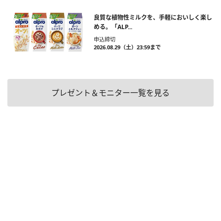
良質な植物性ミルクを、手軽においしく楽し
める。「ALP...
申込締切
2026.08.29（土）23:59まで
プレゼント＆モニター一覧を見る