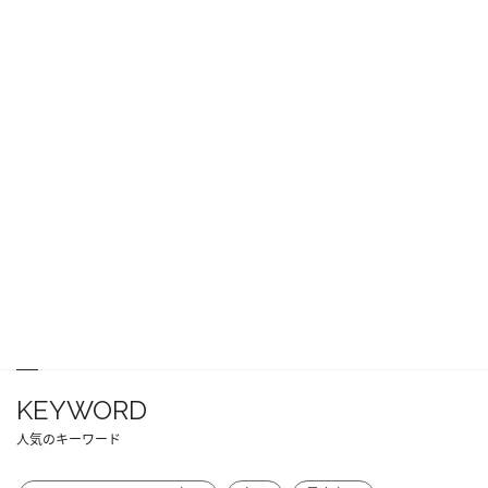
KEYWORD
人気のキーワード