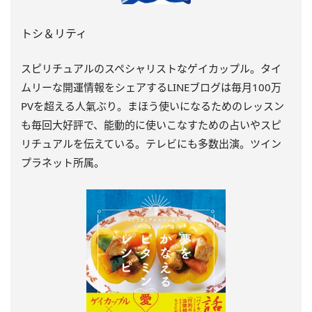
トシ＆リティ
スピリチュアルのスペシャリストなゲイカップル。タイ
ムリーな開運情報をシェアするLINEブログは毎月100万
PVを超える人氣ぶり。まほう使いになるためのレッスン
も毎回大好評で、能動的に使いこなすための占いやスピ
リチュアルを伝えている。テレビにも多数出演。ツイン
プラネット所属。