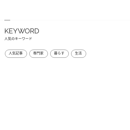
KEYWORD
人気のキーワード
人気記事
専門家
暮らす
生活