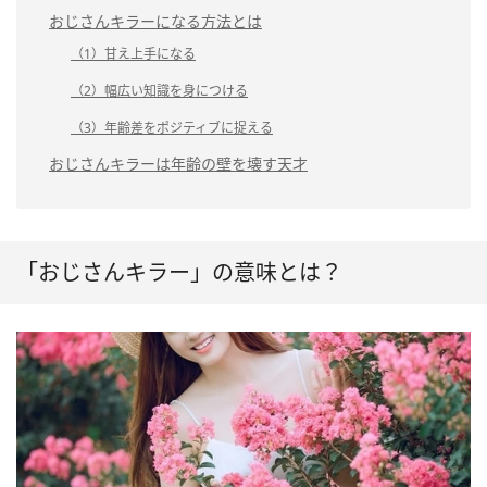
おじさんキラーになる方法とは
（1）甘え上手になる
（2）幅広い知識を身につける
（3）年齢差をポジティブに捉える
おじさんキラーは年齢の壁を壊す天才
「おじさんキラー」の意味とは？