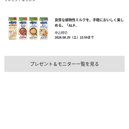
良質な植物性ミルクを、手軽においしく楽し
める。「ALP...
申込締切
2026.08.29（土）23:59まで
プレゼント＆モニター一覧を見る