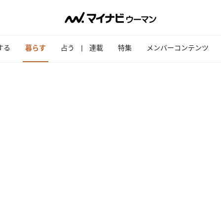
する
暮らす
占う
連載
特集
メンバーコンテンツ