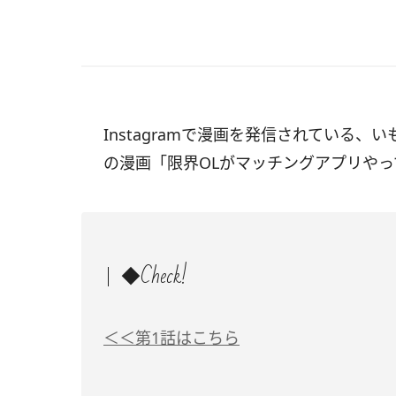
Instagramで漫画を発信されている、
の漫画「限界OLがマッチングアプリや
◆Check!
＜＜第1話はこちら