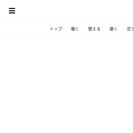
トップ
働く
整える
磨く
恋