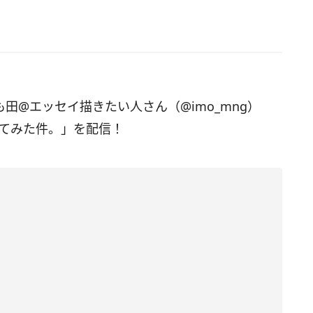
いも田@エッセイ描きたい人さん（@imo_mng）
ってみた件。」を配信！