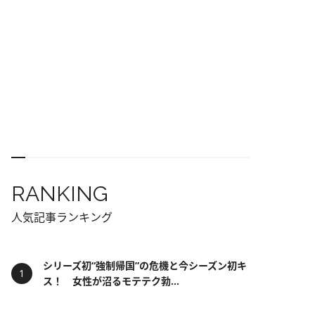
RANKING
人気記事ランキング
シリーズ初“強制帰国”の危機と今シーズン初キ
ス！ 女性が沼るモテテク勃...