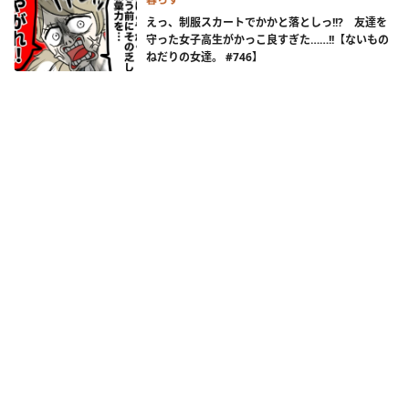
えっ、制服スカートでかかと落としっ!!? 友達を
守った女子高生がかっこ良すぎた……!!【ないもの
ねだりの女達。 #746】