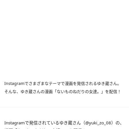
Instagramでさまざまなテーマで漫画を発信されるゆき蔵さん。
そんな、ゆき蔵さんの漫画「ないものねだりの女達。」を配信！
Instagramで発信されているゆき蔵さん（@yuki_zo_08）の、