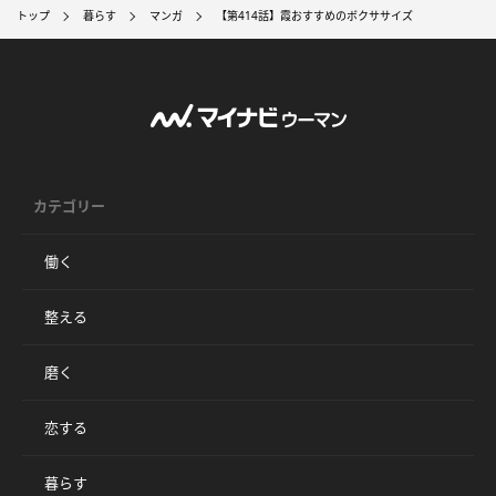
トップ
暮らす
マンガ
【第414話】霞おすすめのボクササイズ
カテゴリー
働く
整える
磨く
恋する
暮らす