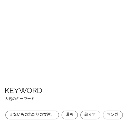
KEYWORD
人気のキーワード
＃ないものねだりの女達。
漫画
暮らす
マンガ