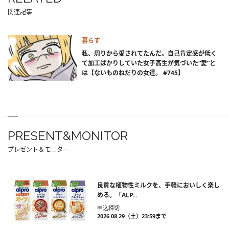
関連記事
暮らす
私、周りから愛されてたんだ。自己肯定感が低く
て加工ばかりしていた女子高生が気づいた“愛”と
は【ないものねだりの女達。 #745】
PRESENT&MONITOR
プレゼント＆モニター
良質な植物性ミルクを、手軽においしく楽し
める。「ALP...
申込締切
2026.08.29（土）23:59まで