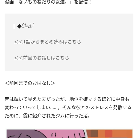
漫画「ないものねだりの女達。」を配信！
◆Check!
＜＜1話からまとめ読みはこちら
＜＜前回のお話しはこちら
＜前回までのおはなし＞
昔は輝いて見えた夫だったが、地位を確立するほどに中身も
変わっていってしまい……。そんな彼とのストレスを発散する
ために、霞に紹介されたジムに行った渚。