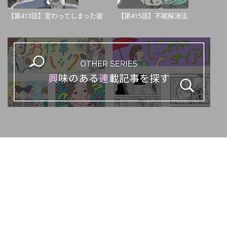
【第413話】変わってしまった彼
【第415話】不眠解消法