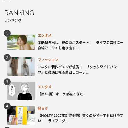
RANKING
ランキング
エンタメ
本能剥き出し、夏の恋がスタート！ タイプの異性に一
直線♡ 早くも走り出す一...
ファッション
ユニクロ新作パンツが優秀！ 「タックワイドパン
ツ」と徹底比較＆着回しコーデ...
エンタメ
【第43回】オーラを視てきた
暮らす
【NOLTY 2027年新作手帳】書くのが苦手でも続けやす
い！ ライフログ...