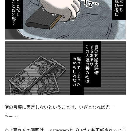
渚の言葉に否定しないということは、いざとなれば光一
も……。
ゆき蔵さんの漫画は、Instagramとブログでも更新されていま