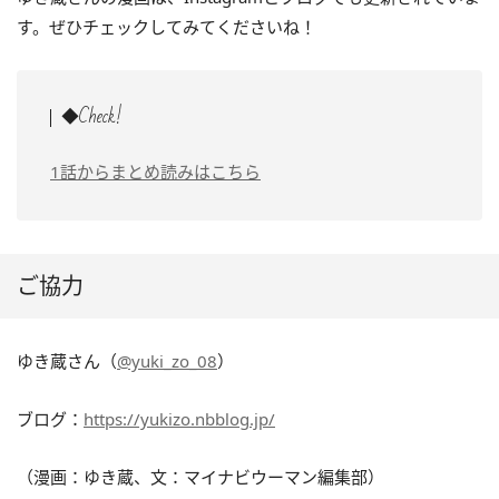
す。ぜひチェックしてみてくださいね！
◆Check!
1話からまとめ読みはこちら
ご協力
ゆき蔵さん（
@yuki_zo_08
）
ブログ：
https://yukizo.nbblog.jp/
（漫画：ゆき蔵、文：マイナビウーマン編集部）