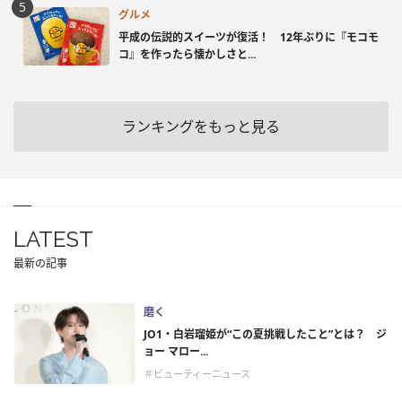
グルメ
平成の伝説的スイーツが復活！ 12年ぶりに『モコモ
コ』を作ったら懐かしさと...
ランキングをもっと見る
LATEST
最新の記事
磨く
JO1・白岩瑠姫が“この夏挑戦したこと”とは？ ジ
ョー マロー...
＃ビューティーニュース