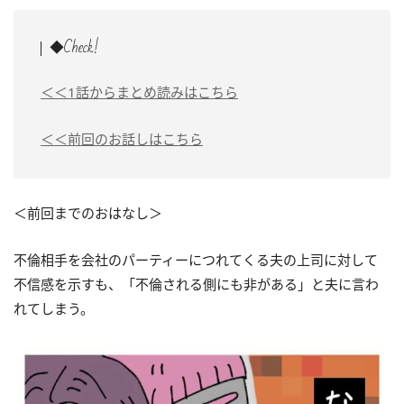
◆Check!
＜＜1話からまとめ読みはこちら
＜＜前回のお話しはこちら
＜前回までのおはなし＞
不倫相手を会社のパーティーにつれてくる夫の上司に対して
不信感を示すも、「不倫される側にも非がある」と夫に言わ
れてしまう。