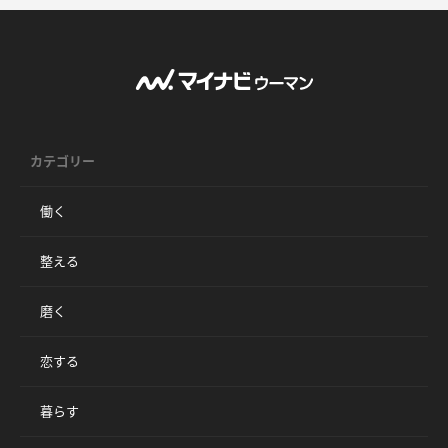
カテゴリー
働く
整える
磨く
恋する
暮らす