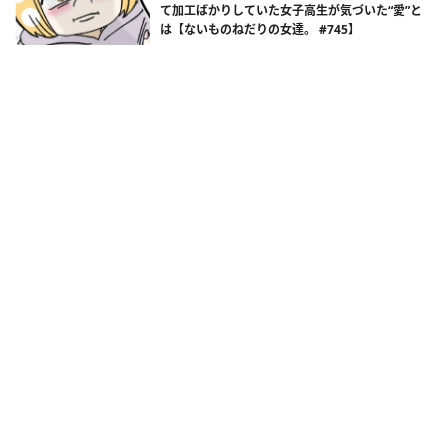
て加工ばかりしていた女子高生が気づいた“愛”と
は【ないものねだりの女達。 #745】