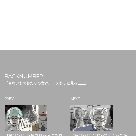
BACKNUMBER
「＃ないものねだりの女達。」をもっと見る
PREV
NEXT
【第411話】不倫される方にも原...
【第413話】変わってしまった彼