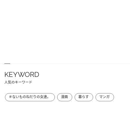
KEYWORD
人気のキーワード
＃ないものねだりの女達。
漫画
暮らす
マンガ