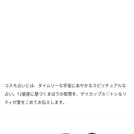
コスモ占いとは、タイムリーな宇宙にあやかるスピリチュアルな
占い。12星座に基づくまほうの智慧を、ゲイカップル♡トシ＆リ
ティが愛をこめてお伝えします。