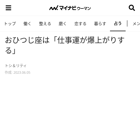
占う
トップ
働く
整える
磨く
恋する
暮らす
メ
おひつじ座は「仕事運が爆上がりす
る」
トシ＆リティ
作成: 2023.06.05