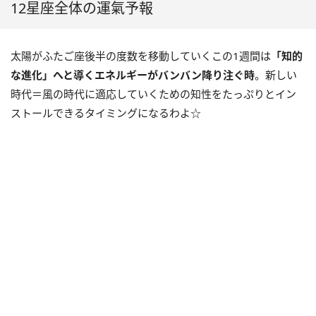
12星座全体の運氣予報
太陽がふたご座後半の度数を移動していくこの
1
週間は
「知的
な進化」へと導くエネルギーがバンバン降り注ぐ時
。新しい
時代＝風の時代に適応していくための知性をたっぷりとイン
ストールできるタイミングになるわよ☆