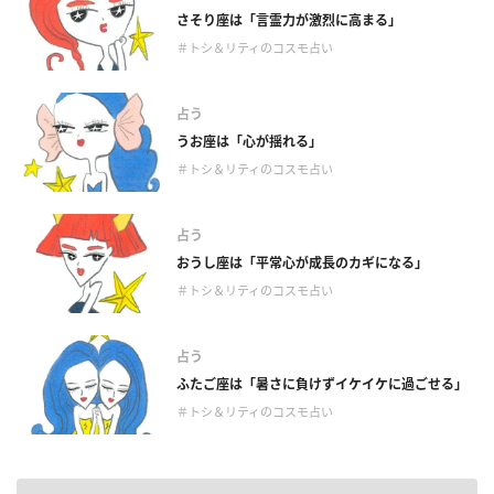
さそり座は「言霊力が激烈に高まる」
＃トシ＆リティのコスモ占い
占う
うお座は「心が揺れる」
＃トシ＆リティのコスモ占い
占う
おうし座は「平常心が成長のカギになる」
＃トシ＆リティのコスモ占い
占う
ふたご座は「暑さに負けずイケイケに過ごせる」
＃トシ＆リティのコスモ占い