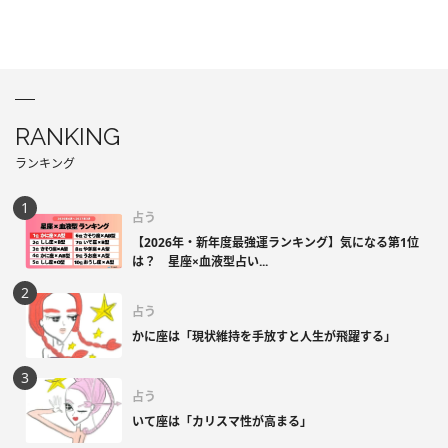
RANKING
ランキング
占う
【2026年・新年度最強運ランキング】気になる第1位
は？ 星座×血液型占い...
占う
かに座は「現状維持を手放すと人生が飛躍する」
占う
いて座は「カリスマ性が高まる」