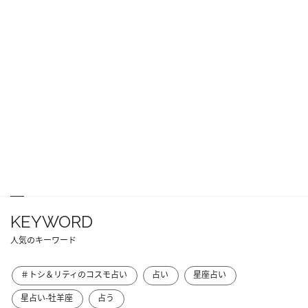
KEYWORD
人気のキーワード
＃トシ＆リティのコスモ占い
占い
星座占い
星占い-牡羊座
占う