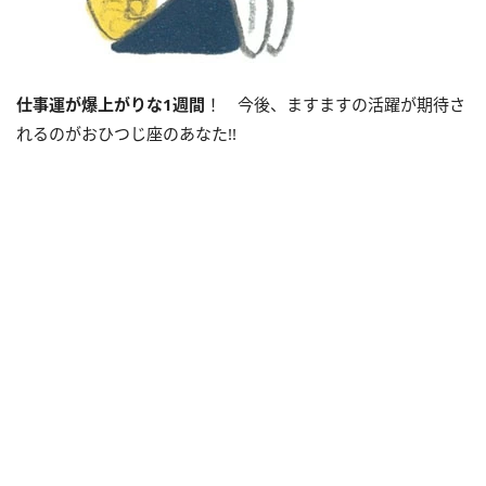
仕事運が爆上がりな
1
週間
！ 今後、ますますの活躍が期待さ
れるのがおひつじ座のあなた!!