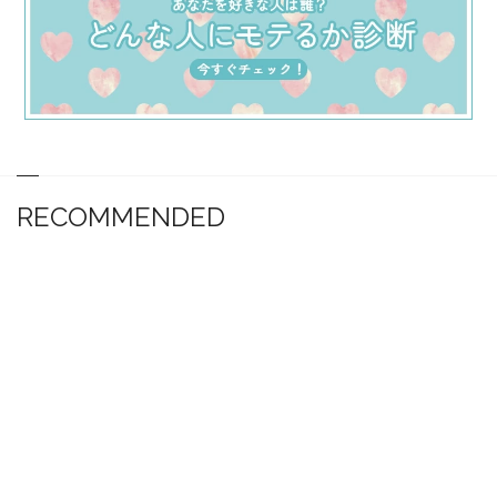
RECOMMENDED