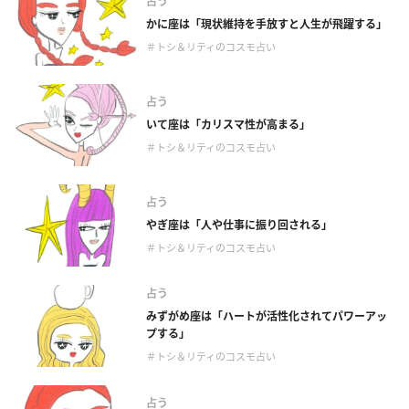
占う
かに座は「現状維持を手放すと人生が飛躍する」
＃トシ＆リティのコスモ占い
占う
いて座は「カリスマ性が高まる」
＃トシ＆リティのコスモ占い
占う
やぎ座は「人や仕事に振り回される」
＃トシ＆リティのコスモ占い
占う
みずがめ座は「ハートが活性化されてパワーアッ
プする」
＃トシ＆リティのコスモ占い
占う