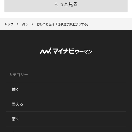
もっと見る
トップ
占う
おひつじ座は「仕事運が爆上がりする」
カテゴリー
働く
整える
磨く