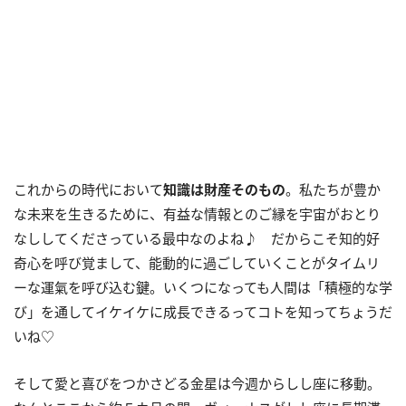
これからの時代において
知識は財産そのもの
。私たちが豊か
な未来を生きるために、有益な情報とのご縁を宇宙がおとり
なししてくださっている最中なのよね♪ だからこそ知的好
奇心を呼び覚まして、能動的に過ごしていくことがタイムリ
ーな運氣を呼び込む鍵。いくつになっても人間は「積極的な学
び」を通してイケイケに成長できるってコトを知ってちょうだ
いね♡
そして愛と喜びをつかさどる金星は今週からしし座に移動。