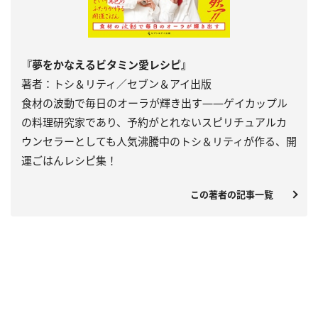
『夢をかなえるビタミン愛レシピ』
著者：トシ＆リティ／セブン＆アイ出版
食材の波動で毎日のオーラが輝き出す――ゲイカップル
の料理研究家であり、予約がとれないスピリチュアルカ
ウンセラーとしても人気沸騰中のトシ＆リティが作る、開
運ごはんレシピ集！
この著者の記事一覧