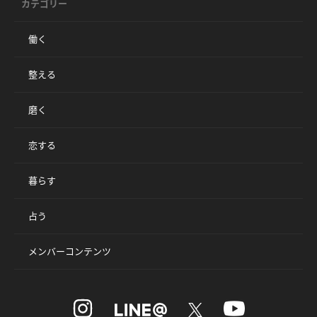
カテゴリー
働く
整える
磨く
恋する
暮らす
占う
メンバーコンテンツ