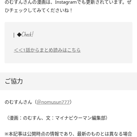
のむすんさんの漫画は、Instagramでも更新されています。ぜ
ひチェックしてみてくださいね！
◆Check!
＜＜1話からまとめ読みはこちら
ご協力
のむすんさん（
＠nomusun777
）
（漫画：のむすん、文：マイナビウーマン編集部）
※本記事は公開時点の情報であり、最新のものとは異なる場合