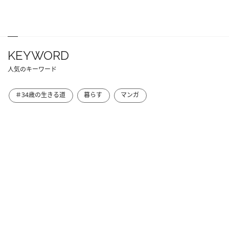
KEYWORD
人気のキーワード
＃34歳の生きる道
暮らす
マンガ