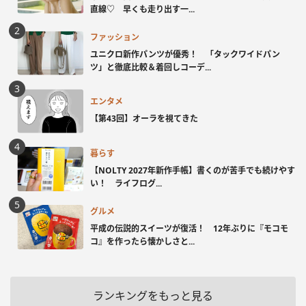
直線♡ 早くも走り出す一...
ファッション
ユニクロ新作パンツが優秀！ 「タックワイドパン
ツ」と徹底比較＆着回しコーデ...
エンタメ
【第43回】オーラを視てきた
暮らす
【NOLTY 2027年新作手帳】書くのが苦手でも続けやす
い！ ライフログ...
グルメ
平成の伝説的スイーツが復活！ 12年ぶりに『モコモ
コ』を作ったら懐かしさと...
ランキングをもっと見る