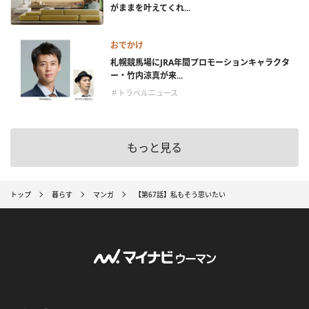
がままを叶えてくれ...
おでかけ
札幌競馬場にJRA年間プロモーションキャラクタ
ー・竹内涼真が来...
＃トラベルニュース
もっと見る
トップ
暮らす
マンガ
【第67話】私もそう思いたい