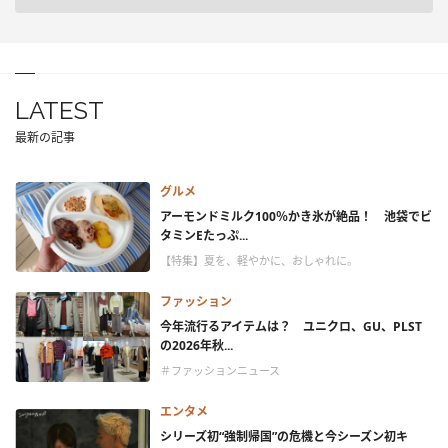
LATEST
最新の記事
グルメ
アーモンドミルク100％かき氷が絶品！ 池袋でビ
タミンEたっぷ...
【特集】夏を、軽やかに、おしゃれに。
ファッション
今年流行るアイテムは？ ユニクロ、GU、PLST
の2026年秋...
＃ファッションニュース
エンタメ
シリーズ初“強制帰国”の危機と今シーズン初キ