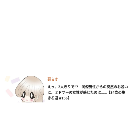
暮らす
えっ、2人きりで!!? 同僚男性からの突然のお誘い
に、ミドサーの女性が感じたのは……【34歳の生
きる道 #156】