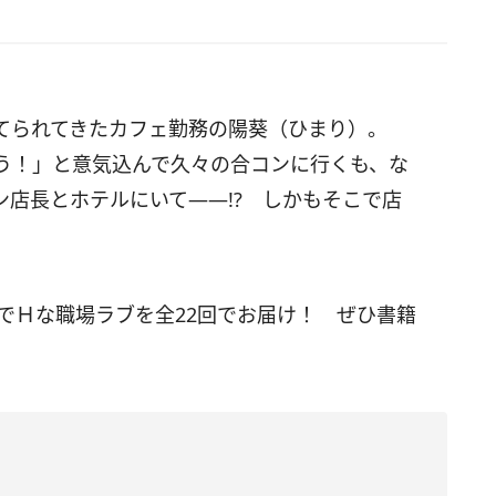
てられてきたカフェ勤務の陽葵（ひまり）。
う！」と意気込んで久々の合コンに行くも、な
店長とホテルにいて――!? しかもそこで店
アでＨな職場ラブを全22回でお届け！ ぜひ書籍