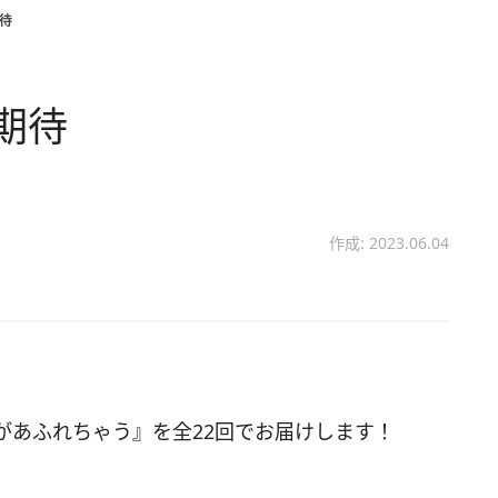
待
期待
作成: 2023.06.04
があふれちゃう』を全22回でお届けします！