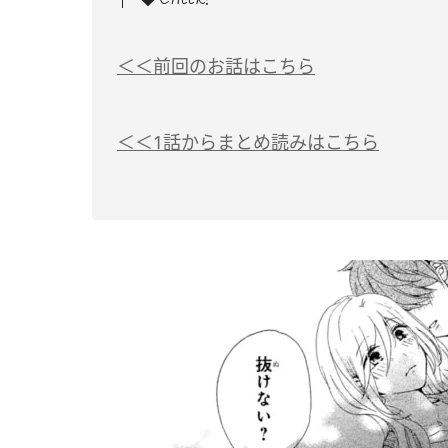
＜＜前回のお話はこちら
＜＜1話からまとめ読みはこちら