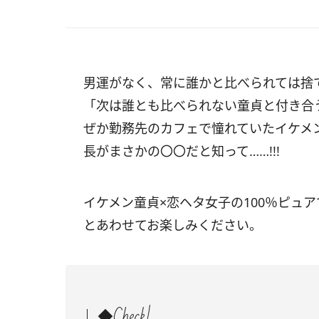
男運がなく、常に誰かと比べられては捨
「次は誰とも比べられない童貞と付き合
ぜか勤務先のカフェで憧れていたイケメン
長がまさかの〇〇だと知って……!!!
イケメン童貞×恋ヘタ女子の100％ピュ
とあわせてお楽しみください。
◆Check!