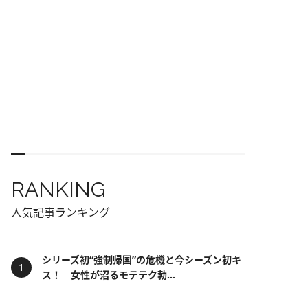
RANKING
人気記事ランキング
シリーズ初“強制帰国”の危機と今シーズン初キ
ス！ 女性が沼るモテテク勃...