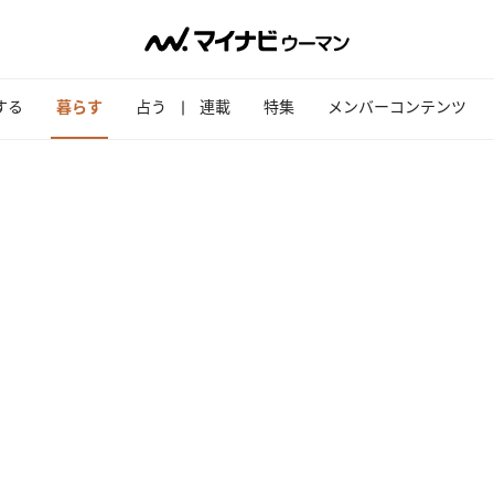
する
暮らす
占う
連載
特集
メンバーコンテンツ