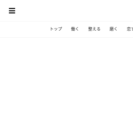
トップ
働く
整える
磨く
恋