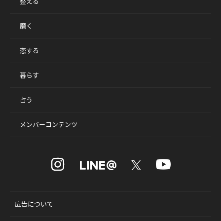
整える
磨く
恋する
暮らす
占う
メンバーコンテンツ
広告について