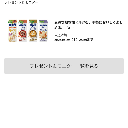
プレゼント＆モニター
良質な植物性ミルクを、手軽においしく楽し
める。「ALP...
申込締切
2026.08.29（土）23:59まで
プレゼント＆モニター一覧を見る