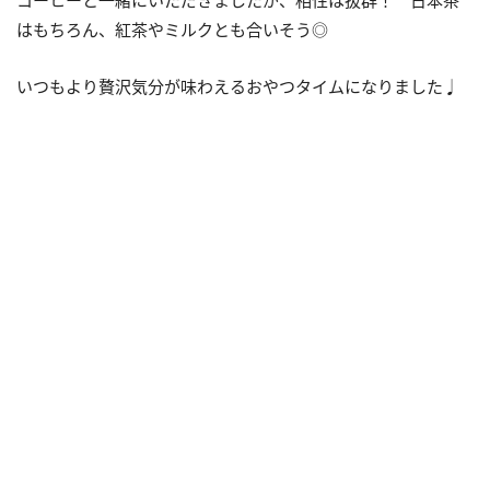
コーヒーと一緒にいただきましたが、相性は抜群！ 日本茶
はもちろん、紅茶やミルクとも合いそう◎
いつもより贅沢気分が味わえるおやつタイムになりました♩