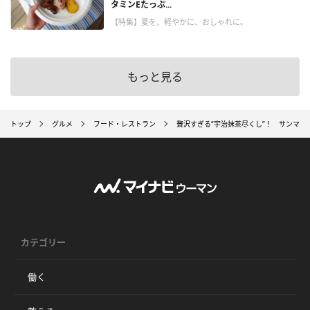
タミンEたっぷ...
【特集】夏を、軽やかに、おしゃれに。
もっと見る
トップ
グルメ
フード・レストラン
贅沢すぎる“宇治抹茶尽くし”！ サンマル
カテゴリー
働く