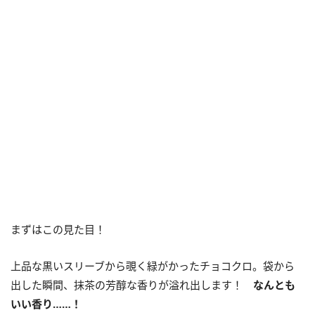
まずはこの見た目！
上品な黒いスリーブから覗く緑がかったチョコクロ。袋から
出した瞬間、抹茶の芳醇な香りが溢れ出します！
なんとも
いい香り……！