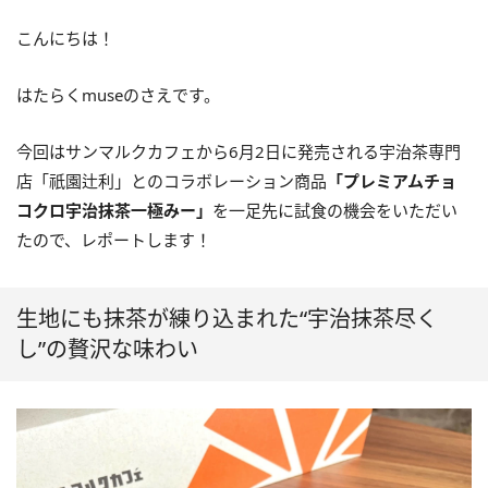
こんにちは！
はたらくmuseのさえです。
今回はサンマルクカフェから6月2日に発売される宇治茶専門
店「祇園辻利」とのコラボレーション商品
「プレミアムチョ
コクロ宇治抹茶一極みー」
を一足先に試食の機会をいただい
たので、レポートします！
生地にも抹茶が練り込まれた“宇治抹茶尽く
し”の贅沢な味わい