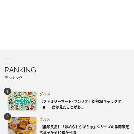
RANKING
ランキング
グルメ
【ファミリーマート×サンリオ】総勢26キャラクタ
ー!! 一度は見たことがあ...
グルメ
【無印良品】「ほめられかぼちゃ」シリーズの季節限定
お菓子が全10種が登場