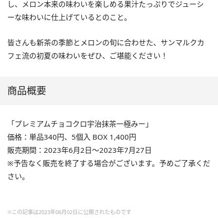
し、メロン本来の味わいを楽しめる果汁たっぷりでジューシ
ーな味わいに仕上げているとのこと。
皆さんも新茶の季節とメロンの旬に合わせた、サンマルクカ
フェ流の初夏の味わいをぜひ、ご堪能ください！
商品概要
「プレミアムチョコクロ宇治抹茶一極みー」
価格：単品340円、5個入 BOX 1,400円
販売期間：2023年6月2日～2023年7月27日
※予告なく販売を終了する場合がございます。予めご了承くだ
さい。
※この記事は2023年06月02日に公開されたものです