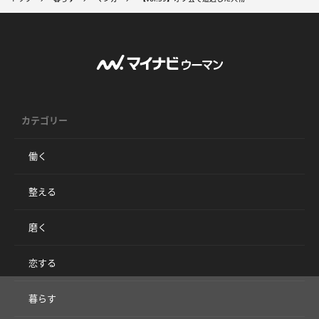
カテゴリー
働く
整える
磨く
恋する
暮らす