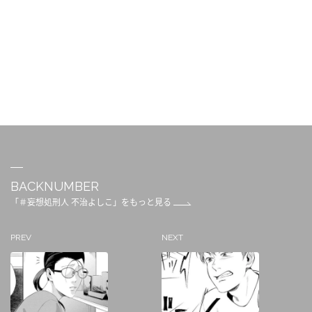
BACKNUMBER
「＃妄想処刑人 不治よしこ」をもっと見る
PREV
NEXT