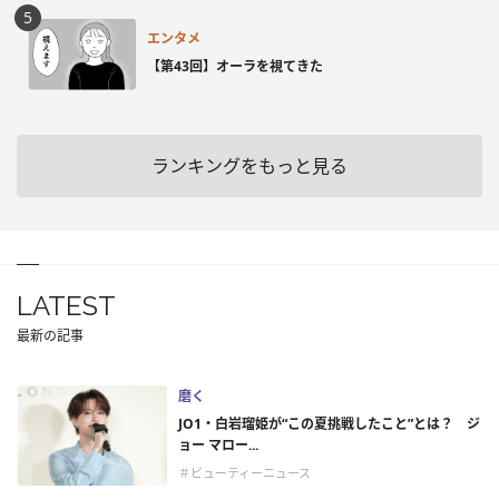
エンタメ
【第43回】オーラを視てきた
ランキングをもっと見る
LATEST
最新の記事
磨く
JO1・白岩瑠姫が“この夏挑戦したこと”とは？ ジ
ョー マロー...
＃ビューティーニュース