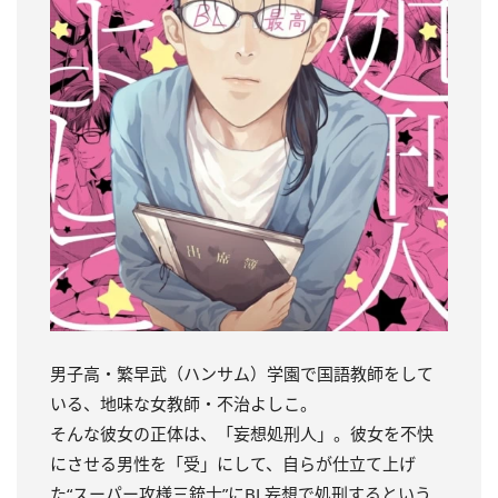
男子高・繁早武（ハンサム）学園で国語教師をして
いる、地味な女教師・不治よしこ。
そんな彼女の正体は、「妄想処刑人」。
彼女を不快
にさせる男性を「受」にして、自らが仕立て上げ
た“スーパー攻様三銃士”にBL妄想で処刑するという