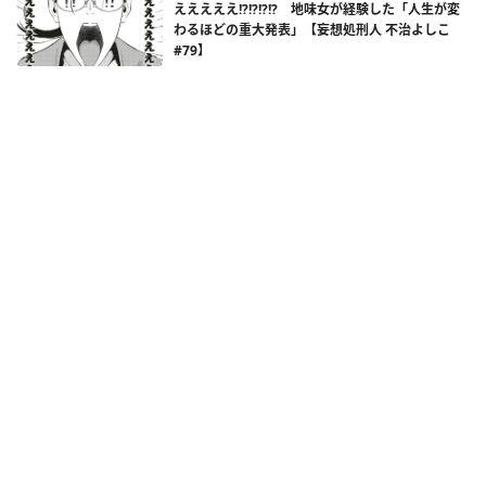
えええええ!?!?!?!? 地味女が経験した「人生が変
わるほどの重大発表」【妄想処刑人 不治よしこ
#79】