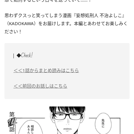
思わずクスっと笑ってしまう漫画『妄想処刑人 不治よしこ』
（KADOKAWA）をお届けします。本編とあわせてお楽しみく
ださい！
◆Check!
＜＜1話からまとめ読みはこちら
＜＜前回のお話しはこちら