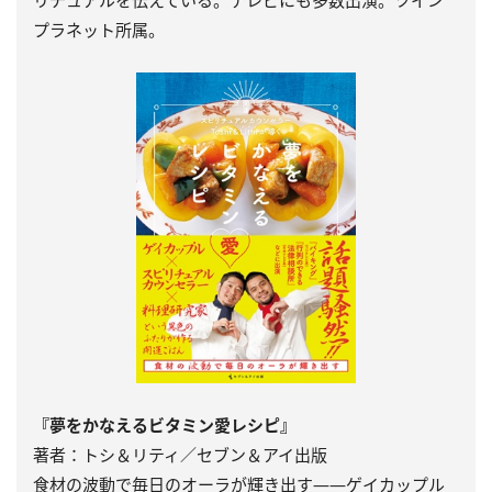
プラネット所属。
『夢をかなえるビタミン愛レシピ』
著者：トシ＆リティ／セブン＆アイ出版
食材の波動で毎日のオーラが輝き出す――ゲイカップル