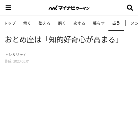
占う
トップ
働く
整える
磨く
恋する
暮らす
メ
おとめ座は「知的好奇心が高まる」
トシ＆リティ
作成: 2023.05.01