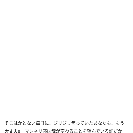
そこはかとない毎日に、ジリジリ焦っていたあなたも、もう
大丈夫!! マンネリ感は魂が変わることを望んでいる証だか