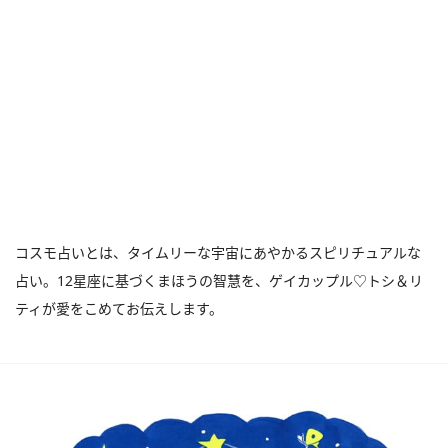
コスモ占いとは、タイムリーな宇宙にあやかるスピリチュアルな
占い。12星座に基づくまほうの智慧を、ゲイカップル♡トシ＆リ
ティが愛をこめてお伝えします。