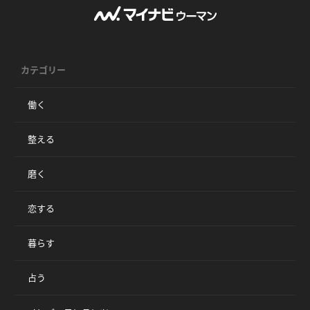
カテゴリー
働く
整える
磨く
恋する
暮らす
占う