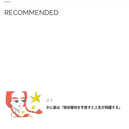
RECOMMENDED
占う
かに座は「現状維持を手放すと人生が飛躍する」