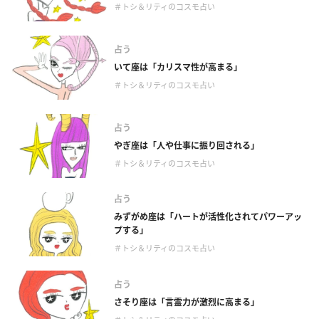
＃トシ＆リティのコスモ占い
占う
いて座は「カリスマ性が高まる」
＃トシ＆リティのコスモ占い
占う
やぎ座は「人や仕事に振り回される」
＃トシ＆リティのコスモ占い
占う
みずがめ座は「ハートが活性化されてパワーアッ
プする」
＃トシ＆リティのコスモ占い
占う
さそり座は「言霊力が激烈に高まる」