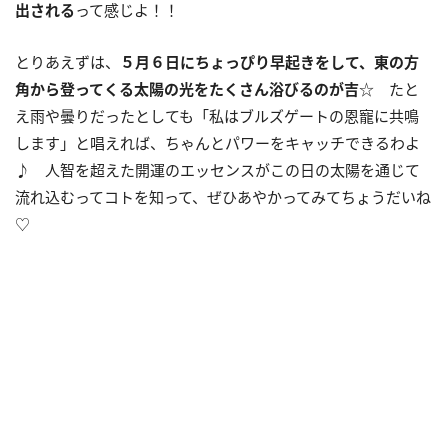
出される
って感じよ！！
とりあえずは、
５月６日にちょっぴり早起きをして、東の方
角から登ってくる太陽の光をたくさん浴びるのが吉
☆ たと
え雨や曇りだったとしても「私はブルズゲートの恩寵に共鳴
します」と唱えれば、ちゃんとパワーをキャッチできるわよ
♪ 人智を超えた開運のエッセンスがこの日の太陽を通じて
流れ込むってコトを知って、ぜひあやかってみてちょうだいね
♡