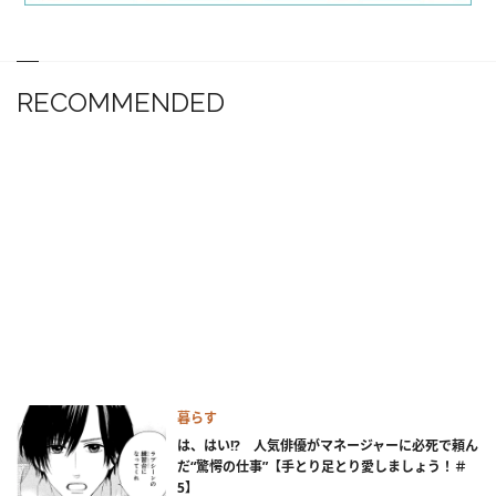
RECOMMENDED
暮らす
は、はい!? 人気俳優がマネージャーに必死で頼ん
だ“驚愕の仕事”【手とり足とり愛しましょう！＃
5】