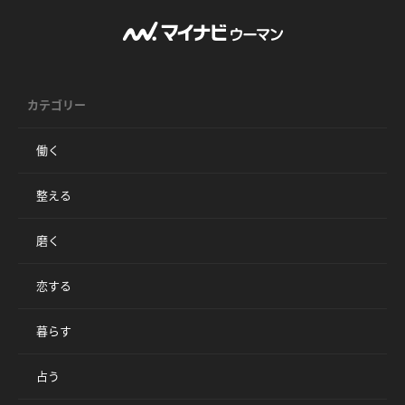
カテゴリー
働く
整える
磨く
恋する
暮らす
占う