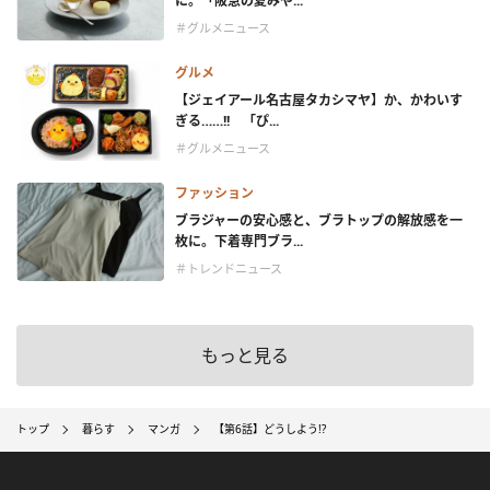
に。「阪急の夏みや...
＃グルメニュース
グルメ
【ジェイアール名古屋タカシマヤ】か、かわいす
ぎる……!! 「ぴ...
＃グルメニュース
ファッション
ブラジャーの安心感と、ブラトップの解放感を一
枚に。下着専門ブラ...
＃トレンドニュース
もっと見る
トップ
暮らす
マンガ
【第6話】どうしよう!?