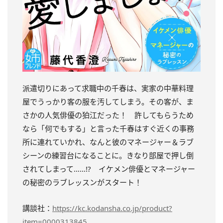
派遣切りにあって求職中の千春は、実家の中華料理
屋でうっかり客の服を汚してしまう。その客が、ま
さかの人気俳優の狛江だった！ 許してもらうため
なら「何でもする」と言った千春はすぐ近くの事務
所に連れていかれ、なんと彼のマネージャー＆ラブ
シーンの練習台になることに。きなり部屋で押し倒
されてしまって……!? イケメン俳優とマネージャー
の秘密のラブレッスンがスタート！
講談社：
https://kc.kodansha.co.jp/product?
item=0000313845