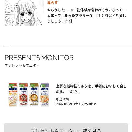
暮らす
やらかした……!? 初体験を奪われそうになって一
人焦ってしまったアラサーOL【手とり足とり愛し
ましょう！＃4】
PRESENT&MONITOR
プレゼント＆モニター
良質な植物性ミルクを、手軽においしく楽し
める。「ALP...
申込締切
2026.08.29（土）23:59まで
プレゼント＆モニター一覧を見る