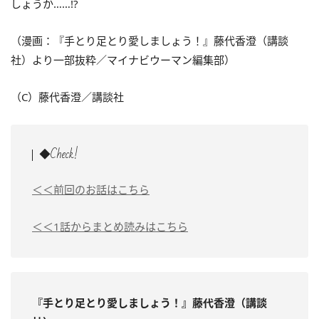
しょうか……!?
（漫画：『手とり足とり愛しましょう！』藤代香澄（講談
社）より一部抜粋／マイナビウーマン編集部）
（C）藤代香澄／講談社
◆Check!
＜＜前回のお話はこちら
＜＜1話からまとめ読みはこちら
『手とり足とり愛しましょう！』藤代香澄（講談