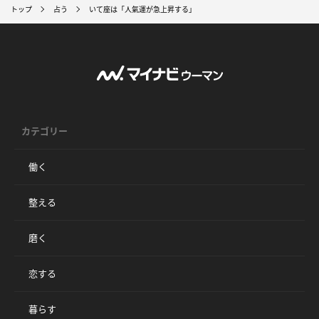
トップ
占う
いて座は「人氣運が急上昇する」
カテゴリー
働く
整える
磨く
恋する
暮らす