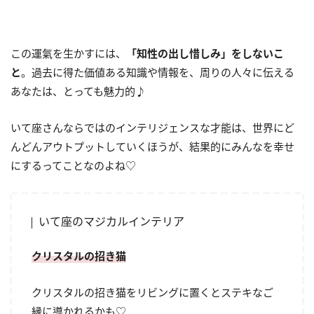
この運氣を生かすには、
「知性の出し惜しみ」をしないこ
と
。過去に得た価値ある知識や情報を、周りの人々に伝える
あなたは、とっても魅力的♪
いて座さんならではのインテリジェンスな才能は、世界にど
んどんアウトプットしていくほうが、結果的にみんなを幸せ
にするってことなのよね♡
いて座のマジカルインテリア
クリスタルの招き猫
クリスタルの招き猫をリビングに置くとステキなご
縁に導かれるかも♡