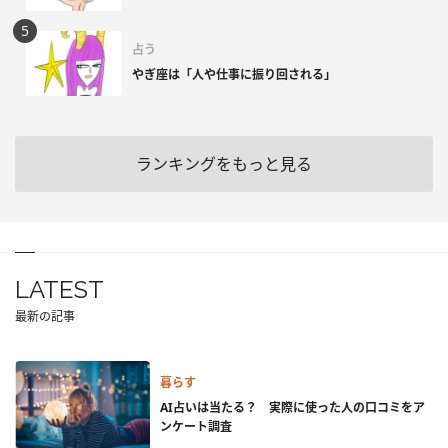
占う
やぎ座は「人や仕事に振り回される」
ランキングをもっと見る
LATEST
最新の記事
暮らす
AI占いは当たる？ 実際に使った人の口コミをア
ンケート調査