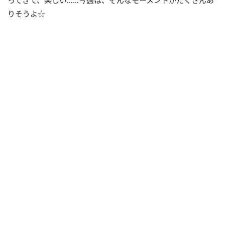
りそうよ☆