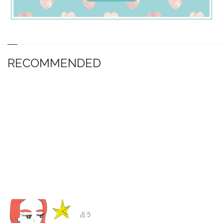
RECOMMENDED
占う