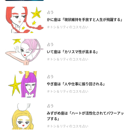
占う
かに座は「現状維持を手放すと人生が飛躍する」
＃トシ＆リティのコスモ占い
占う
いて座は「カリスマ性が高まる」
＃トシ＆リティのコスモ占い
占う
やぎ座は「人や仕事に振り回される」
＃トシ＆リティのコスモ占い
占う
みずがめ座は「ハートが活性化されてパワーアッ
プする」
＃トシ＆リティのコスモ占い