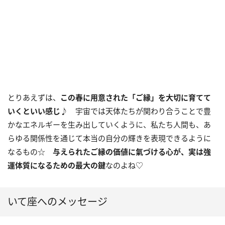
とりあえずは、
この春に用意された「ご縁」を大切に育てて
いくといい感じ
♪ 宇宙では天体たちが関わり合うことで豊
かなエネルギーを生み出していくように、私たち人間も、あ
らゆる関係性を通じて本当の自分の輝きを表現できるように
なるもの☆
与えられたご縁の価値に氣づける心が、実は
強
運体質になるための最大の鍵
なのよね♡
いて座へのメッセージ