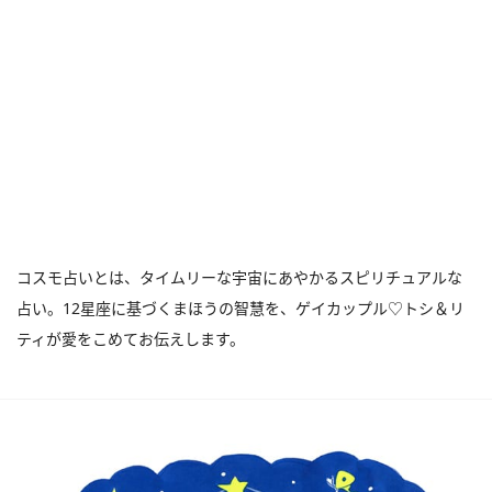
コスモ占いとは、タイムリーな宇宙にあやかるスピリチュアルな
占い。12星座に基づくまほうの智慧を、ゲイカップル♡トシ＆リ
ティが愛をこめてお伝えします。