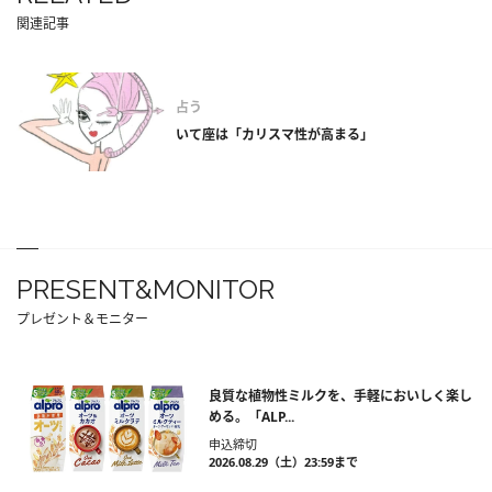
関連記事
占う
いて座は「カリスマ性が高まる」
PRESENT&MONITOR
プレゼント＆モニター
良質な植物性ミルクを、手軽においしく楽し
める。「ALP...
申込締切
2026.08.29（土）23:59まで