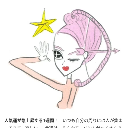
人氣運が急上昇する
1
週間
！ いつも自分の周りには人が集ま
ってきて、楽しい……今週は、そんなモーメントがたくさんあ