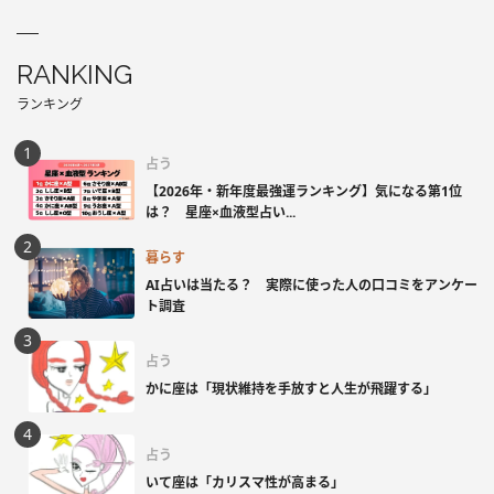
RANKING
ランキング
占う
【2026年・新年度最強運ランキング】気になる第1位
は？ 星座×血液型占い...
暮らす
AI占いは当たる？ 実際に使った人の口コミをアンケー
ト調査
占う
かに座は「現状維持を手放すと人生が飛躍する」
占う
いて座は「カリスマ性が高まる」