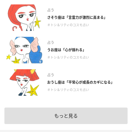
占う
さそり座は「言霊力が激烈に高まる」
＃トシ＆リティのコスモ占い
占う
うお座は「心が揺れる」
＃トシ＆リティのコスモ占い
占う
おうし座は「平常心が成長のカギになる」
＃トシ＆リティのコスモ占い
もっと見る