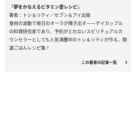
『夢をかなえるビタミン愛レシピ』
著者：トシ＆リティ／セブン＆アイ出版
食材の波動で毎日のオーラが輝き出す――ゲイカップル
の料理研究家であり、予約がとれないスピリチュアルカ
ウンセラーとしても人気沸騰中のトシ＆リティが作る、開
運ごはんレシピ集！
この著者の記事一覧