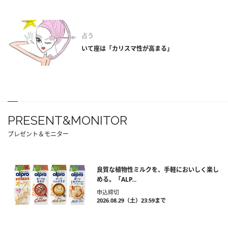
占う
いて座は「カリスマ性が高まる」
PRESENT&MONITOR
プレゼント＆モニター
良質な植物性ミルクを、手軽においしく楽し
める。「ALP...
申込締切
2026.08.29（土）23:59まで