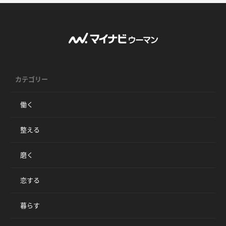
カテゴリー
働く
整える
磨く
恋する
暮らす