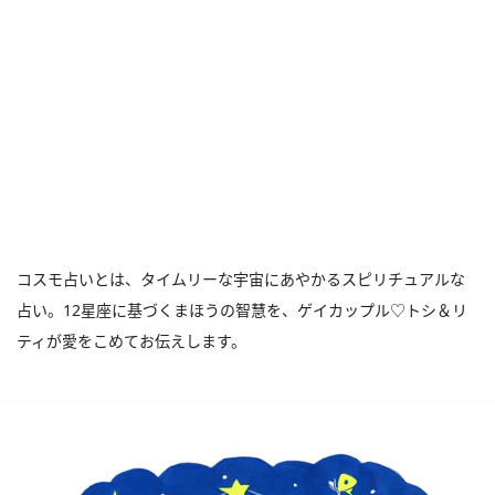
コスモ占いとは、タイムリーな宇宙にあやかるスピリチュアルな
占い。12星座に基づくまほうの智慧を、ゲイカップル♡トシ＆リ
ティが愛をこめてお伝えします。