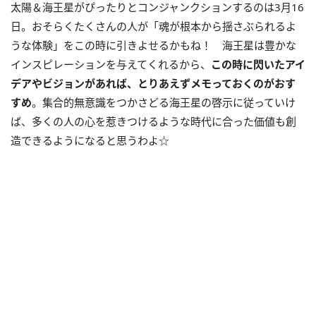
太陽＆海王星がぴったりとコンジャンクションするのは3月16
日。おそらくたくさんの人が「魂が根本から揺さぶられるよ
うな体験」をこの時に引きよせるかもね！ 海王星は豊かな
インスピレーションを与えてくれるから、
この時に閃いたアイ
デアやビジョンがあれば、とりあえずメモっておくのがおす
すめ
。集合的無意識をつかさどる海王星の啓示に従っていけ
ば、多くの人の心を惹きつけるような時代に合った価値も創
造できるようになると思うわよ☆