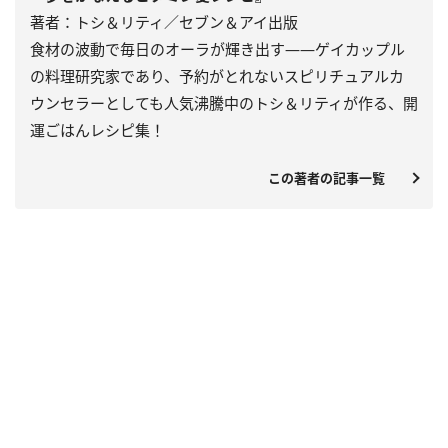
著者：トシ＆リティ／セブン＆アイ出版
食材の波動で毎日のオーラが輝き出す――ゲイカップル
の料理研究家であり、予約がとれないスピリチュアルカ
ウンセラーとしても人気沸騰中のトシ＆リティが作る、開
運ごはんレシピ集！
この著者の記事一覧