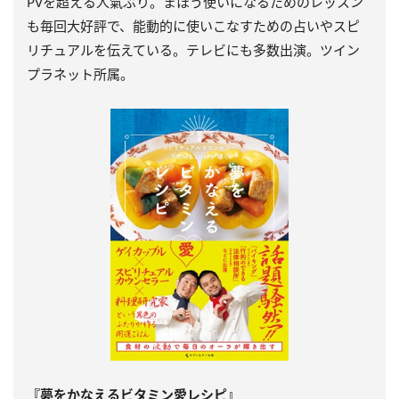
PVを超える人氣ぶり。まほう使いになるためのレッスン
も毎回大好評で、能動的に使いこなすための占いやスピ
リチュアルを伝えている。テレビにも多数出演。ツイン
プラネット所属。
『夢をかなえるビタミン愛レシピ』