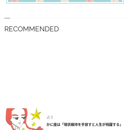
RECOMMENDED
占う
かに座は「現状維持を手放すと人生が飛躍する」