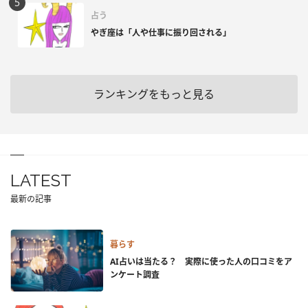
占う
やぎ座は「人や仕事に振り回される」
ランキングをもっと見る
LATEST
最新の記事
暮らす
AI占いは当たる？ 実際に使った人の口コミをア
ンケート調査