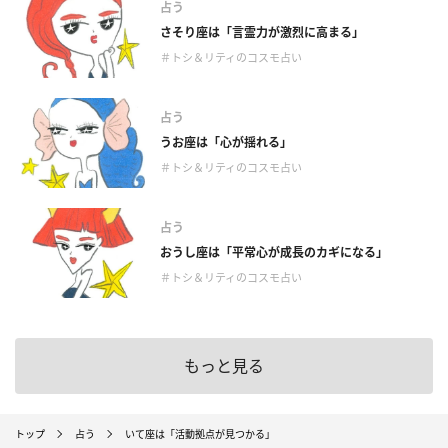
占う
さそり座は「言霊力が激烈に高まる」
＃トシ＆リティのコスモ占い
占う
うお座は「心が揺れる」
＃トシ＆リティのコスモ占い
占う
おうし座は「平常心が成長のカギになる」
＃トシ＆リティのコスモ占い
もっと見る
トップ
占う
いて座は「活動拠点が見つかる」