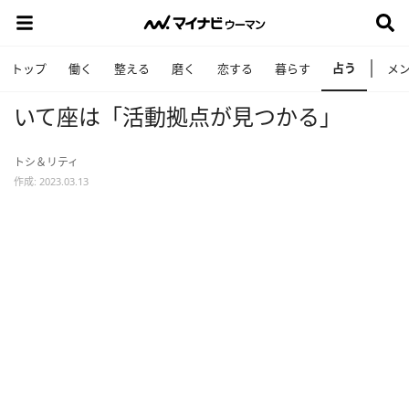
占う
トップ
働く
整える
磨く
恋する
暮らす
メ
いて座は「活動拠点が見つかる」
トシ＆リティ
作成: 2023.03.13