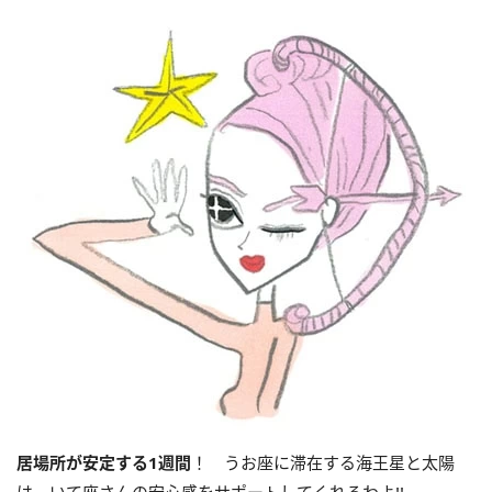
居場所が安定する
1
週間
！ うお座に滞在する海王星と太陽
は、いて座さんの安心感をサポートしてくれるわよ!!