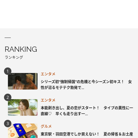
RANKING
ランキング
エンタメ
シリーズ初“強制帰国”の危機と今シーズン初キス！ 女
性が沼るモテテク勃発で...
エンタメ
本能剥き出し、夏の恋がスタート！ タイプの異性に一
直線♡ 早くも走り出す一...
グルメ
東京駅・羽田空港でしか買えない！ 夏の帰省＆お土産