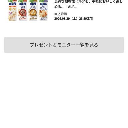
良質な植物性ミルクを、手軽においしく楽し
める。「ALP...
申込締切
2026.08.29（土）23:59まで
プレゼント＆モニター一覧を見る