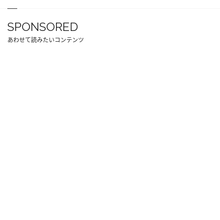
SPONSORED
あわせて読みたいコンテンツ