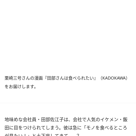
栗崎三号さんの漫画『田部さんは食べられたい』（KADOKAWA）
をお届けします。
地味めな会社員・田部佐江子は、会社で人気のイケメン・飯
田に目をつけられてしまう。彼は急に「モノを食べるところ
が見たい！」と土下座してきて……？