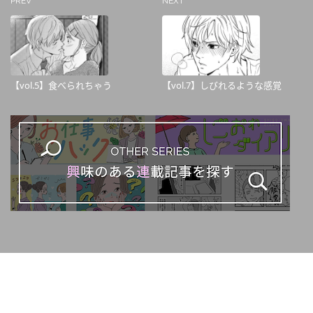
PREV
NEXT
【vol.5】食べられちゃう
【vol.7】しびれるような感覚