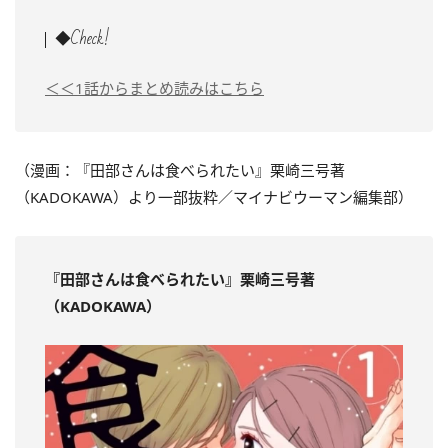
◆Check!
＜＜1話からまとめ読みはこちら
（漫画：『田部さんは食べられたい』栗崎三号著
（KADOKAWA）より一部抜粋／マイナビウーマン編集部）
『田部さんは食べられたい』栗崎三号著
（KADOKAWA）