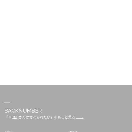
BACKNUMBER
「＃田部さんは食べられたい」をもっと見る