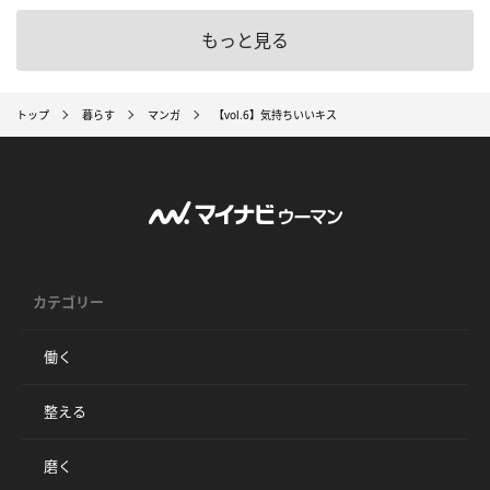
もっと見る
トップ
暮らす
マンガ
【vol.6】気持ちいいキス
カテゴリー
働く
整える
磨く