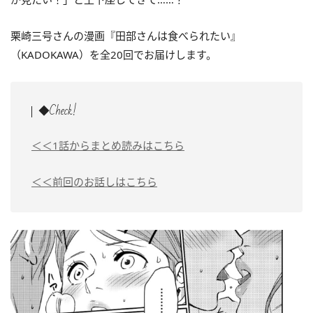
栗崎三号さんの漫画『田部さんは食べられたい』
（KADOKAWA）を全20回でお届けします。
◆Check!
＜＜1話からまとめ読みはこちら
＜＜前回のお話しはこちら